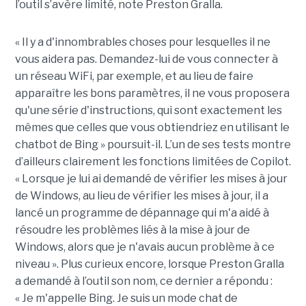
l’outil s’avère limité, note Preston Gralla.
« Il y a d'innombrables choses pour lesquelles il ne
vous aidera pas. Demandez-lui de vous connecter à
un réseau WiFi, par exemple, et au lieu de faire
apparaître les bons paramètres, il ne vous proposera
qu'une série d'instructions, qui sont exactement les
mêmes que celles que vous obtiendriez en utilisant le
chatbot de Bing » poursuit-il. L’un de ses tests montre
d’ailleurs clairement les fonctions limitées de Copilot.
« Lorsque je lui ai demandé de vérifier les mises à jour
de Windows, au lieu de vérifier les mises à jour, il a
lancé un programme de dépannage qui m'a aidé à
résoudre les problèmes liés à la mise à jour de
Windows, alors que je n'avais aucun problème à ce
niveau ». Plus curieux encore, lorsque Preston Gralla
a demandé à l’outil son nom, ce dernier a répondu :
« Je m'appelle Bing. Je suis un mode chat de