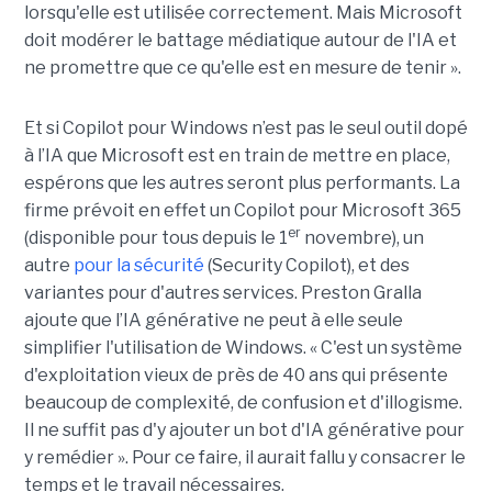
lorsqu'elle est utilisée correctement. Mais Microsoft
doit modérer le battage médiatique autour de l'IA et
ne promettre que ce qu'elle est en mesure de tenir ».
Et si Copilot pour Windows n’est pas le seul outil dopé
à l’IA que Microsoft est en train de mettre en place,
espérons que les autres seront plus performants. La
firme prévoit en effet un Copilot pour Microsoft 365
er
(disponible pour tous depuis le 1
novembre), un
autre
pour la sécurité
(Security Copilot), et des
variantes pour d'autres services. Preston Gralla
ajoute que l’IA générative ne peut à elle seule
simplifier l'utilisation de Windows. « C'est un système
d'exploitation vieux de près de 40 ans qui présente
beaucoup de complexité, de confusion et d'illogisme.
Il ne suffit pas d'y ajouter un bot d'IA générative pour
y remédier ». Pour ce faire, il aurait fallu y consacrer le
temps et le travail nécessaires.