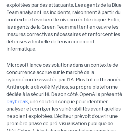
exploitées par des attaquants. Les agents de la Blue
Team analysent les incidents, raisonnent à partir du
contexte et évaluent le niveau réel de risque. Enfin,
les agents de la Green Team mettent en œuvre les
mesures correctives nécessaires et renforcent les
défenses à l’échelle de l’environnement
informatique.
Microsoft lance ces solutions dans un contexte de
concurrence accrue sur le marché de la
cybersécurité assistée par l’IA. Plus tôt cette année,
Anthropic a dévoilé Mythos, sa propre plateforme
dédiée à la sécurité. De son côté, OpenAI a présenté
Daybreak
, une solution conçue pour identifier,
analyser et corriger les vulnérabilités avant qu’elles
ne soient exploitées. L'éditeur prévoit d’ouvrir une
première phase de pré-visualisation publique de
MAI-Cyber-1-Flash dans les prochaines semaines.