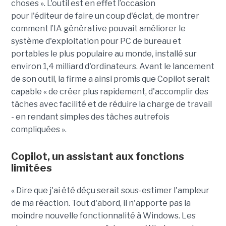
choses ». L'outil est en effet l’occasion
pour l'éditeur de faire un coup d'éclat, de montrer
comment l’IA générative pouvait améliorer le
système d'exploitation pour PC de bureau et
portables le plus populaire au monde, installé sur
environ 1,4 milliard d'ordinateurs. Avant le lancement
de son outil, la firme a ainsi promis que Copilot serait
capable « de créer plus rapidement, d'accomplir des
tâches avec facilité et de réduire la charge de travail
- en rendant simples des tâches autrefois
compliquées ».
Copilot, un assistant aux fonctions
limitées
« Dire que j'ai été déçu serait sous-estimer l'ampleur
de ma réaction. Tout d'abord, il n'apporte pas la
moindre nouvelle fonctionnalité à Windows. Les