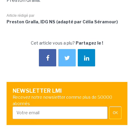
Preston Gralla.
Article rédigé par
Preston Gralla, IDG NS (adapté par Célia Séramour)
Cet article vous a plu?
Partagez le !
NEWSLETTER LMI
Recevez notre newsletter comme plus de 50000
abonnés
OK