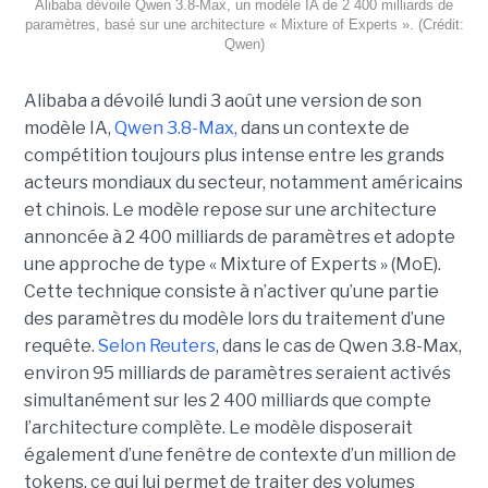
Alibaba dévoile Qwen 3.8-Max, un modèle IA de 2 400 milliards de
paramètres, basé sur une architecture « Mixture of Experts ». (Crédit:
Qwen)
Alibaba a dévoilé lundi 3 août une version de son
modèle IA,
Qwen 3.8-Max,
dans un contexte de
compétition toujours plus intense entre les grands
acteurs mondiaux du secteur, notamment américains
et chinois.
Le modèle repose sur une architecture
annoncée à 2 400 milliards de paramètres et adopte
une approche de type « Mixture of Experts » (MoE).
Cette technique consiste à n’activer qu’une partie
des paramètres du modèle lors du traitement d’une
requête.
Selon Reuters
, dans le cas de Qwen 3.8-Max,
environ 95 milliards de paramètres seraient activés
simultanément sur les 2 400 milliards que compte
l’architecture complète. Le modèle disposerait
également d’une fenêtre de contexte d’un million de
tokens, ce qui lui permet de traiter des volumes