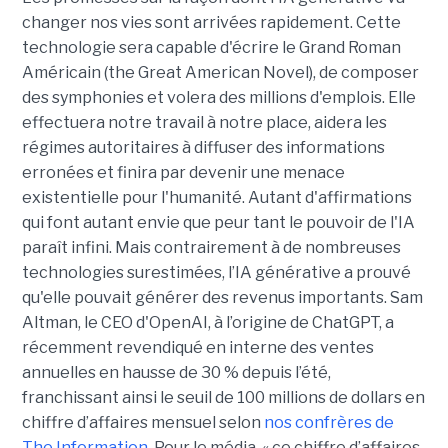
changer nos vies sont arrivées rapidement. Cette
technologie sera capable d'écrire le Grand Roman
Américain (the Great American Novel), de composer
des symphonies et volera des millions d'emplois. Elle
effectuera notre travail à notre place, aidera les
régimes autoritaires à diffuser des informations
erronées et finira par devenir une menace
existentielle pour l'humanité. Autant d'affirmations
qui font autant envie que peur tant le pouvoir de l'IA
paraît infini. Mais contrairement à de nombreuses
technologies surestimées, l’IA générative a prouvé
qu'elle pouvait générer des revenus importants. Sam
Altman, le CEO d'OpenAI, à l’origine de ChatGPT, a
récemment revendiqué en interne des ventes
annuelles en hausse de 30 % depuis l’été,
franchissant ainsi le seuil de 100 millions de dollars en
chiffre d’affaires mensuel selon
nos confrères de
The Information
. Pour le média, « ce chiffre d’affaires,