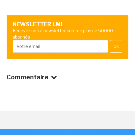
NEWSLETTER LMI
Recevez notre newsletter comme plus de 50000
abonnés
OK
Commentaire