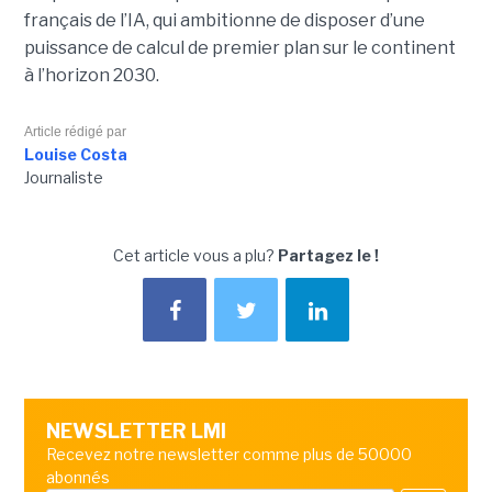
français de l’IA, qui ambitionne de disposer d’une
puissance de calcul de premier plan sur le continent
à l’horizon 2030.
Article rédigé par
Louise Costa
Journaliste
Cet article vous a plu?
Partagez le !
NEWSLETTER LMI
Recevez notre newsletter comme plus de 50000
abonnés