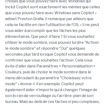
choses que vous pouvez faire avec Windows qui
inclut Copilot sont exactement les mêmes que celles
que vous pouvez faire avec Windows sans Copilot »
admet Preston Gralla. Il remarque par ailleurs que
cela ne facilite en rien l'utilisation de l'OS. « Il ne peut
vous aider à accomplir que les tâches les plus
élémentaires. Que peut-il faire ? Si vous souhaitez
utiliser le mode sombre, vous pouvez lui dire "Activer
le mode sombre" et répondre "Oui" quelques
secondes plus tard lorsque Copilot vous demande de
confirmer que vous souhaitez l'activer. Cela vous
évite d'aller dans Paramètres > Personnalisation >
Couleurs, puis de choisir le mode sombre dans le
menu déroulant du paramètre "Choisissez votre
mode" » donne-t-il en exemple. Copilot peut
également aider n’importe qui à changer l'image de
son écran de verrouillage ou l'arrière-plan de son
bureau. Mais au-delà de ces tâches si peu complexes,