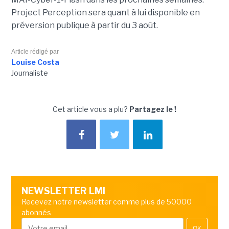
Project Perception sera quant à lui disponible en
préversion publique à partir du 3 août.
Article rédigé par
Louise Costa
Journaliste
Cet article vous a plu?
Partagez le !
NEWSLETTER LMI
Recevez notre newsletter comme plus de 50000
abonnés
OK