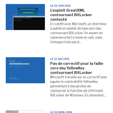
LE 16 JUIN 2026
L'exploit GreatXML
contournant BitLocker
contesté
En conflit avec Microsoft, un chercheur
a publié un exploit de type zero day
contournant BitLocker. Un expert en
cybersécurité l'a testé en vain, mais
l'attaque n'est pas à...
LE 21 MAI 2026
Pas de correctif pour la faille
zero day YellowKey
contournant BitLocker
Microsoft travaille sur un correctif pour
juguler la vulnérabilité YellowKey
permettant à des pirates de
contourner la fonction de chiffrment
BitLocker de Windows. En attendant,...
LE 30 AVRIL 2026