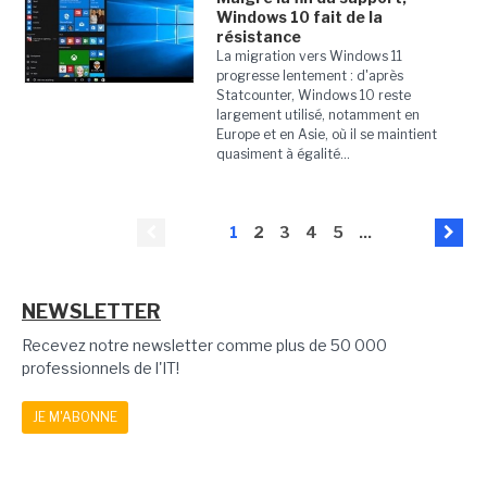
Windows 10 fait de la
résistance
La migration vers Windows 11
progresse lentement : d'après
Statcounter, Windows 10 reste
largement utilisé, notamment en
Europe et en Asie, où il se maintient
quasiment à égalité...
1
2
3
4
5
...
NEWSLETTER
Recevez notre newsletter comme plus de 50 000
professionnels de l'IT!
JE M'ABONNE