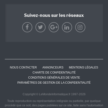
Suivez-nous sur les réseaux
NOUS CONTACTER
ANNONCEURS
MENTIONS LÉGALES
CHARTE DE CONFIDENTIALITÉ
CONDITIONS GÉNÉRALES DE VENTE
PARAMÈTRES DE GESTION DE LA CONFIDENTIALITÉ
Copyright © LeMondeInformatique.fr 1997-2026
Toute reproduction ou représentation intégrale ou partielle, par quelque
procédé que ce soit, des pages publiées sur ce site, faite sans l'autorisation