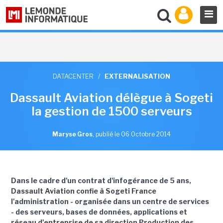
DATACENTER
/
EXTERNALISATION
Dassault Aviation délègue à Sogeti
la gestion de 1500 serveurs
Maryse Gros
,
publié le 06 Octobre 2014
Dans le cadre d'un contrat d'infogérance de 5 ans,
Dassault Aviation confie à Sogeti France
l'administration - organisée dans un centre de services
- des serveurs, bases de données, applications et
réseau d'entreprise de sa direction Production des