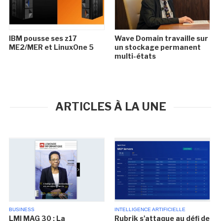
IBM pousse ses z17
Wave Domain travaille sur
ME2/MER et LinuxOne 5
un stockage permanent
multi-états
ARTICLES À LA UNE
BUSINESS
INTELLIGENCE ARTIFICIELLE
LMI MAG 30 : La
Rubrik s'attaque au défi de