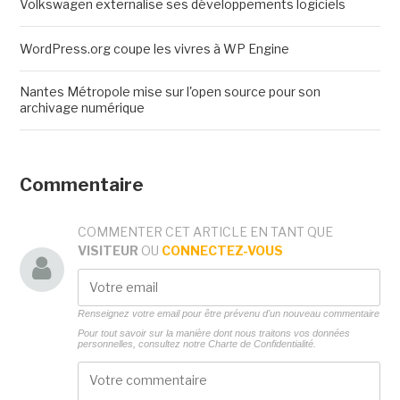
Volkswagen externalise ses développements logiciels
WordPress.org coupe les vivres à WP Engine
Nantes Métropole mise sur l'open source pour son
archivage numérique
Commentaire
COMMENTER CET ARTICLE EN TANT QUE
VISITEUR
OU
CONNECTEZ-VOUS
Renseignez votre email pour être prévenu d'un nouveau commentaire
Pour tout savoir sur la manière dont nous traitons vos données
personnelles, consultez notre
Charte de Confidentialité.