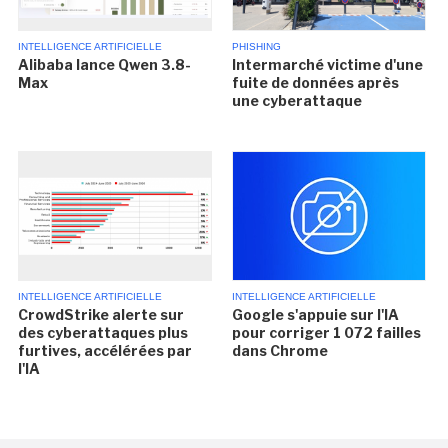
INTELLIGENCE ARTIFICIELLE
PHISHING
Alibaba lance Qwen 3.8-
Intermarché victime d'une
Max
fuite de données après
une cyberattaque
INTELLIGENCE ARTIFICIELLE
INTELLIGENCE ARTIFICIELLE
CrowdStrike alerte sur
Google s'appuie sur l'IA
des cyberattaques plus
pour corriger 1 072 failles
furtives, accélérées par
dans Chrome
l'IA