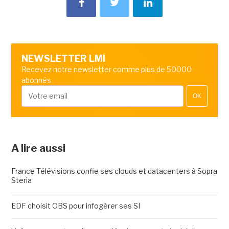
NEWSLETTER LMI
Recevez notre newsletter comme plus de 50000
abonnés
OK
A lire aussi
France Télévisions confie ses clouds et datacenters à Sopra
Steria
EDF choisit OBS pour infogérer ses SI