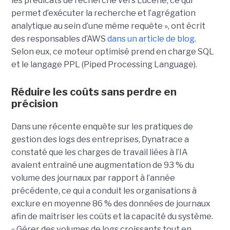
les prédicats de recherche vers Lucene, ce qui
permet d’exécuter la recherche et l’agrégation
analytique au sein d’une même requête », ont écrit
des responsables d’AWS
dans un article de blog
.
Selon eux, ce moteur optimisé prend en charge SQL
et le langage PPL (Piped Processing Language).
Réduire les coûts sans perdre en
précision
Dans une récente enquête sur les pratiques de
gestion des logs des entreprises, Dynatrace a
constaté que les charges de travail liées à l’IA
avaient entraîné une augmentation de 93 % du
volume des journaux par rapport à l’année
précédente, ce qui a conduit les organisations à
exclure en moyenne 86 % des données de journaux
afin de maîtriser les coûts et la capacité du système.
« Gérer des volumes de logs croissants tout en