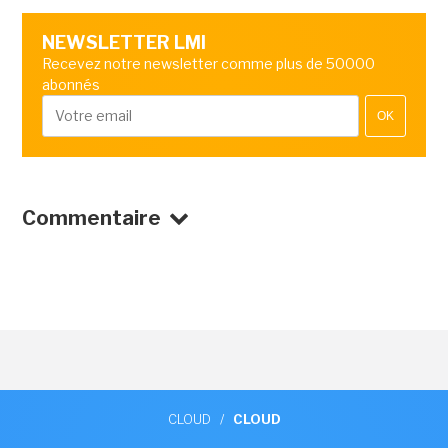
NEWSLETTER LMI
Recevez notre newsletter comme plus de 50000
abonnés
OK
Commentaire
CLOUD
/
CLOUD