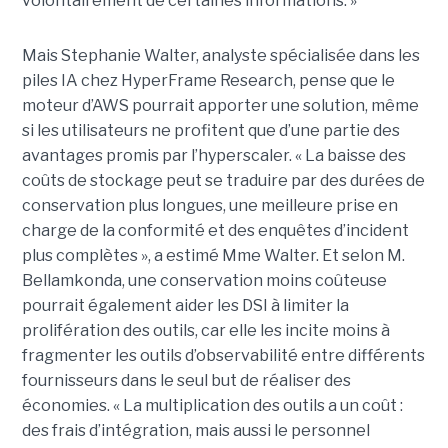
volontairement de certaines informations. »
Mais Stephanie Walter, analyste spécialisée dans les
piles IA chez HyperFrame Research, pense que le
moteur d’AWS pourrait apporter une solution, même
si les utilisateurs ne profitent que d’une partie des
avantages promis par l’hyperscaler. « La baisse des
coûts de stockage peut se traduire par des durées de
conservation plus longues, une meilleure prise en
charge de la conformité et des enquêtes d’incident
plus complètes », a estimé Mme Walter. Et selon M.
Bellamkonda, une conservation moins coûteuse
pourrait également aider les DSI à limiter la
prolifération des outils, car elle les incite moins à
fragmenter les outils d’observabilité entre différents
fournisseurs dans le seul but de réaliser des
économies. « La multiplication des outils a un coût :
des frais d’intégration, mais aussi le personnel