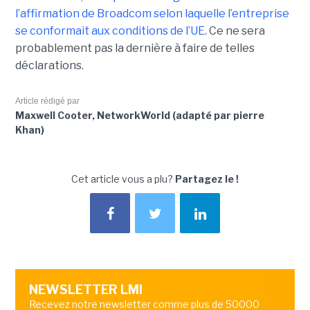
l’affirmation de Broadcom selon laquelle l’entreprise
se conformait aux conditions de l’UE
. Ce ne sera
probablement pas la dernière à faire de telles
déclarations.
Article rédigé par
Maxwell Cooter, NetworkWorld (adapté par pierre
Khan)
Cet article vous a plu?
Partagez le !
NEWSLETTER LMI
Recevez notre newsletter comme plus de 50000