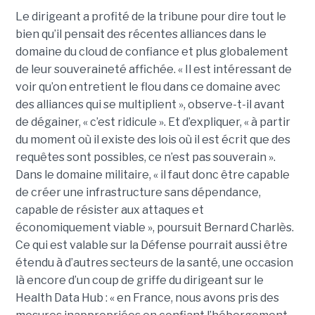
Le dirigeant a profité de la tribune pour dire tout le
bien qu’il pensait des récentes alliances dans le
domaine du cloud de confiance et plus globalement
de leur souveraineté affichée. « Il est intéressant de
voir qu’on entretient le flou dans ce domaine avec
des alliances qui se multiplient », observe-t-il avant
de dégainer, « c’est ridicule ». Et d’expliquer, « à partir
du moment où il existe des lois où il est écrit que des
requêtes sont possibles, ce n’est pas souverain ».
Dans le domaine militaire, « il faut donc être capable
de créer une infrastructure sans dépendance,
capable de résister aux attaques et
économiquement viable », poursuit Bernard Charlès.
Ce qui est valable sur la Défense pourrait aussi être
étendu à d’autres secteurs de la santé, une occasion
là encore d’un coup de griffe du dirigeant sur le
Health Data Hub : « en France, nous avons pris des