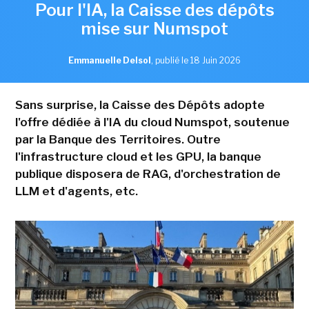
Pour l'IA, la Caisse des dépôts
mise sur Numspot
Emmanuelle Delsol
,
publié le 18 Juin 2026
Sans surprise, la Caisse des Dépôts adopte
l'offre dédiée à l'IA du cloud Numspot, soutenue
par la Banque des Territoires. Outre
l'infrastructure cloud et les GPU, la banque
publique disposera de RAG, d'orchestration de
LLM et d'agents, etc.