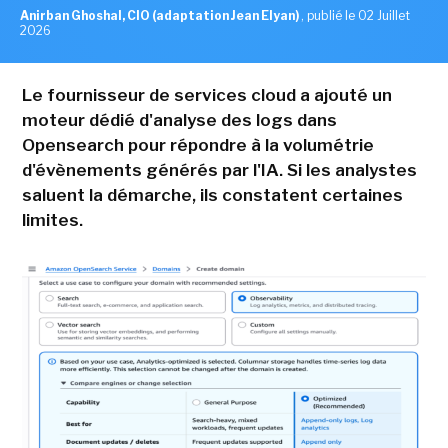
Anirban Ghoshal, CIO (adaptation Jean Elyan)
,
publié le 02 Juillet
2026
Le fournisseur de services cloud a ajouté un
moteur dédié d'analyse des logs dans
Opensearch pour répondre à la volumétrie
d'évènements générés par l'IA. Si les analystes
saluent la démarche, ils constatent certaines
limites.