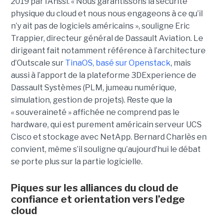
2019 par l’Anssi. « Nous garantissons la sécurité
physique du cloud et nous nous engageons à ce qu’il
n’y ait pas de logiciels américains », souligne Eric
Trappier, directeur général de Dassault Aviation. Le
dirigeant fait notamment référence à l’architecture
d’Outscale sur
TinaOS, basé sur Openstack
, mais
aussi à l’apport de la plateforme 3DExperience de
Dassault Systèmes (PLM, jumeau numérique,
simulation, gestion de projets). Reste que la
« souveraineté » affichée ne comprend pas le
hardware, qui est purement américain serveur UCS
Cisco et stockage avec NetApp. Bernard Charlès en
convient, même s’il souligne qu’aujourd’hui le débat
se porte plus sur la partie logicielle.
Piques sur les alliances du cloud de
confiance et orientation vers l’edge
cloud