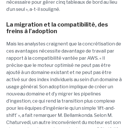
nécessaire pour gérer cinq tableaux de bord au lieu
d’un seul », a-t-il souligné.
La migration et la compatibilité, des
freins à l’adoption
Mais les analystes craignent que la concrétisation de
ces avantages nécessite davantage de travail par
rapport à la compatibilité vantée par AWS. « Il
précise que le moteur optimisé ne peut pas être
ajouté à un domaine existant et ne peut pas être
activé sur des index individuels au sein d’un domaine à
usage général. Son adoption implique de créer un
nouveau domaine et d’y migrer les pipelines
d’ingestion, ce qui rend la transition plus complexe
pour les équipes d’ingénierie qu’un simple ‘lift-and-
shift’ », a fait remarquer M. Bellamkonda. Selon M.
Chaturvedi, un autre inconvénient du moteur est son