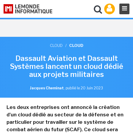
CLOUD
/
CLOUD
Dassault Aviation et Dassault
Systèmes lancent un cloud dédié
aux projets militaires
Jacques Cheminat
,
publié le 20 Juin 2023
Les deux entreprises ont annoncé la création
d'un cloud dédié au secteur de la défense et en
particulier pour travailler sur le système de
combat aérien du futur (SCAF). Ce cloud sera