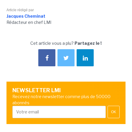
Article rédigé par
Jacques Cheminat
Rédacteur en chef LMI
Cet article vous a plu?
Partagez le !
NEWSLETTER LMI
Recevez notre newsletter comme plus de 50000
abonnés
OK