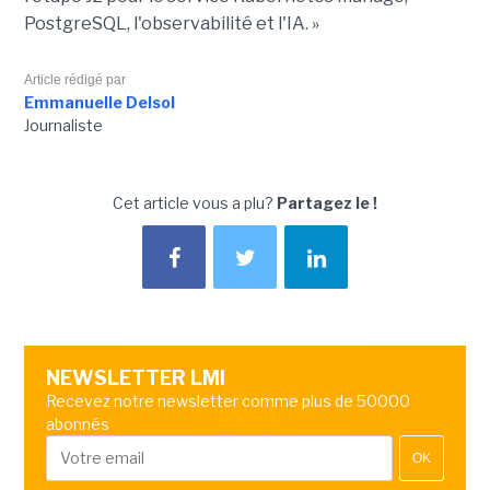
PostgreSQL, l'observabilité et l'IA. »
Article rédigé par
Emmanuelle Delsol
Journaliste
Cet article vous a plu?
Partagez le !
NEWSLETTER LMI
Recevez notre newsletter comme plus de 50000
abonnés
OK