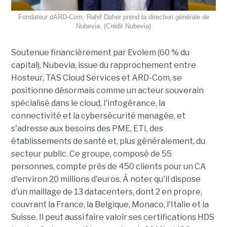
Fondateur dARD-Com, Rahif Daher prend la direction générale de
Nubevia. (Crédit Nubevia)
Soutenue financièrement par Evolem (60 % du
capital), Nubevia, issue du rapprochement entre
Hosteur, TAS Cloud Services et ARD-Com, se
positionne désormais comme un acteur souverain
spécialisé dans le cloud, l'infogérance, la
connectivité et la cybersécurité managée, et
s'adresse aux besoins des PME, ETI, des
établissements de santé et, plus généralement, du
secteur public. Ce groupe, composé de 55
personnes, compte près de 450 clients pour un CA
d'environ 20 millions d'euros. À noter qu'il dispose
d'un maillage de 13 datacenters, dont 2 en propre,
couvrant la France, la Belgique, Monaco, l'Italie et la
Suisse. Il peut aussi faire valoir ses certifications HDS