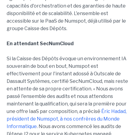
capacités d'orchestration et des garanties de haute
disponibilité et de scalabilité. L'ensemble est
accessible sur le PaaS de Numspot, déjà utilisé par le
groupe Caisse des Dépôts.
En attendant SecNumCloud
Si la Caisse des Dépôts évoque un environnement IA
souverain de bout en bout, Numspot est
effectivement pour l'instant adossé à Outscale de
Dassault Systèmes, certifié SecNumCloud, mais reste
en attente de sa propre certification. « Nous avons
passé l'ensemble des audits et nous attendons
maintenant la qualification, qui sera la première pour
une offre IaaS par composition, a précisé
Éric Hadad,
président de Numspot, à nos confrères du Monde
Informatique
. Nous avons commencé les audits de
l'étape J2 pour le service Kubernetes managé,