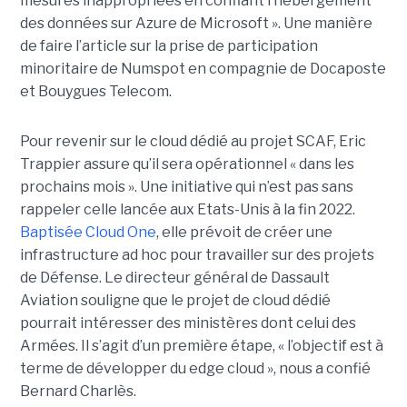
mesures inappropriées en confiant l’hébergement
des données sur Azure de Microsoft ». Une manière
de faire l’article sur la prise de participation
minoritaire de Numspot en compagnie de Docaposte
et Bouygues Telecom.
Pour revenir sur le cloud dédié au projet SCAF, Eric
Trappier assure qu’il sera opérationnel « dans les
prochains mois ». Une initiative qui n’est pas sans
rappeler celle lancée aux Etats-Unis à la fin 2022.
Baptisée Cloud One
, elle prévoit de créer une
infrastructure ad hoc pour travailler sur des projets
de Défense. Le directeur général de Dassault
Aviation souligne que le projet de cloud dédié
pourrait intéresser des ministères dont celui des
Armées. Il s’agit d’un première étape, « l’objectif est à
terme de développer du edge cloud », nous a confié
Bernard Charlès.