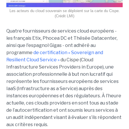
Les acteurs du cloud souverain se déploient sur la carte du Cispe.
(Crédit LMI)
Quatre fournisseurs de services cloud européens -
les français Etix, Phocea DC et Thésée Datacenter,
ainsi que l'espagnol Gigas - ont adhéré au
programme
de certification « Sovereign and
Resilient Cloud Service »
du Cispe (Cloud
Infrastructure Services Providers in Europe), une
association professionnelle à but non lucratif qui
représente les fournisseurs européens de services
IaaS (Infrastructure as a Service) auprès des
instances européennes et des régulateurs. À l’heure
actuelle, ces clouds providers en sont tous au stade
de l’autocertification et ont soumis leurs services à
un audit indépendant visant à évaluer s’ils répondent
aux critères requis.