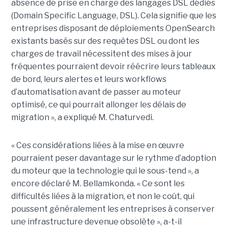
absence de prise en charge des langages DSL dédiés
(Domain Specific Language, DSL). Cela signifie que les
entreprises disposant de déploiements OpenSearch
existants basés sur des requêtes DSL ou dont les
charges de travail nécessitent des mises à jour
fréquentes pourraient devoir réécrire leurs tableaux
de bord, leurs alertes et leurs workflows
d’automatisation avant de passer au moteur
optimisé, ce qui pourrait allonger les délais de
migration », a expliqué M. Chaturvedi.
« Ces considérations liées à la mise en œuvre
pourraient peser davantage sur le rythme d’adoption
du moteur que la technologie qui le sous-tend », a
encore déclaré M. Bellamkonda. « Ce sont les
difficultés liées à la migration, et non le coût, qui
poussent généralement les entreprises à conserver
une infrastructure devenue obsolète », a-t-il