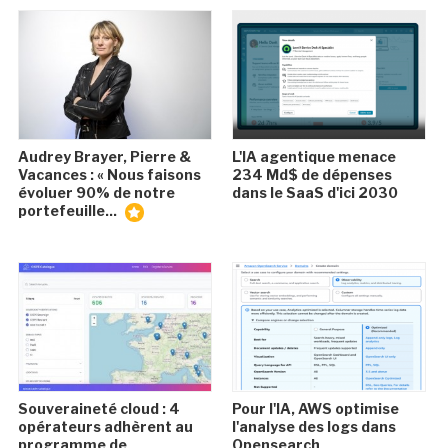
Audrey Brayer, Pierre &
L'IA agentique menace
Vacances : « Nous faisons
234 Md$ de dépenses
évoluer 90% de notre
dans le SaaS d'ici 2030
portefeuille...
Souveraineté cloud : 4
Pour l'IA, AWS optimise
opérateurs adhèrent au
l'analyse des logs dans
programme de
Opensearch