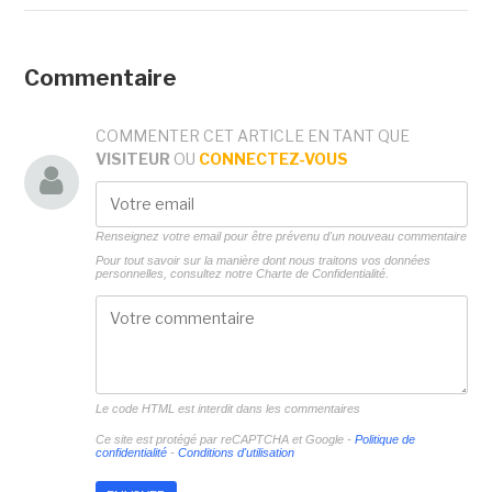
Commentaire
COMMENTER CET ARTICLE EN TANT QUE
VISITEUR
OU
CONNECTEZ-VOUS
Renseignez votre email pour être prévenu d'un nouveau commentaire
Pour tout savoir sur la manière dont nous traitons vos données
personnelles, consultez notre
Charte de Confidentialité.
Le code HTML est interdit dans les commentaires
Ce site est protégé par reCAPTCHA et Google -
Politique de
confidentialité
-
Conditions d'utilisation