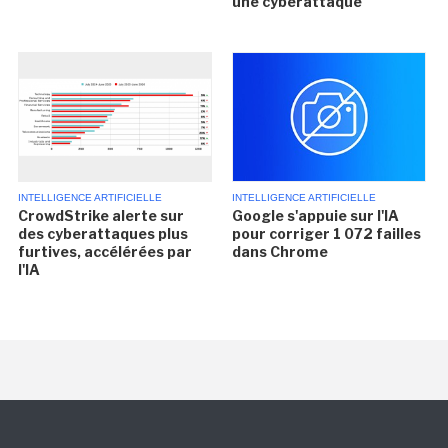
une cyberattaque
INTELLIGENCE ARTIFICIELLE
INTELLIGENCE ARTIFICIELLE
CrowdStrike alerte sur
Google s'appuie sur l'IA
des cyberattaques plus
pour corriger 1 072 failles
furtives, accélérées par
dans Chrome
l'IA