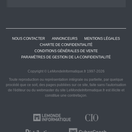
NOUS CONTACTER
ANNONCEURS
MENTIONS LÉGALES
CHARTE DE CONFIDENTIALITÉ
CONDITIONS GÉNÉRALES DE VENTE
PARAMÈTRES DE GESTION DE LA CONFIDENTIALITÉ
Copyright © LeMondeInformatique.fr 1997-2026
Toute reproduction ou représentation intégrale ou partielle, par quelque
procédé que ce soit, des pages publiées sur ce site, faite sans l'autorisation
de l'éditeur ou du webmaster du site LeMondeInformatique.fr est illicite et
constitue une contrefaçon.