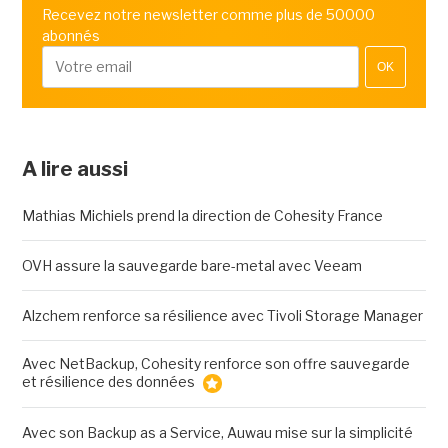
Recevez notre newsletter comme plus de 50000
abonnés
OK
A lire aussi
Mathias Michiels prend la direction de Cohesity France
OVH assure la sauvegarde bare-metal avec Veeam
Alzchem renforce sa résilience avec Tivoli Storage Manager
Avec NetBackup, Cohesity renforce son offre sauvegarde
et résilience des données
Avec son Backup as a Service, Auwau mise sur la simplicité