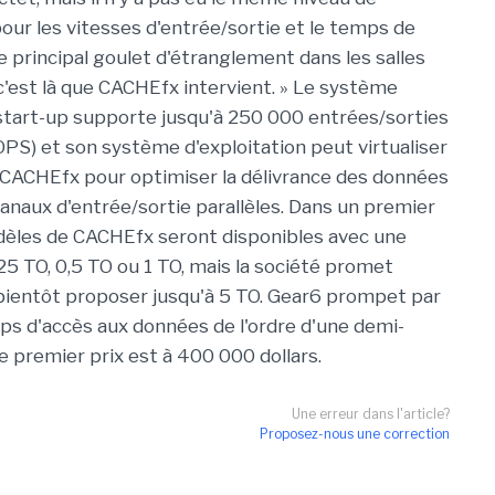
ur les vitesses d'entrée/sortie et le temps de
le principal goulet d'étranglement dans les salles
 c'est là que CACHEfx intervient. » Le système
 start-up supporte jusqu'à 250 000 entrées/sorties
OPS) et son système d'exploitation peut virtualiser
CACHEfx pour optimiser la délivrance des données
canaux d'entrée/sortie parallèles. Dans un premier
dèles de CACHEfx seront disponibles avec une
5 TO, 0,5 TO ou 1 TO, mais la société promet
 bientôt proposer jusqu'à 5 TO. Gear6 prompet par
mps d'accès aux données de l'ordre d'une demi-
e premier prix est à 400 000 dollars.
Une erreur dans l'article?
Proposez-nous une correction