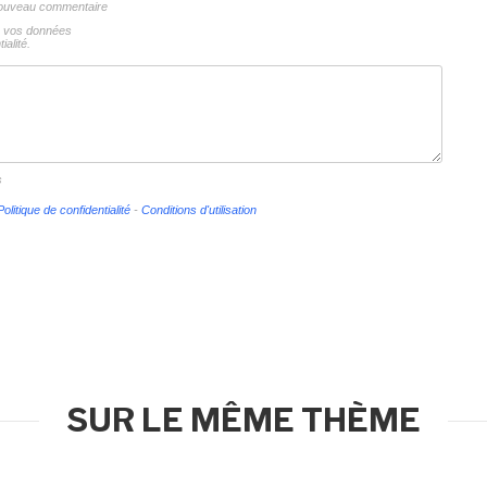
 nouveau commentaire
ns vos données
ialité.
s
Politique de confidentialité
-
Conditions d'utilisation
SUR LE MÊME THÈME