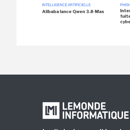
INTELLIGENCE ARTIFICIELLE
PHIS
Inte
Alibaba lance Qwen 3.8-Max
fuit
cyb