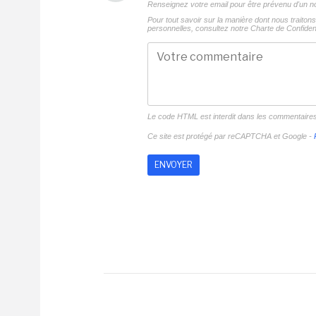
Renseignez votre email pour être prévenu d'un
Pour tout savoir sur la manière dont nous traito
personnelles, consultez notre
Charte de Confident
Le code HTML est interdit dans les commentaire
Ce site est protégé par reCAPTCHA et Google -