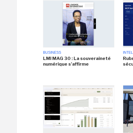
BUSINESS
INTEL
LMI MAG 30 : La souveraineté
Rubr
numérique s'affirme
sécu