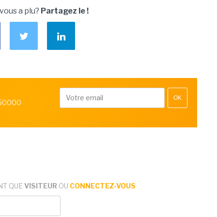
 vous a plu?
Partagez le !
OK
 50000
NT QUE
VISITEUR
OU
CONNECTEZ-VOUS