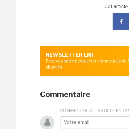
Cet article
NEWSLETTER LMI
Recevez notre newsletter comme plus de
abonnés
Commentaire
COMMENTER CET ARTICLE EN TA