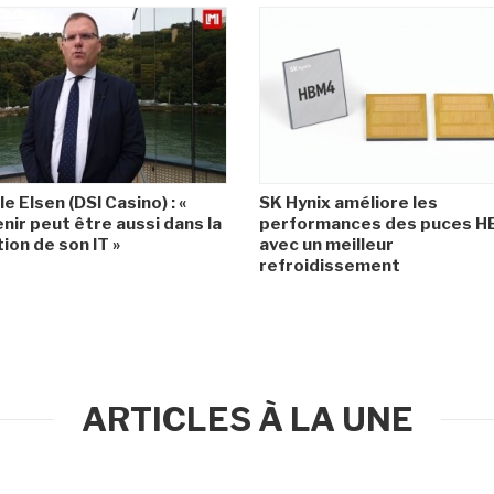
le Elsen (DSI Casino) : «
SK Hynix améliore les
enir peut être aussi dans la
performances des puces 
ion de son IT »
avec un meilleur
refroidissement
ARTICLES À LA UNE