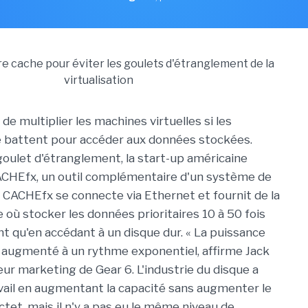
n de multiplier les machines virtuelles si les
e battent pour accéder aux données stockées.
 goulet d'étranglement, la start-up américaine
ACHEfx, un outil complémentaire d'un système de
CACHEfx se connecte via Ethernet et fournit de la
où stocker les données prioritaires 10 à 50 fois
t qu'en accédant à un disque dur. « La puissance
 augmenté à un rythme exponentiel, affirme Jack
eur marketing de Gear 6. L'industrie du disque a
avail en augmentant la capacité sans augmenter le
tet, mais il n'y a pas eu le même niveau de