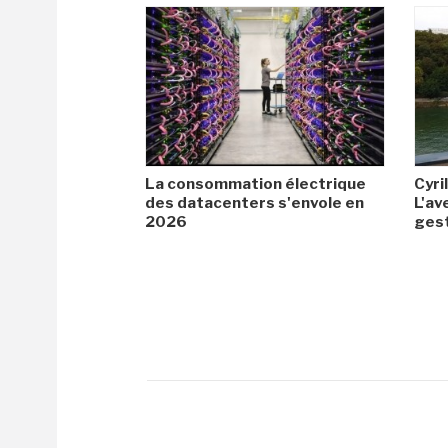
La consommation électrique
Cyril
des datacenters s'envole en
L'av
2026
gest