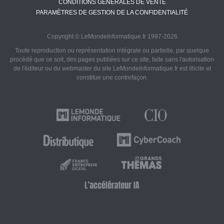
CONDITIONS GÉNÉRALES DE VENTE
PARAMÈTRES DE GESTION DE LA CONFIDENTIALITÉ
Copyright © LeMondeInformatique.fr 1997-2026
Toute reproduction ou représentation intégrale ou partielle, par quelque
procédé que ce soit, des pages publiées sur ce site, faite sans l'autorisation
de l'éditeur ou du webmaster du site LeMondeInformatique.fr est illicite et
constitue une contrefaçon.