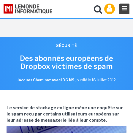
SÉCURITÉ
Des abonnés européens de
Dropbox victimes de spam
Jacques Cheminat avec IDG NS
,
publié le 18 Juillet 2012
Le service de stockage en ligne mène une enquête sur
le spam reçu par certains utilisateurs européens sur
leur adresse de messagerie liée à leur compte.