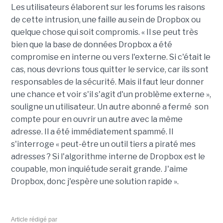
Les utilisateurs élaborent sur les forums les raisons
de cette intrusion, une faille au sein de Dropbox ou
quelque chose qui soit compromis. « Il se peut très
bien que la base de données Dropbox a été
compromise en interne ou vers l'externe. Si c'était le
cas, nous devrions tous quitter le service, car ils sont
responsables de la sécurité. Mais il faut leur donner
une chance et voir s'il s'agit d'un problème externe »,
souligne un utilisateur. Un autre abonné a fermé son
compte pour en ouvrir un autre avec la même
adresse. Il a été immédiatement spammé. Il
s'interroge « peut-être un outil tiers a piraté mes
adresses ? Si l'algorithme interne de Dropbox est le
coupable, mon inquiétude serait grande. J'aime
Dropbox, donc j'espère une solution rapide ».
Article rédigé par