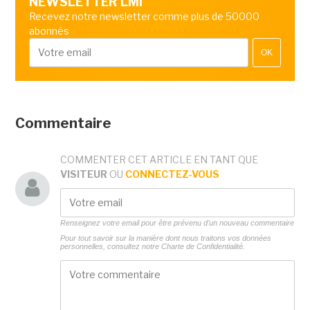
NEWSLETTER LMI
Recevez notre newsletter comme plus de 50000
abonnés
OK
Commentaire
COMMENTER CET ARTICLE EN TANT QUE
VISITEUR
OU
CONNECTEZ-VOUS
Renseignez votre email pour être prévenu d'un nouveau commentaire
Pour tout savoir sur la manière dont nous traitons vos données
personnelles, consultez notre
Charte de Confidentialité.