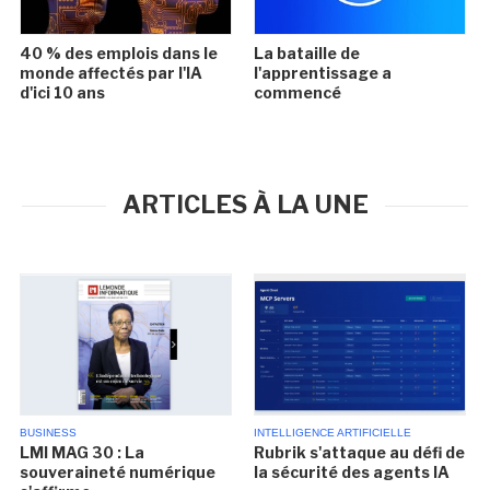
40 % des emplois dans le
La bataille de
monde affectés par l'IA
l'apprentissage a
d'ici 10 ans
commencé
ARTICLES À LA UNE
BUSINESS
INTELLIGENCE ARTIFICIELLE
LMI MAG 30 : La
Rubrik s'attaque au défi de
souveraineté numérique
la sécurité des agents IA