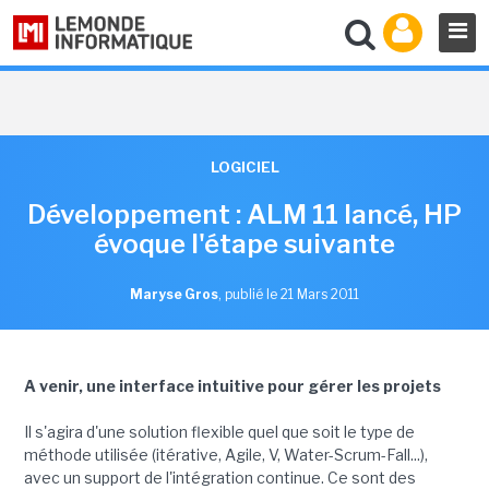
LOGICIEL
Développement : ALM 11 lancé, HP
évoque l'étape suivante
Maryse Gros
,
publié le 21 Mars 2011
A venir, une interface intuitive pour gérer les projets
Il s'agira d'une solution flexible quel que soit le type de
méthode utilisée (itérative, Agile, V, Water-Scrum-Fall...),
avec un support de l'intégration continue. Ce sont des