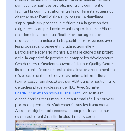
sur l'avancement des projets, montrant comment on
facilitait la communication entre les différents acteurs du
chantier avec l'outil d'aide au pilotage. Le deuxième
s'appliquait aux processus métiers et à la gestion des
exigences : « on peut maintenant rapprocher les métiers
des domaines de la qualification en partageant les
processus, et améliorer la traçabilité des exigences avec
les processus, croisée et multidirectionnelle ».
Le troisième scénario montrait, dans le cadre d'un projet
agile, la capacité de prendre en compte les développeurs.
Ces derniers refusaient souvent d'aller sur Quality Center,
ils pourront désormais rester dans leur environnement de
développement et retrouver les mêmes informations
(exigences, anomalies...) que sur ALM dans le gestionnaire
de tâches placé au-dessus de l'IDE. Avec Sprinter,
LoadRunner et son nouveau TruClient
, l'objectif est
d'accélérer les tests manuels et automatisés. Un nouveau
protocole permet de s'adresser à tous les framework
Ajax. Les objets sont reconnus et on peut travailler sur
eux directement à partir du plug-in, sans coder.