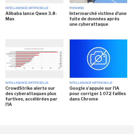
INTELLIGENCE ARTIFICIELLE
PHISHING
Alibaba lance Qwen 3.8-
Intermarché victime d'une
Max
fuite de données après
une cyberattaque
INTELLIGENCE ARTIFICIELLE
INTELLIGENCE ARTIFICIELLE
CrowdStrike alerte sur
Google s'appuie sur l'IA
des cyberattaques plus
pour corriger 1 072 failles
furtives, accélérées par
dans Chrome
l'IA