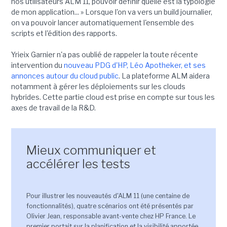
nos utilisateurs ALM 11, pouvoir définir quelle est la typologie
de mon application... » Lorsque l'on va vers un build journalier,
on va pouvoir lancer automatiquement l'ensemble des
scripts et l'édition des rapports.
Yrieix Garnier n'a pas oublié de rappeler la toute récente
intervention du
nouveau PDG d'HP, Léo Apotheker, et ses
annonces autour du cloud public
. La plateforme ALM aidera
notamment à gérer les déploiements sur les clouds
hybrides. Cette partie cloud est prise en compte sur tous les
axes de travail de la R&D.
Mieux communiquer et
accélérer les tests
Pour illustrer les nouveautés d'ALM 11 (une centaine de
fonctionnalités), quatre scénarios ont été présentés par
Olivier Jean, responsable avant-vente chez HP France. Le
premier portait sur la planification et la visibilité apportée