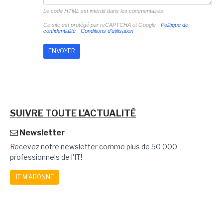
Le code HTML est interdit dans les commentaires
Ce site est protégé par reCAPTCHA et Google -
Politique de
confidentialité
-
Conditions d'utilisation
SUIVRE TOUTE L'ACTUALITÉ
Newsletter
Recevez notre newsletter comme plus de 50 000
professionnels de l'IT!
JE M'ABONNE