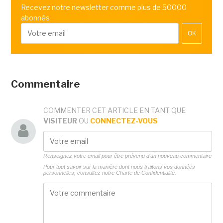
Recevez notre newsletter comme plus de 50000
abonnés
OK
Commentaire
COMMENTER CET ARTICLE EN TANT QUE
VISITEUR
OU
CONNECTEZ-VOUS
Renseignez votre email pour être prévenu d'un nouveau commentaire
Pour tout savoir sur la manière dont nous traitons vos données
personnelles, consultez notre
Charte de Confidentialité.