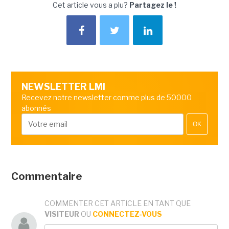
Cet article vous a plu?
Partagez le !
NEWSLETTER LMI
Recevez notre newsletter comme plus de 50000
abonnés
OK
Commentaire
COMMENTER CET ARTICLE EN TANT QUE
VISITEUR
OU
CONNECTEZ-VOUS