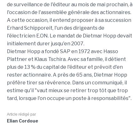
de surveillance de l'éditeur au mois de mai prochain, à
l'occasion de l'assemblée générale des actionnaires.
A cette occasion, il entend proposer à sa succession
Erhard Schipporeit, l'un des dirigeants de
l'électricien E.ON. Le mandat de Dietmar Hopp devait
initialement durer jusqu'en 2007.
Dietmar Hopp a fondé SAP en 1972 avec Hasso
Plattner et Klaus Tschira. Avec sa famille, il détient
plus de 13 % du capital de l'éditeur et prévoit d'en
rester actionnaire. A près de 65 ans, Dietmar Hopp
préfère tirer sa révérence. Dans un communiqué, il
estime qu'il "vaut mieux se retirer trop tôt que trop
tard, lorsque l'on occupe un poste à responsabilités".
Article rédigé par
Elian Cordoue