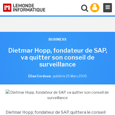
BUSINESS
Dietmar Hopp, fondateur de SAP,
va quitter son conseil de
surveillance
Elian Cordoue
,
publié le 25 Mars 2005
Dietmar Hopp, fondateur de SAP, quittera le conseil