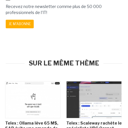
Recevez notre newsletter comme plus de 50 000
professionnels de l'IT!
JE M'ABONNE
SUR LE MÊME THÈME
Telex : Ollama lève 65 M$,
Telex : Scaleway rachète le