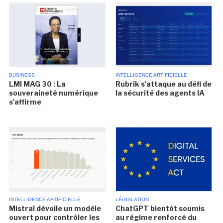
BUSINESS
INTELLIGENCE ARTIFICIELLE
LMI MAG 30 : La
Rubrik s'attaque au défi de
souveraineté numérique
la sécurité des agents IA
s'affirme
INTELLIGENCE ARTIFICIELLE
LÉGISLATION
Mistral dévoile un modèle
ChatGPT bientôt soumis
ouvert pour contrôler les
au régime renforcé du