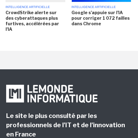
INTELLIGENCE ARTIFICIELLE
INTELLIGENCE ARTIFICIELLE
CrowdStrike alerte sur
Google s'appuie sur l'IA
des cyberattaques plus
pour corriger 1 072 failles
furtives, accélérées par
dans Chrome
l'IA
Le site le plus consulté par les
professionnels de l’IT et de l’innovation
en France