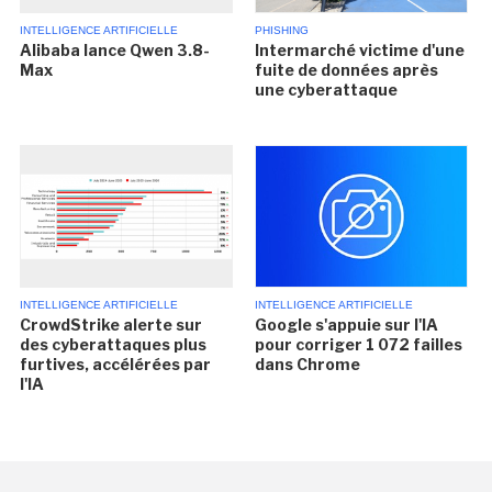
INTELLIGENCE ARTIFICIELLE
PHISHING
Alibaba lance Qwen 3.8-
Intermarché victime d'une
Max
fuite de données après
une cyberattaque
INTELLIGENCE ARTIFICIELLE
INTELLIGENCE ARTIFICIELLE
CrowdStrike alerte sur
Google s'appuie sur l'IA
des cyberattaques plus
pour corriger 1 072 failles
furtives, accélérées par
dans Chrome
l'IA