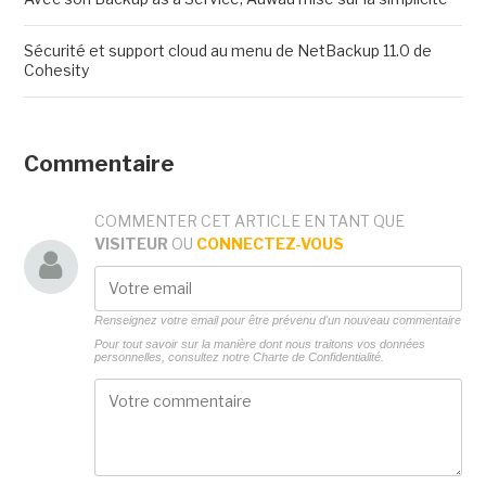
Sécurité et support cloud au menu de NetBackup 11.0 de
Cohesity
Commentaire
COMMENTER CET ARTICLE EN TANT QUE
VISITEUR
OU
CONNECTEZ-VOUS
Renseignez votre email pour être prévenu d'un nouveau commentaire
Pour tout savoir sur la manière dont nous traitons vos données
personnelles, consultez notre
Charte de Confidentialité.