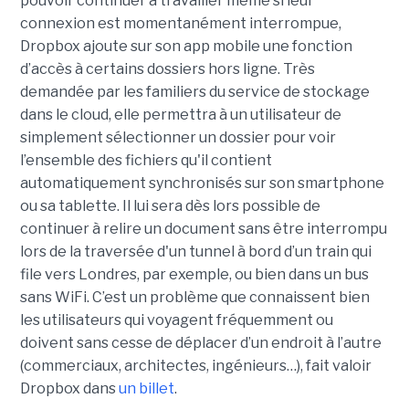
pouvoir continuer à travailler même si leur
connexion est momentanément interrompue,
Dropbox ajoute sur son app mobile une fonction
d’accès à certains dossiers hors ligne. Très
demandée par les familiers du service de stockage
dans le cloud, elle permettra à un utilisateur de
simplement sélectionner un dossier pour voir
l’ensemble des fichiers qu'il contient
automatiquement synchronisés sur son smartphone
ou sa tablette. Il lui sera dès lors possible de
continuer à relire un document sans être interrompu
lors de la traversée d'un tunnel à bord d’un train qui
file vers Londres, par exemple, ou bien dans un bus
sans WiFi. C’est un problème que connaissent bien
les utilisateurs qui voyagent fréquemment ou
doivent sans cesse de déplacer d’un endroit à l’autre
(commerciaux, architectes, ingénieurs…), fait valoir
Dropbox dans
un billet
.