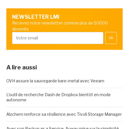
NEWSLETTER LMI
Recevez notre newsletter comme plus de 50000
abonnés
OK
A lire aussi
OVH assure la sauvegarde bare-metal avec Veeam
L'outil de recherche Dash de Dropbox bientôt en mode
autonome
Alzchem renforce sa résilience avec Tivoli Storage Manager
Avec son Backup as a Service, Auwau mise sur la simplicité