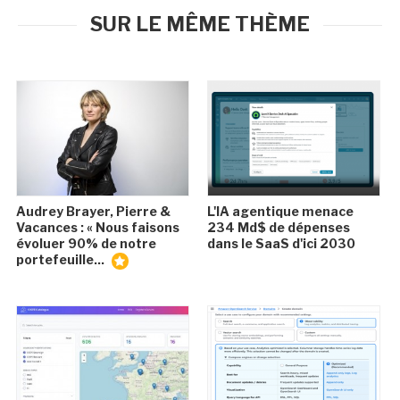
SUR LE MÊME THÈME
Audrey Brayer, Pierre &
L'IA agentique menace
Vacances : « Nous faisons
234 Md$ de dépenses
évoluer 90% de notre
dans le SaaS d'ici 2030
portefeuille...