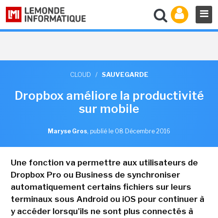
CLOUD
/
SAUVEGARDE
Dropbox améliore la productivité
sur mobile
Maryse Gros
,
publié le 08 Décembre 2016
Une fonction va permettre aux utilisateurs de
Dropbox Pro ou Business de synchroniser
automatiquement certains fichiers sur leurs
terminaux sous Android ou iOS pour continuer à
y accéder lorsqu'ils ne sont plus connectés à