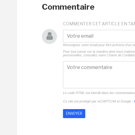
Commentaire
COMMENTER CET ARTICLE EN TA
Renseignez votre email pour être prévenu d'un
Pour tout savoir sur la manière dont nous traito
personnelles, consultez notre
Charte de Confident
Le code HTML est interdit dans les commentaire
Ce site est protégé par reCAPTCHA et Google -