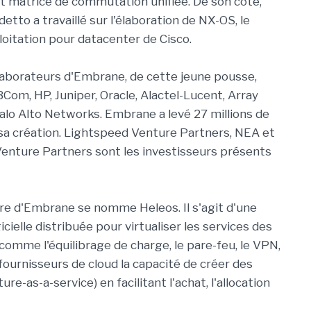
 et matrice de commutation unifiée. De son côté,
tto a travaillé sur l'élaboration de NX-OS, le
oitation pour datacenter de Cisco.
laborateurs d'Embrane, de cette jeune pousse,
Com, HP, Juniper, Oracle, Alactel-Lucent, Array
lo Alto Networks. Embrane a levé 27 millions de
 sa création. Lightspeed Venture Partners, NEA et
enture Partners sont les investisseurs présents
re d'Embrane se nomme Heleos. Il s'agit d'une
cielle distribuée pour virtualiser les services des
comme l'équilibrage de charge, le pare-feu, le VPN,
fournisseurs de cloud la capacité de créer des
ure-as-a-service) en facilitant l'achat, l'allocation