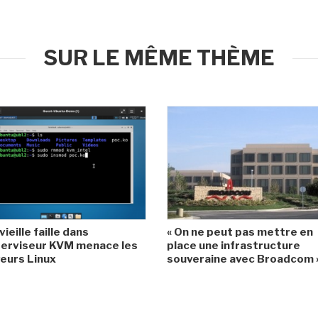
SUR LE MÊME THÈME
vieille faille dans
« On ne peut pas mettre en
perviseur KVM menace les
place une infrastructure
eurs Linux
souveraine avec Broadcom »,