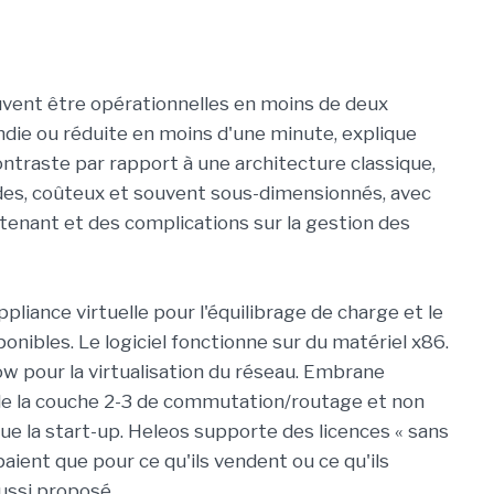
uvent être opérationnelles en moins de deux
ndie ou réduite en moins d'une minute, explique
ntraste par rapport à une architecture classique,
des, coûteux et souvent sous-dimensionnés, avec
tenant et des complications sur la gestion des
pliance virtuelle pour l'équilibrage de charge et le
onibles. Le logiciel fonctionne sur du matériel x86.
ow pour la virtualisation du réseau. Embrane
 la couche 2-3 de commutation/routage et non
e la start-up. Heleos supporte des licences « sans
paient que pour ce qu'ils vendent ou ce qu'ils
aussi proposé