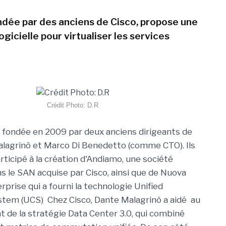
dée par des anciens de Cisco, propose une
gicielle pour virtualiser les services
Crédit Photo: D.R
fondée en 2009 par deux anciens dirigeants de
lagrinò et Marco Di Benedetto (comme CTO). Ils
rticipé à la création d'Andiamo, une société
ns le SAN acquise par Cisco, ainsi que de Nuova
prise qui a fourni la technologie Unified
tem (UCS) Chez Cisco, Dante Malagrinò a aidé au
de la stratégie Data Center 3.0, qui combiné