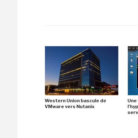
Western Union bascule de
Une 
VMware vers Nutanix
l'hy
serv