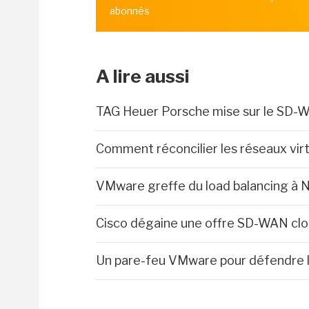
abonnés
A lire aussi
TAG Heuer Porsche mise sur le SD-W
Comment réconcilier les réseaux virt
VMware greffe du load balancing à 
Cisco dégaine une offre SD-WAN cl
Un pare-feu VMware pour défendre le