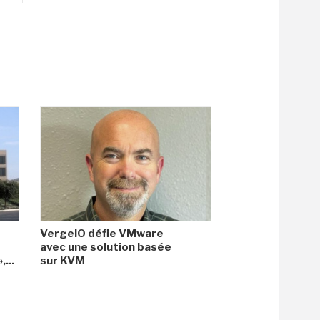
VergeIO défie VMware
avec une solution basée
...
sur KVM