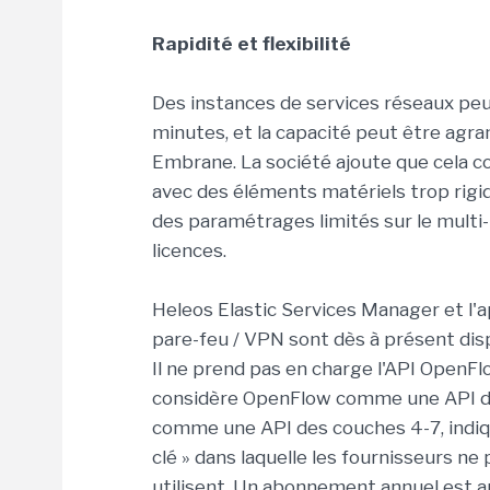
Rapidité et flexibilité
Des instances de services réseaux pe
minutes, et la capacité peut être agra
Embrane. La société ajoute que cela co
avec des éléments matériels trop rigi
des paramétrages limités sur le multi-
licences.
Heleos Elastic Services Manager et l'ap
pare-feu / VPN sont dès à présent disp
Il ne prend pas en charge l'API OpenFl
considère OpenFlow comme une API de
comme une API des couches 4-7, indiqu
clé » dans laquelle les fournisseurs ne 
utilisent. Un abonnement annuel est 