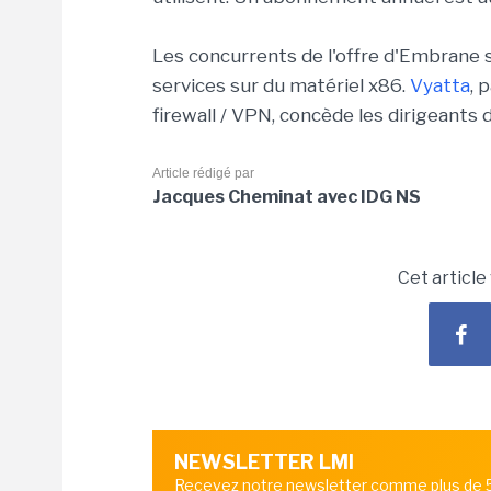
Les concurrents de l'offre d'Embrane s
services sur du matériel x86.
Vyatta
, 
firewall / VPN, concède les dirigeants d
Article rédigé par
Jacques Cheminat avec IDG NS
Cet article
NEWSLETTER LMI
Recevez notre newsletter comme plus de