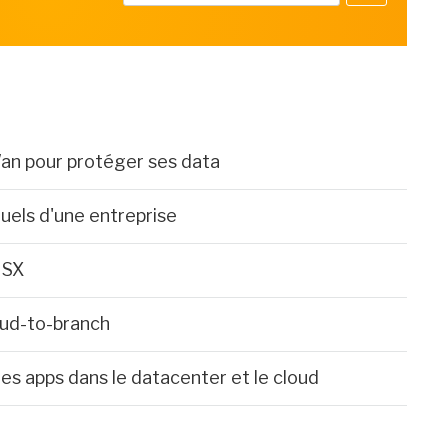
an pour protéger ses data
uels d'une entreprise
NSX
oud-to-branch
s apps dans le datacenter et le cloud