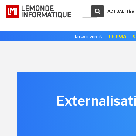
ACTUALITÉS
En ce moment :
HP POLY
C
Externalisat