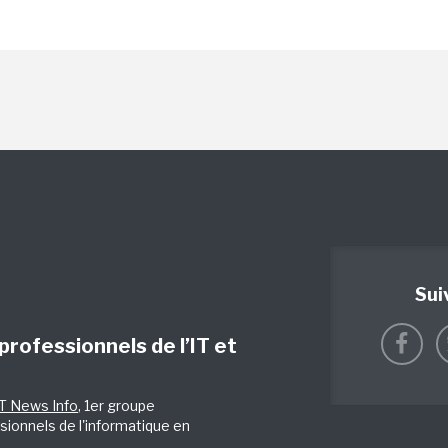
Sui
 professionnels de l’IT et
IT News Info
, 1er groupe
sionnels de l'informatique en