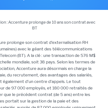
ure prolonge son contrat d'externalisation RH
umaines) avec le géant des télécommunications
 Telecom (BT). A la clé : une transaction de 576 M$
'échelle mondiale, soit 38 pays. Selon les termes de
sociation, Accenture aura désormais en charge la
paie, du recrutement, des avantages des salariés,
et également d'un centre d'appels. Le tout
ur de 97 000 employés, et 180 000 retraités de
ter que le précédent contrat (de 5 ans) entre les
s portait sur la gestion de la paie et des
 salariés, auprès de 87 000 employés uniquement