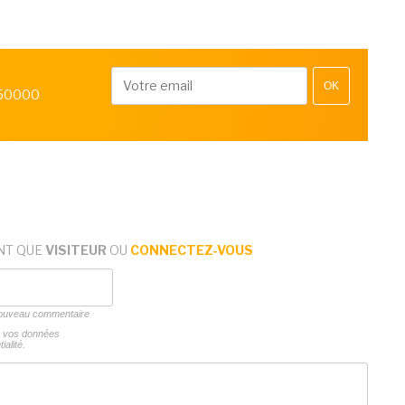
OK
 50000
NT QUE
VISITEUR
OU
CONNECTEZ-VOUS
 nouveau commentaire
ns vos données
ialité.