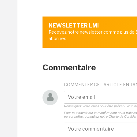
NEWSLETTER LMI
Recevez notre newsletter comme plus de
abonnés
Commentaire
COMMENTER CET ARTICLE EN TA
Renseignez votre email pour être prévenu d'un
Pour tout savoir sur la manière dont nous traito
personnelles, consultez notre
Charte de Confident