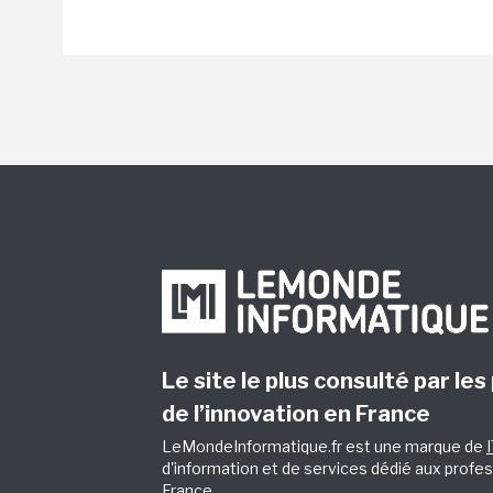
Le site le plus consulté par les
de l’innovation en France
LeMondeInformatique.fr est une marque de
d'information et de services dédié aux profes
France.