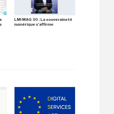
a
LMI MAG 30 : La souveraineté
s
numérique s'affirme