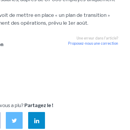
oit de mettre en place « un plan de transition »
ment des opérations, prévu le 1er août.
Une erreur dans l'article?
Proposez-nous une correction
on
 vous a plu?
Partagez le !