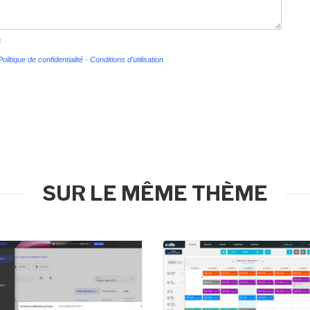
s
Politique de confidentialité
-
Conditions d'utilisation
SUR LE MÊME THÈME