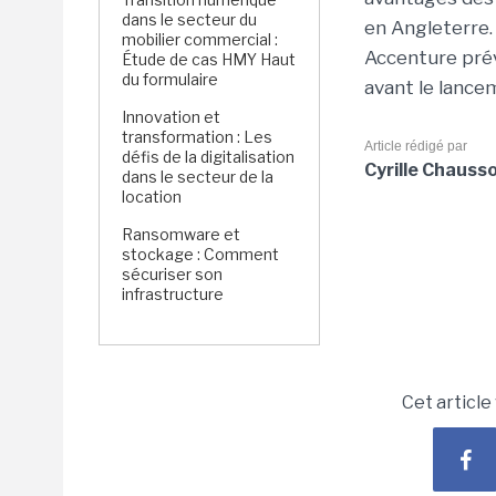
dans le secteur du
en Angleterre.
mobilier commercial :
Accenture prév
Étude de cas HMY Haut
du formulaire
avant le lance
Innovation et
transformation : Les
Article rédigé par
défis de la digitalisation
Cyrille Chauss
dans le secteur de la
location
Ransomware et
stockage : Comment
sécuriser son
infrastructure
Cet article