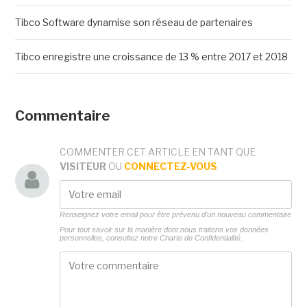
Tibco Software dynamise son réseau de partenaires
Tibco enregistre une croissance de 13 % entre 2017 et 2018
Commentaire
COMMENTER CET ARTICLE EN TANT QUE
VISITEUR
OU
CONNECTEZ-VOUS
Renseignez votre email pour être prévenu d'un nouveau commentaire
Pour tout savoir sur la manière dont nous traitons vos données
personnelles, consultez notre
Charte de Confidentialité.