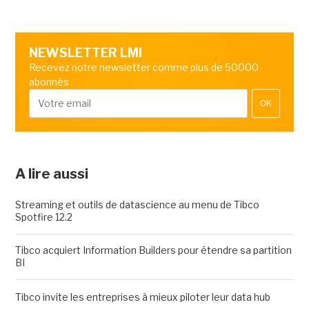
NEWSLETTER LMI
Recevez notre newsletter comme plus de 50000
abonnés
OK
A lire aussi
Streaming et outils de datascience au menu de Tibco
Spotfire 12.2
Tibco acquiert Information Builders pour étendre sa partition
BI
Tibco invite les entreprises à mieux piloter leur data hub