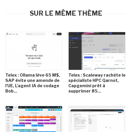
SUR LE MÊME THÈME
Telex : Ollama lève 65 M$,
Telex : Scaleway rachète le
SAP évite une amende de
spécialiste HPC Qarnot,
l'UE, L'agent IA de codage
Capgemini prêt à
Bob...
supprimer 85...