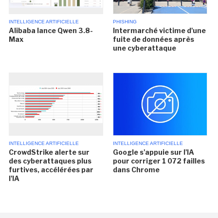
INTELLIGENCE ARTIFICIELLE
PHISHING
Alibaba lance Qwen 3.8-
Intermarché victime d'une
Max
fuite de données après
une cyberattaque
INTELLIGENCE ARTIFICIELLE
INTELLIGENCE ARTIFICIELLE
CrowdStrike alerte sur
Google s'appuie sur l'IA
des cyberattaques plus
pour corriger 1 072 failles
furtives, accélérées par
dans Chrome
l'IA