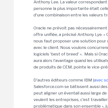
Anthony Lee. La valeur correspondant à u
personne la plus importante était celle 
d'une combinaison entre les valeurs tra
Oracle ne prévoit pas nécessairement 
offre unifiée, a précisé Anthony Lye. «
nous faut proposer une solution pour 
avec le client. Nous voulons concurren
logiciels 'best of breed' ». Mais si Ora
aura alors l'avantage quand les utili
de produits de CEM, pointe le vice-pré
D'autres éditeurs comme IBM (
avec s
Salesforce.com se bâtissent aussi des
peut aligner un éventail aussi large d
veulent les entreprises, c'est travaill
problématique dans son ensemble », jug