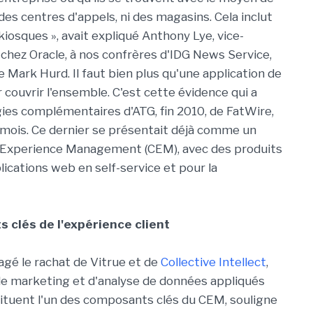
 des centres d'appels, ni des magasins. Cela inclut
 kiosques », avait expliqué Anthony Lye, vice-
chez Oracle, à nos confrères d'IDG News Service,
 Mark Hurd. Il faut bien plus qu'une application de
r couvrir l'ensemble. C'est cette évidence qui a
gies complémentaires d'ATG, fin 2010, de FatWire,
it mois. Ce dernier se présentait déjà comme un
r Experience Management (CEM), avec des produits
lications web en self-service et pour la
 clés de l'expérience client
agé le rachat de Vitrue et de
Collective Intellect
,
de marketing et d'analyse de données appliqués
ituent l'un des composants clés du CEM, souligne