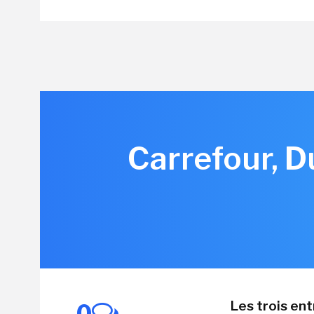
Carrefour, Du
Les trois ent
0