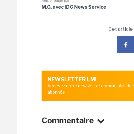
Article rédigé par
M.G. avec IDG News Service
Cet article
NEWSLETTER LMI
Recevez notre newsletter comme plus de
abonnés
Commentaire