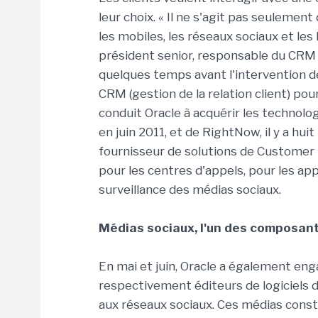
leur choix. « Il ne s'agit pas seulement
les mobiles, les réseaux sociaux et les
président senior, responsable du CRM 
quelques temps avant l'intervention de
CRM (gestion de la relation client) pou
conduit Oracle à acquérir les technolo
en juin 2011, et de RightNow, il y a hu
fournisseur de solutions de Custome
pour les centres d'appels, pour les app
surveillance des médias sociaux.
Médias sociaux, l'un des composants
En mai et juin, Oracle a également eng
respectivement éditeurs de logiciels 
aux réseaux sociaux. Ces médias const