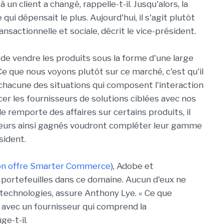
n client a changé, rappelle-t-il. Jusqu'alors, la
qui dépensait le plus. Aujourd'hui, il s'agit plutôt
nsactionnelle et sociale, décrit le vice-président.
de vendre les produits sous la forme d'une large
 Ce que nous voyons plutôt sur ce marché, c'est qu'il
chacune des situations qui composent l'interaction
cer les fournisseurs de solutions ciblées avec nos
cle remporte des affaires sur certains produits, il
sateurs ainsi gagnés voudront compléter leur gamme
sident.
on offre Smarter Commerce
), Adobe et
 portefeuilles dans ce domaine. Aucun d'eux ne
e technologies, assure Anthony Lye. « Ce que
er avec un fournisseur qui comprend la
e-t-il.