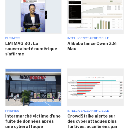
BUSINESS
INTELLIGENCE ARTIFICIELLE
LMI MAG 30 : La
Alibaba lance Qwen 3.8-
souveraineté numérique
Max
s'affirme
PHISHING
INTELLIGENCE ARTIFICIELLE
Intermarché victime d'une
CrowdStrike alerte sur
fuite de données après
des cyberattaques plus
une cyberattaque
furtives, accélérées par