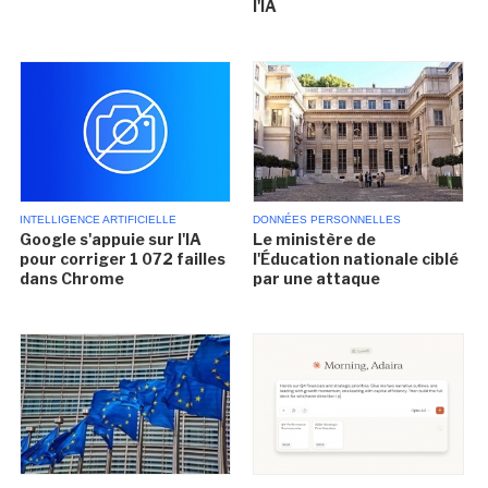
l'IA
INTELLIGENCE ARTIFICIELLE
DONNÉES PERSONNELLES
Google s'appuie sur l'IA
Le ministère de
pour corriger 1 072 failles
l'Éducation nationale ciblé
dans Chrome
par une attaque