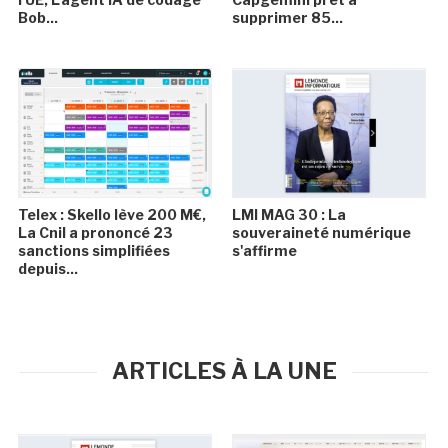
Bob...
supprimer 85...
Telex : Skello lève 200 M€,
LMI MAG 30 : La
La Cnil a prononcé 23
souveraineté numérique
sanctions simplifiées
s'affirme
depuis...
ARTICLES À LA UNE