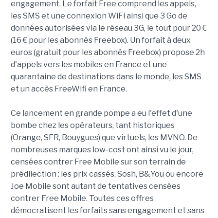
engagement. Le forfait Free comprend les appels,
les SMS et une connexion WiFi ainsi que 3 Go de
données autorisées via le réseau 3G, le tout pour 20 €
(16 € pour les abonnés Freebox). Un forfait à deux
euros (gratuit pour les abonnés Freebox) propose 2h
d'appels vers les mobiles en France et une
quarantaine de destinations dans le monde, les SMS
et un accès FreeWifi en France.
Ce lancement en grande pompe a eu l'effet d'une
bombe chez les opérateurs, tant historiques
(Orange, SFR, Bouygues) que virtuels, les MVNO. De
nombreuses marques low-cost ont ainsi vu le jour,
censées contrer Free Mobile sur son terrain de
prédilection : les prix cassés. Sosh, B&You ou encore
Joe Mobile sont autant de tentatives censées
contrer Free Mobile. Toutes ces offres
démocratisent les forfaits sans engagement et sans