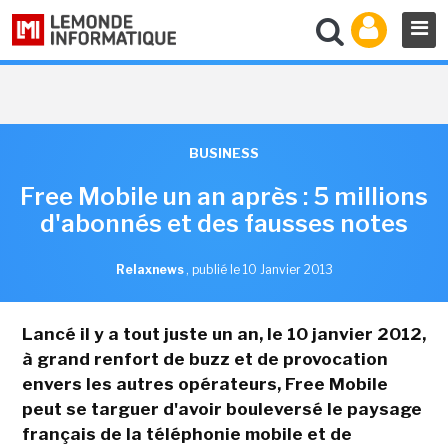
BUSINESS
Free Mobile un an après : 5 millions
d'abonnés et des fausses notes
Relaxnews
,
publié le 10 Janvier 2013
Lancé il y a tout juste un an, le 10 janvier 2012,
à grand renfort de buzz et de provocation
envers les autres opérateurs, Free Mobile
peut se targuer d'avoir bouleversé le paysage
français de la téléphonie mobile et de