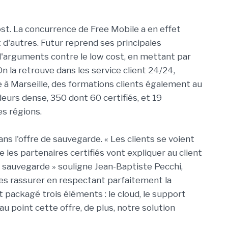
st. La concurrence de Free Mobile a en effet
t d'autres. Futur reprend ses principales
 d'arguments contre le low cost, en mettant par
n la retrouve dans les service client 24/24,
se à Marseille, des formations clients également au
eurs dense, 350 dont 60 certifiés, et 19
es régions.
ns l'offre de sauvegarde. « Les clients se voient
e les partenaires certifiés vont expliquer au client
de sauvegarde » souligne Jean-Baptiste Pecchi,
es rassurer en respectant parfaitement la
it packagé trois éléments : le cloud, le support
au point cette offre, de plus, notre solution