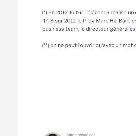
(*) En 2012, Futur Télécom a réalisé un 
44,8 sur 2011. le P-dg Marc Hia Balié
business team, le directeur général es
(**) on ne peut l'ouvrir qu'avec un mot
Article rédigé par