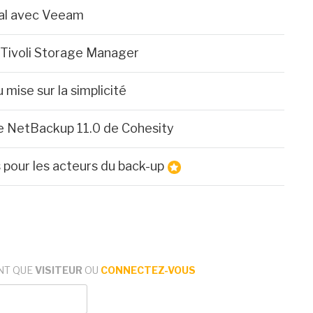
al avec Veeam
 Tivoli Storage Manager
mise sur la simplicité
de NetBackup 11.0 de Cohesity
 pour les acteurs du back-up
NT QUE
VISITEUR
OU
CONNECTEZ-VOUS