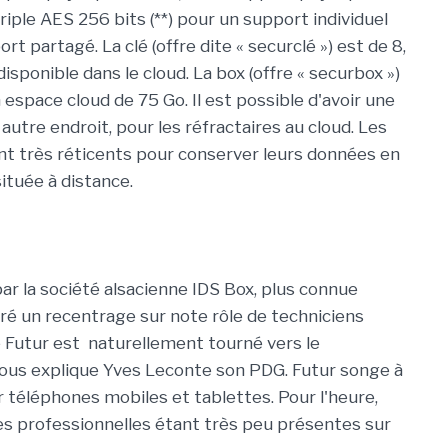
riple AES 256 bits (**) pour un support individuel
t partagé. La clé (offre dite « securclé ») est de 8,
isponible dans le cloud. La box (offre « securbox »)
 espace cloud de 75 Go. Il est possible d'avoir une
utre endroit, pour les réfractaires au cloud. Les
nt très réticents pour conserver leurs données en
ituée à distance.
r la société alsacienne IDS Box, plus connue
é un recentrage sur note rôle de techniciens
e Futur est naturellement tourné vers le
us explique Yves Leconte son PDG. Futur songe à
 téléphones mobiles et tablettes. Pour l'heure,
es professionnelles étant très peu présentes sur