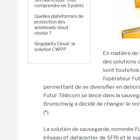
comprendre en 3 points
Quelles plateformes de
protection des
workloads cloud
choisir ?
Singularity Cloud : la
solution CWPP
En matière de
des solutions 
sont toutefois
l'opérateur Fut
permettant de se diversifier en dehors
Futur Télécom se lance dans la sauvega
Brunschwig a décidé de changer le nom
(*).
La solution de sauvegarde, nommée Fut
(réseau et datacenter de SFR) et le su