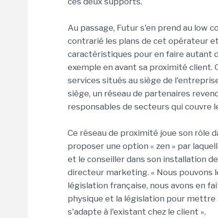
ces deux supports.
Au passage, Futur s'en prend au low co
contrarié les plans de cet opérateur e
caractéristiques pour en faire autant
exemple en avant sa proximité client. O
services situés au siège de l'entrepri
siège, un réseau de partenaires revend
responsables de secteurs qui couvre l
Ce réseau de proximité joue son rôle da
proposer une option « zen » par laquell
et le conseiller dans son installation 
directeur marketing. « Nous pouvons l
législation française, nous avons en fa
physique et la législation pour mettre 
s'adapte à l'existant chez le client ».