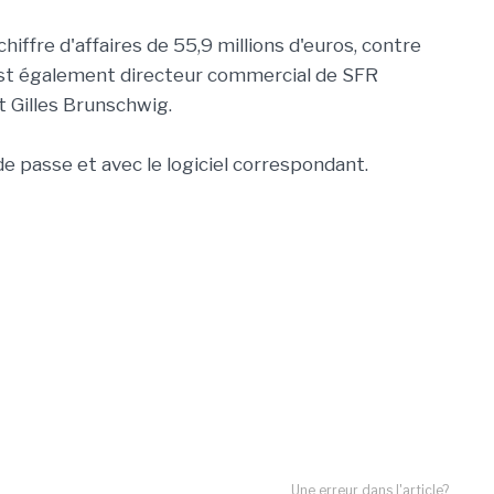
chiffre d'affaires de 55,9 millions d'euros, contre
 est également directeur commercial de SFR
t Gilles Brunschwig.
 de passe et avec le logiciel correspondant.
Une erreur dans l'article?