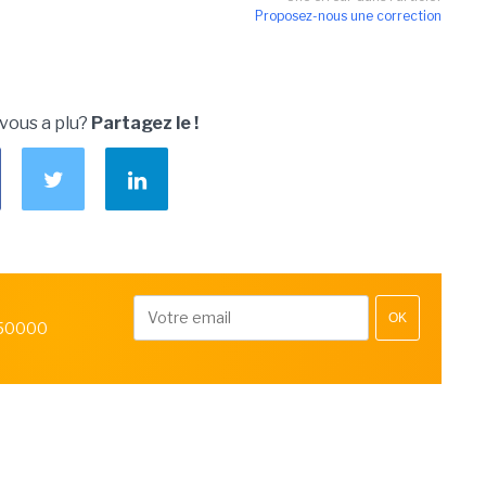
Proposez-nous une correction
 vous a plu?
Partagez le !
OK
 50000