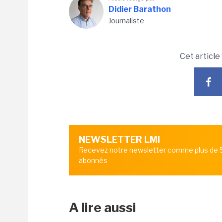
Didier Barathon
Journaliste
Cet article
NEWSLETTER LMI
Recevez notre newsletter comme plus de
abonnés
A lire aussi