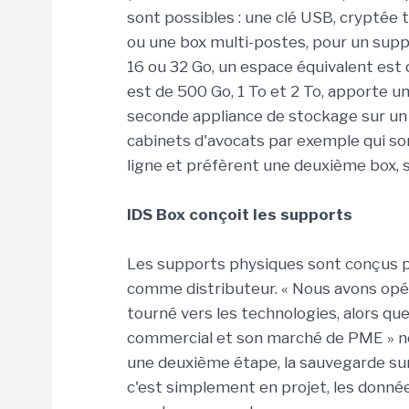
sont possibles : une clé USB, cryptée t
ou une box multi-postes, pour un suppor
16 ou 32 Go, un espace équivalent est d
est de 500 Go, 1 To et 2 To, apporte un
seconde appliance de stockage sur un a
cabinets d'avocats par exemple qui so
ligne et préfèrent une deuxième box, s
IDS Box conçoit les supports
Les supports physiques sont conçus pa
comme distributeur. « Nous avons opér
tourné vers les technologies, alors qu
commercial et son marché de PME » no
une deuxième étape, la sauvegarde sur
c'est simplement en projet, les donné