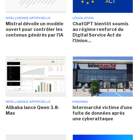
INTELLIGENCE ARTIFICIELLE
LÉGISLATION
Mistral dévoile un modèle
ChatGPT bientôt soumis
ouvert pour contrôler les
au régime renforcé du
contenus générés par l'IA
Digital Service Act de
l'Union...
INTELLIGENCE ARTIFICIELLE
PHISHING
Alibaba lance Qwen 3.8-
Intermarché victime d'une
Max
fuite de données après
une cyberattaque