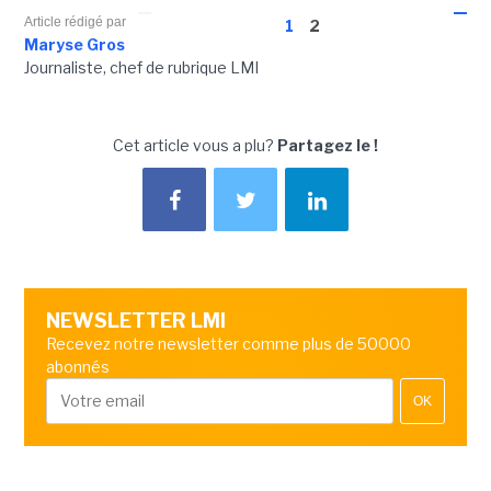
Article rédigé par
1
2
Maryse Gros
Journaliste, chef de rubrique LMI
Cet article vous a plu?
Partagez le !
NEWSLETTER LMI
Recevez notre newsletter comme plus de 50000
abonnés
OK