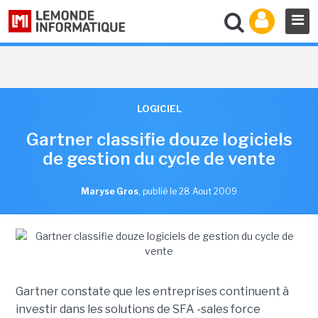
LOGICIEL
Gartner classifie douze logiciels
de gestion du cycle de vente
Maryse Gros
,
publié le 28 Aout 2009
Gartner constate que les entreprises continuent à
investir dans les solutions de SFA -sales force