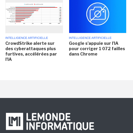
INTELLIGENCE ARTIFICIELLE
INTELLIGENCE ARTIFICIELLE
CrowdStrike alerte sur
Google s'appuie sur l'IA
des cyberattaques plus
pour corriger 1 072 failles
furtives, accélérées par
dans Chrome
l'IA