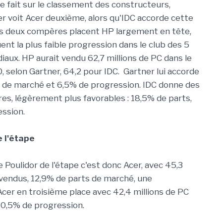
se fait sur le classement des constructeurs,
r voit Acer deuxième, alors qu'IDC accorde cette
Les deux compères placent HP largement en tête,
uent la plus faible progression dans le club des 5
aux. HP aurait vendu 62,7 millions de PC dans le
 selon Gartner, 64,2 pour IDC. Gartner lui accorde
 de marché et 6,5% de progression. IDC donne des
ires, légèrement plus favorables : 18,5% de parts,
ssion.
e l'étape
e Poulidor de l'étape c'est donc Acer, avec 45,3
 vendus, 12,9% de parts de marché, une
Acer en troisième place avec 42,4 millions de PC
10,5% de progression.