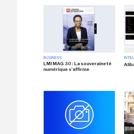
BUSINESS
INTEL
LMI MAG 30 : La souveraineté
Alib
numérique s'affirme