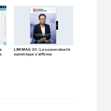
a
LMI MAG 30 : La souveraineté
s
numérique s'affirme