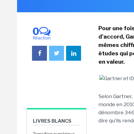
Pour une fois
0
d'accord, Ga
Réaction
mêmes chiffr
études qui p
en valeur.
Selon Gartner, 
monde en 2010.
dénombre 346,
dire qu'ils ren
LIVRES BLANCS
Transition numérique