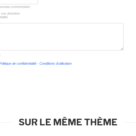
 nouveau commentaire
ns vos données
ialité.
s
Politique de confidentialité
-
Conditions d'utilisation
SUR LE MÊME THÈME