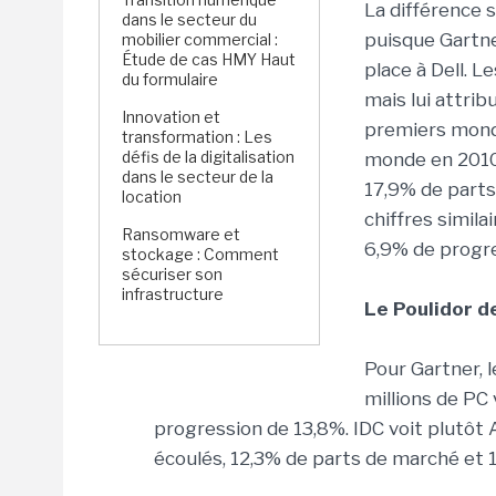
La différence 
dans le secteur du
puisque Gartne
mobilier commercial :
Étude de cas HMY Haut
place à Dell. 
du formulaire
mais lui attrib
Innovation et
premiers mondi
transformation : Les
défis de la digitalisation
monde en 2010,
dans le secteur de la
17,9% de parts
location
chiffres simila
Ransomware et
6,9% de progre
stockage : Comment
sécuriser son
infrastructure
Le Poulidor d
Pour Gartner, l
millions de PC
progression de 13,8%. IDC voit plutôt 
écoulés, 12,3% de parts de marché et 