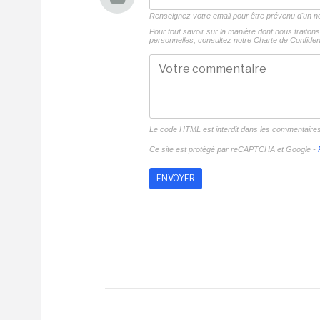
Renseignez votre email pour être prévenu d'un
Pour tout savoir sur la manière dont nous traito
personnelles, consultez notre
Charte de Confident
Le code HTML est interdit dans les commentaire
Ce site est protégé par reCAPTCHA et Google -