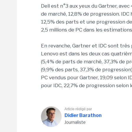
Dell est n°3 aux yeux du Gartner, avec
de marché, 12,8% de progression. IDC h
12,5% des parts et une progression de 
2,5 millions de PC dans les estimation
En revanche, Gartner et IDC sont très
Lenovo est dans les deux cas quatrièm
(5,4% de parts de marché, 37,3% de pro
(9,9% des parts, 37,3% de progression)
PC vendus pour Gartner, 19,09 selon I
pour IDC, 22,7% de progression selon le
Article rédigé par
Didier Barathon
Journaliste