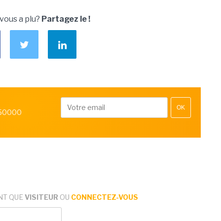
 vous a plu?
Partagez le !
OK
 50000
NT QUE
VISITEUR
OU
CONNECTEZ-VOUS