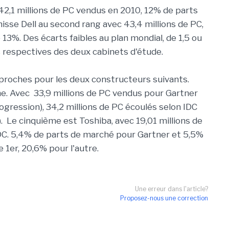
 42,1 millions de PC vendus en 2010, 12% de parts
isse Dell au second rang avec 43,4 millions de PC,
13%. Des écarts faibles au plan mondial, de 1,5 ou
s respectives des deux cabinets d'étude.
 proches pour les deux constructeurs suivants.
e. Avec 33,9 millions de PC vendus pour Gartner
gression), 34,2 millions de PC écoulés selon IDC
. Le cinquième est Toshiba, avec 19,01 millions de
DC. 5,4% de parts de marché pour Gartner et 5,5%
 1er, 20,6% pour l'autre.
Une erreur dans l'article?
Proposez-nous une correction