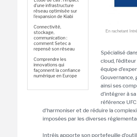
d'une infrastructure
réseau optimisée sur
l'expansion de Kiabi
Connectivité,
En rachetant Intr
stockage,
communication :
comment Setec a
repensé son réseau
Spécialisé dan
Comprendre les
cloud, l'éditeu
innovations qui
équipe d'exper
façonnent la confiance
numérique en Europe
Gouvernance, g
ainsi ses compé
d'intégrer à s
référence UFC 
d'harmoniser et de réduire la complex
imposées par les diverses réglementa
Intréis apporte son portefeuille d'out