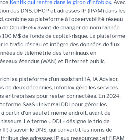
ence
Kentik qui rentre dans le giron d'infoblox
. Avec
estion des DNS, DHCP et adresses IP (IPAM) dans les
, combine sa plateforme à l'observabilité réseau
 de CloudHelix avant de changer de nom l’année
de 100 M$ de fonds de capital-risque. La plateforme
r le trafic réseau et intègre des données de flux,
onnées de télémétrie des terminaux en
éseaux étendus (WAN) et l’Internet public.
richi sa plateforme d’un assistant IA, IA Advisor,
lus de deux décennies, Infoblox gère les services
 entreprises pour rester connectées. En 2024,
plateforme SaaS Universal DDI pour gérer les
à partir d’un seul et même endroit, avant de
isseurs. Le terme « DDI » désigne le trio de
IP, à savoir le DNS, qui convertit les noms de
attribue des adresses IP aux ressources ; et l’IPAM