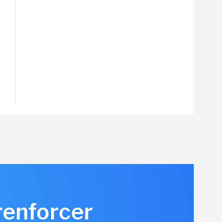
renforcer