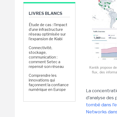
LIVRES BLANCS
Étude de cas : l'impact
d'une infrastructure
réseau optimisée sur
l'expansion de Kiabi
Connectivité,
stockage,
communication :
comment Setec a
repensé son réseau
Kentik propose de 
flux, des inform
Comprendre les
innovations qui
façonnent la confiance
numérique en Europe
La concentrati
d'analyse des 
tombé dans l'e
Networks dans 