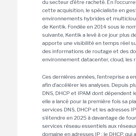
du secteur d'être racheté. En l'occurr
cette acquisition, le spécialiste en g
environnements hybrides et multicloud
de Kentik. Fondée en 2014 sous le nom
suivante, Kentik a levé à ce jour plus 
apporte une visibilité en temps réel su
des informations de routage et des d
environnement datacenter, cloud, les r
Ces dernières années, l’entreprise a en
afin d’accélérer les analyses. Depuis p
DNS, DHCP et IPAM dont dépendent les
elle a lancé pour la première fois sa 
services DNS, DHCP et les adresses IP 
s’étendre en 2025 à davantage de fourn
services réseau essentiels aux réseaux 
domaine en adresses IP ; le DHCP, qui 