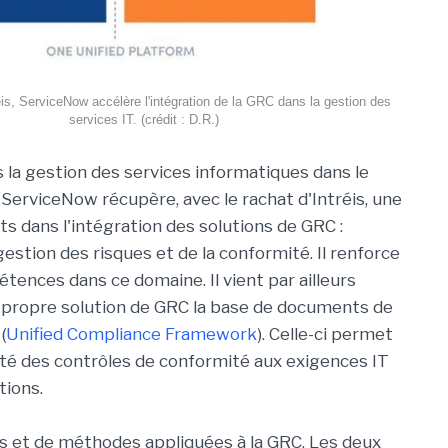
éis, ServiceNow accélère l'intégration de la GRC dans la gestion des
services IT. (crédit : D.R.)
s la gestion des services informatiques dans le
r ServiceNow récupère, avec le rachat d'Intréis, une
ts dans l'intégration des solutions de GRC :
estion des risques et de la conformité. Il renforce
tences dans ce domaine. Il vient par ailleurs
a propre solution de GRC la base de documents de
(
Unified Compliance Framework
). Celle-ci permet
ité des contrôles de conformité aux exigences IT
tions.
ils et de méthodes appliquées à la GRC. Les deux