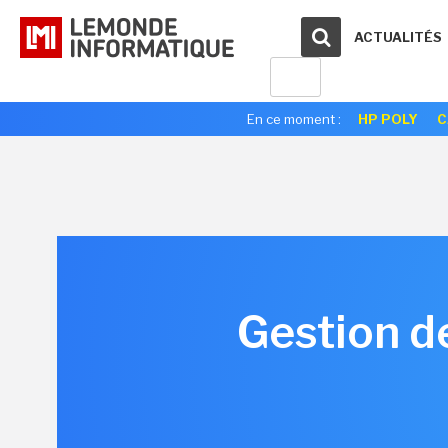
ACTUALITÉS
En ce moment :
HP POLY
C
Gestion d