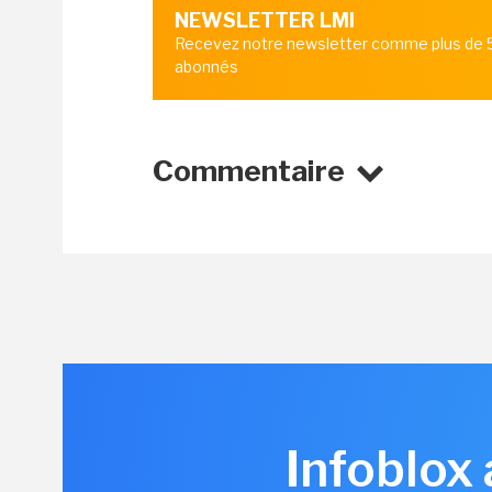
NEWSLETTER LMI
Recevez notre newsletter comme plus de
abonnés
Commentaire
Infoblox