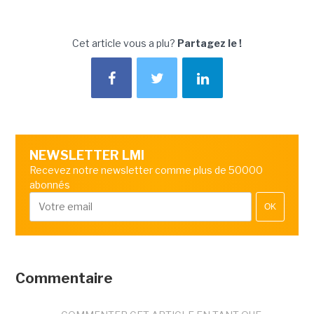
Cet article vous a plu?
Partagez le !
NEWSLETTER LMI
Recevez notre newsletter comme plus de 50000
abonnés
OK
Commentaire