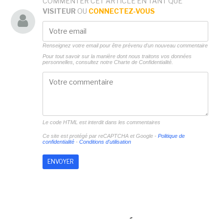
COMMENTER CET ARTICLE EN TANT QUE
VISITEUR
OU
CONNECTEZ-VOUS
Renseignez votre email pour être prévenu d'un nouveau commentaire
Pour tout savoir sur la manière dont nous traitons vos données
personnelles, consultez notre
Charte de Confidentialité.
Le code HTML est interdit dans les commentaires
Ce site est protégé par reCAPTCHA et Google -
Politique de
confidentialité
-
Conditions d'utilisation