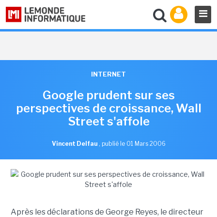
INTERNET
Google prudent sur ses
perspectives de croissance, Wall
Street s'affole
Vincent Delfau
,
publié le 01 Mars 2006
Après les déclarations de George Reyes, le directeur