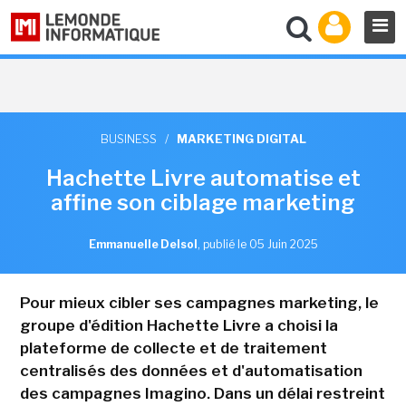
BUSINESS
/
MARKETING DIGITAL
Hachette Livre automatise et
affine son ciblage marketing
Emmanuelle Delsol
,
publié le 05 Juin 2025
Pour mieux cibler ses campagnes marketing, le
groupe d'édition Hachette Livre a choisi la
plateforme de collecte et de traitement
centralisés des données et d'automatisation
des campagnes Imagino. Dans un délai restreint