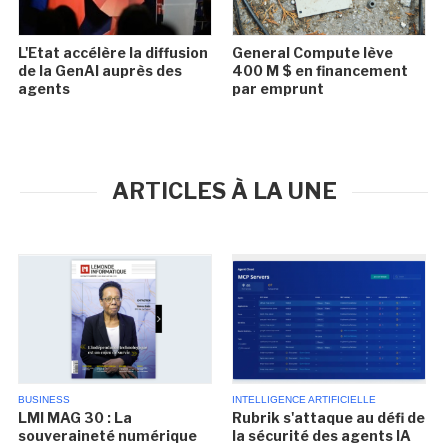
L'Etat accélère la diffusion
General Compute lève
de la GenAI auprès des
400 M $ en financement
agents
par emprunt
ARTICLES À LA UNE
BUSINESS
INTELLIGENCE ARTIFICIELLE
LMI MAG 30 : La
Rubrik s'attaque au défi de
souveraineté numérique
la sécurité des agents IA