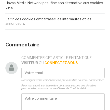
Havas Media Network peaufine son alternative aux cookies
tiers
La fin des cookies embarrasse les internautes et les
annonceurs
Commentaire
COMMENTER CET ARTICLE EN TANT QUE
VISITEUR
OU
CONNECTEZ-VOUS
Renseignez votre email pour être prévenu d'un nouveau commentaire
Pour tout savoir sur la manière dont nous traitons vos données
personnelles, consultez notre
Charte de Confidentialité.