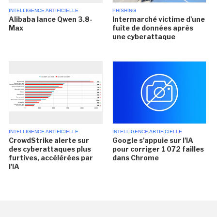
INTELLIGENCE ARTIFICIELLE
PHISHING
Alibaba lance Qwen 3.8-
Intermarché victime d'une
Max
fuite de données après
une cyberattaque
INTELLIGENCE ARTIFICIELLE
INTELLIGENCE ARTIFICIELLE
CrowdStrike alerte sur
Google s'appuie sur l'IA
des cyberattaques plus
pour corriger 1 072 failles
furtives, accélérées par
dans Chrome
l'IA