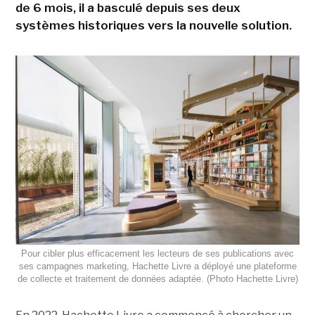
de 6 mois, il a basculé depuis ses deux
systèmes historiques vers la nouvelle solution.
Pour cibler plus efficacement les lecteurs de ses publications avec
ses campagnes marketing, Hachette Livre a déployé une plateforme
de collecte et traitement de données adaptée. (Photo Hachette Livre)