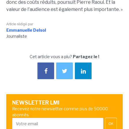
donc des coûts réduits, poursuit Pierre Raoul. Et la
valeur de l'audience est également plus importante. »
Article rédigé par
Emmanuelle Delsol
Journaliste
Cet article vous a plu?
Partagez le !
NEWSLETTER LMI
Recevez notre newsletter comme plus de 50000
abonnés
OK