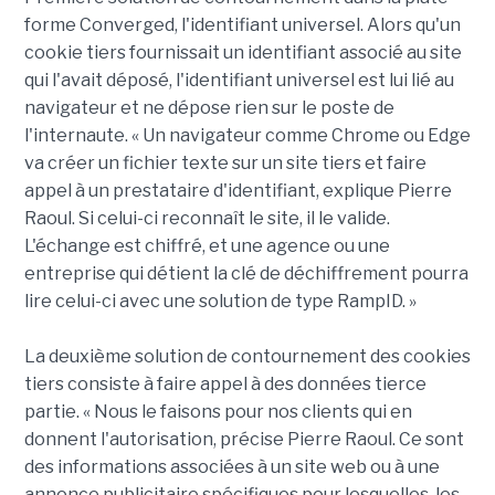
forme Converged, l'identifiant universel. Alors qu'un
cookie tiers fournissait un identifiant associé au site
qui l'avait déposé, l'identifiant universel est lui lié au
navigateur et ne dépose rien sur le poste de
l'internaute. « Un navigateur comme Chrome ou Edge
va créer un fichier texte sur un site tiers et faire
appel à un prestataire d'identifiant, explique Pierre
Raoul. Si celui-ci reconnaît le site, il le valide.
L'échange est chiffré, et une agence ou une
entreprise qui détient la clé de déchiffrement pourra
lire celui-ci avec une solution de type RampID. »
La deuxième solution de contournement des cookies
tiers consiste à faire appel à des données tierce
partie. « Nous le faisons pour nos clients qui en
donnent l'autorisation, précise Pierre Raoul. Ce sont
des informations associées à un site web ou à une
annonce publicitaire spécifiques pour lesquelles, les