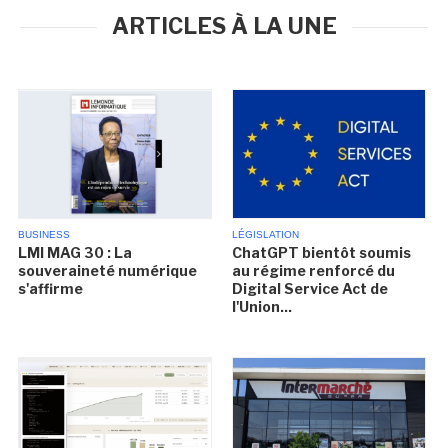
ARTICLES À LA UNE
BUSINESS
LÉGISLATION
LMI MAG 30 : La
ChatGPT bientôt soumis
souveraineté numérique
au régime renforcé du
s'affirme
Digital Service Act de
l'Union...