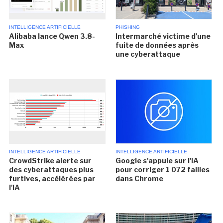
INTELLIGENCE ARTIFICIELLE
PHISHING
Alibaba lance Qwen 3.8-
Intermarché victime d'une
Max
fuite de données après
une cyberattaque
INTELLIGENCE ARTIFICIELLE
INTELLIGENCE ARTIFICIELLE
CrowdStrike alerte sur
Google s'appuie sur l'IA
des cyberattaques plus
pour corriger 1 072 failles
furtives, accélérées par
dans Chrome
l'IA