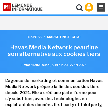
BUSINESS
/
MARKETING DIGITAL
Havas Media Network peaufine
son alternative aux cookies tiers
Emmanuelle Delsol
,
publié le 20 Février 2024
L'agence de marketing et communication Havas
Media Network prépare la fin des cookies tiers
depuis 2021. Elle a créé une plate-forme pour
s'y substituer, avec des technologies en
exploitant des données first party et third party,