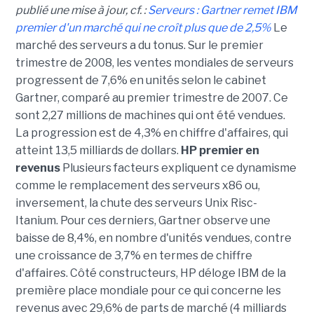
publié une mise à jour, cf. :
Serveurs : Gartner remet IBM
premier d'un marché qui ne croît plus que de 2,5%
Le
marché des serveurs a du tonus. Sur le premier
trimestre de 2008, les ventes mondiales de serveurs
progressent de 7,6% en unités selon le cabinet
Gartner, comparé au premier trimestre de 2007. Ce
sont 2,27 millions de machines qui ont été vendues.
La progression est de 4,3% en chiffre d'affaires, qui
atteint 13,5 milliards de dollars.
HP premier en
revenus
Plusieurs facteurs expliquent ce dynamisme
comme le remplacement des serveurs x86 ou,
inversement, la chute des serveurs Unix Risc-
Itanium. Pour ces derniers, Gartner observe une
baisse de 8,4%, en nombre d'unités vendues, contre
une croissance de 3,7% en termes de chiffre
d'affaires. Côté constructeurs, HP déloge IBM de la
première place mondiale pour ce qui concerne les
revenus avec 29,6% de parts de marché (4 milliards