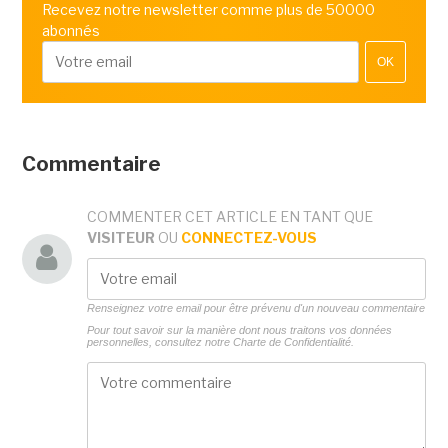
Recevez notre newsletter comme plus de 50000
abonnés
OK
Commentaire
COMMENTER CET ARTICLE EN TANT QUE
VISITEUR
OU
CONNECTEZ-VOUS
Renseignez votre email pour être prévenu d'un nouveau commentaire
Pour tout savoir sur la manière dont nous traitons vos données
personnelles, consultez notre
Charte de Confidentialité.