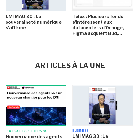
LMI MAG 30 : La
Telex : Plusieurs fonds
souveraineté numérique
s'intéressent aux
s'affirme
datacenters d'Orange,
Figma acquiert Bud,...
ARTICLES À LA UNE
BUSINESS
PROPOSÉ PAR JETBRAINS
LMI MAG 30 : La
Gouvernance des agents