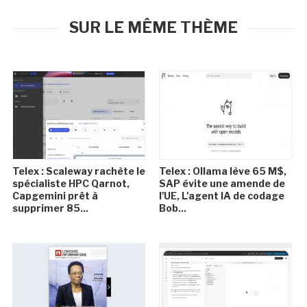
SUR LE MÊME THÈME
Telex : Scaleway rachète le
Telex : Ollama lève 65 M$,
spécialiste HPC Qarnot,
SAP évite une amende de
Capgemini prêt à
l'UE, L'agent IA de codage
supprimer 85...
Bob...