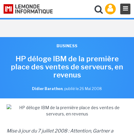
BUSINESS
HP déloge IBM de la première
place des ventes de serveurs, en
revenus
Didier Barathon
,
publié le 26 Mai 2008
Mise à jour du 7 juillet 2008 : Attention, Gartner a