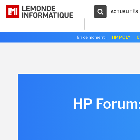
ACTUALITÉS
En ce moment :
HP POLY
C
HP Forum: