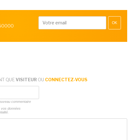
OK
 50000
NT QUE
VISITEUR
OU
CONNECTEZ-VOUS
 nouveau commentaire
ns vos données
ialité.