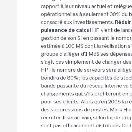
rapport à leur niveau actuel et relégu
opérationnelles à seulement 30% du bu
consacré aux investissements.
Réduir
puissance de calcul
HP vient de lance
gestion de son SI en passant le nombre
estimée à 100 M$ dont la réalisation s
groupe d'alléger d'1 Md$ ses dépenses 
s'agit pas simplement de changer des c
HP : le nombre de serveurs sera allégé
bondira de 80% ; les capacités de sto
bande passante du réseau interne va ê
changements qui, s'ils profiteront en p
pour ses clients. Alors qu'en 2005 la 
des suppressions de postes, Mark Hu
recruter. Il serait vain, selon lui, de 
sont pas efficacement distribués. De f