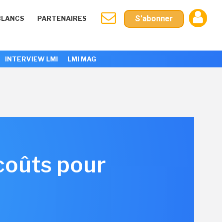
S'abonner
BLANCS
PARTENAIRES
INTERVIEW LMI
LMI MAG
coûts pour