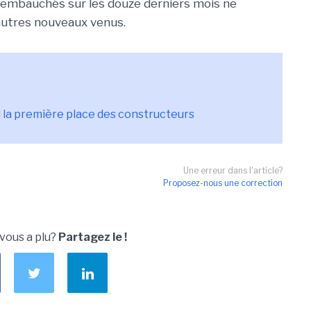
embauchés sur les douze derniers mois ne
'autres nouveaux venus.
ll la première place des constructeurs
Une erreur dans l'article?
Proposez-nous une correction
 vous a plu?
Partagez le !