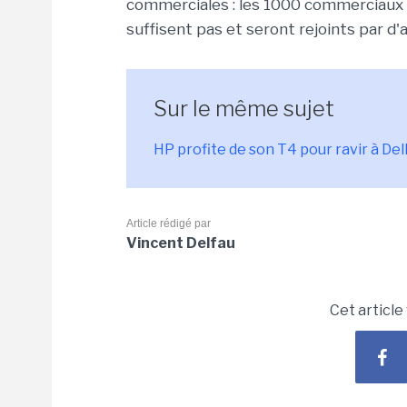
commerciales : les 1000 commerciaux 
suffisent pas et seront rejoints par d
Sur le même sujet
HP profite de son T4 pour ravir à De
Article rédigé par
Vincent Delfau
Cet article