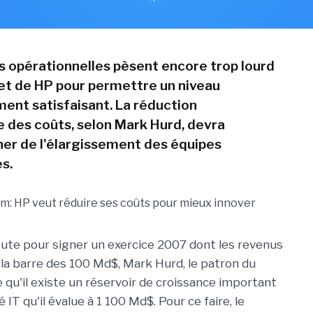
 opérationnelles pèsent encore trop lourd
et de HP pour permettre un niveau
ment satisfaisant. La réduction
e des coûts, selon Mark Hurd, devra
r de l'élargissement des équipes
s.
oute pour signer un exercice 2007 dont les revenus
c la barre des 100 Md$, Mark Hurd, le patron du
 qu'il existe un réservoir de croissance important
IT qu'il évalue à 1 100 Md$. Pour ce faire, le