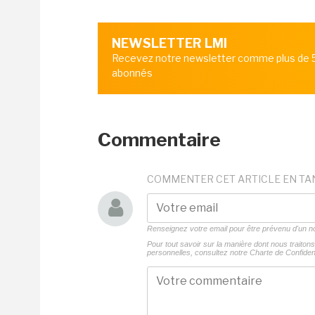
NEWSLETTER LMI
Recevez notre newsletter comme plus de
abonnés
Commentaire
COMMENTER CET ARTICLE EN TA
Renseignez votre email pour être prévenu d'un
Pour tout savoir sur la manière dont nous traito
personnelles, consultez notre
Charte de Confident