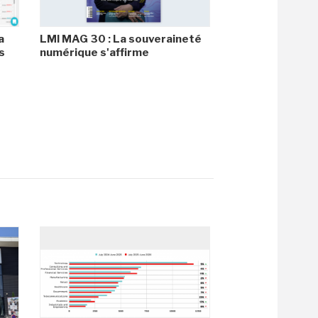
a
LMI MAG 30 : La souveraineté
s
numérique s'affirme