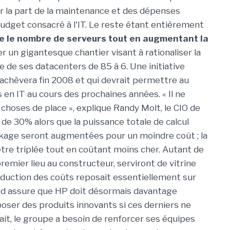
er la part de la maintenance et des dépenses
dget consacré à l'IT. Le reste étant entièrement
e le nombre de serveurs tout en augmentant la
r un gigantesque chantier visant à rationaliser la
 de ses datacenters de 85 à 6. Une initiative
'achèvera fin 2008 et qui devrait permettre au
en IT au cours des prochaines années. « Il ne
hoses de place », explique Randy Molt, le CIO de
 de 30% alors que la puissance totale de calcul
ckage seront augmentées pour un moindre coût ; la
tre triplée tout en coûtant moins cher. Autant de
remier lieu au constructeur, serviront de vitrine
réduction des coûts reposait essentiellement sur
rd assure que HP doit désormais davantage
proposer des produits innovants si ces derniers ne
ait, le groupe a besoin de renforcer ses équipes