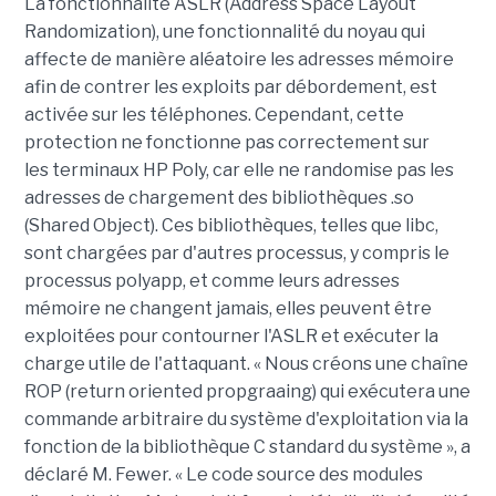
La fonctionnalité ASLR (Address Space Layout
Randomization), une fonctionnalité du noyau qui
affecte de manière aléatoire les adresses mémoire
afin de contrer les exploits par débordement, est
activée sur les téléphones. Cependant, cette
protection ne fonctionne pas correctement sur
les terminaux HP Poly, car elle ne randomise pas les
adresses de chargement des bibliothèques .so
(Shared Object). Ces bibliothèques, telles que libc,
sont chargées par d'autres processus, y compris le
processus polyapp, et comme leurs adresses
mémoire ne changent jamais, elles peuvent être
exploitées pour contourner l'ASLR et exécuter la
charge utile de l'attaquant. « Nous créons une chaîne
ROP (return oriented propgraaing) qui exécutera une
commande arbitraire du système d'exploitation via la
fonction de la bibliothèque C standard du système », a
déclaré M. Fewer. « Le code source des modules