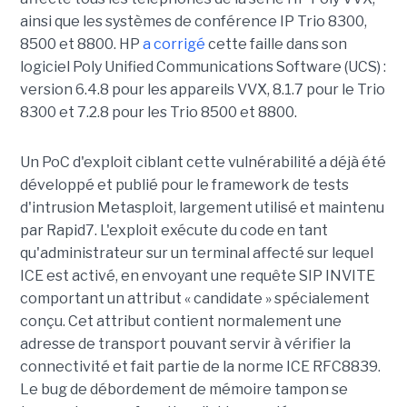
ainsi que les systèmes de conférence IP Trio 8300,
8500 et 8800. HP
a corrigé
cette faille dans son
logiciel Poly Unified Communications Software (UCS) :
version 6.4.8 pour les appareils VVX, 8.1.7 pour le Trio
8300 et 7.2.8 pour les Trio 8500 et 8800.
Un PoC d'exploit ciblant cette vulnérabilité a déjà été
développé et publié pour le framework de tests
d'intrusion Metasploit, largement utilisé et maintenu
par Rapid7. L'exploit exécute du code en tant
qu'administrateur sur un terminal affecté sur lequel
ICE est activé, en envoyant une requête SIP INVITE
comportant un attribut « candidate » spécialement
conçu. Cet attribut contient normalement une
adresse de transport pouvant servir à vérifier la
connectivité et fait partie de la norme ICE RFC8839.
Le bug de débordement de mémoire tampon se