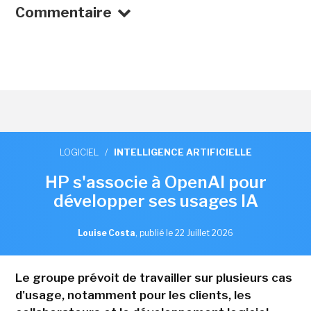
Commentaire
LOGICIEL
/
INTELLIGENCE ARTIFICIELLE
HP s'associe à OpenAI pour
développer ses usages IA
Louise Costa
,
publié le 22 Juillet 2026
Le groupe prévoit de travailler sur plusieurs cas
d'usage, notamment pour les clients, les