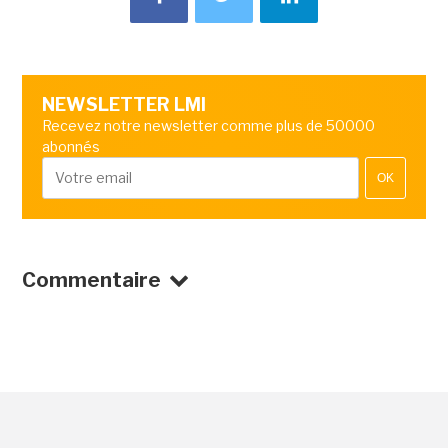
NEWSLETTER LMI
Recevez notre newsletter comme plus de 50000
abonnés
OK
Commentaire