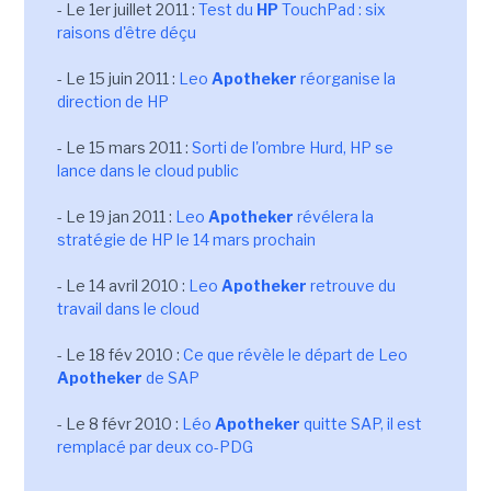
- Le 1er juillet 2011 :
Test du
HP
TouchPad : six
raisons d'être déçu
- Le 15 juin 2011 :
Leo
Apotheker
réorganise la
direction de HP
- Le 15 mars 2011 :
Sorti de l'ombre Hurd, HP se
lance dans le cloud public
- Le 19 jan 2011 :
Leo
Apotheker
révélera la
stratégie de HP le 14 mars prochain
- Le 14 avril 2010 :
Leo
Apotheker
retrouve du
travail dans le cloud
- Le 18 fév 2010 :
Ce que révèle le départ de Leo
Apotheker
de SAP
- Le 8 févr 2010 :
Léo
Apotheker
quitte SAP, il est
remplacé par deux co-PDG