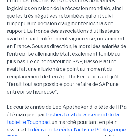
brutal des revenus issus des ventes de licences
logicielles en raison de la récession mondiale, ainsi
que les très négatives retombées qui ont suivi
l'impopulaire décision d'augmenter les frais de
support. La fronde des associations d'utilisateurs
avait été particulièrement vigoureuse, notamment
en France. Sous sa direction, le moral des salariés de
l'entreprise allemande était également tombé au
plus bas. Le co-fondateur de SAP, Hasso Plattne,
avait fait une allusion à ce point au moment du
remplacement de Leo Apotheker, affirmant qu'il
"ferait tout son possible pour refaire de SAP une
entreprise heureuse".
La courte année de Leo Apotheker à la tête de HP a
été marquée par
l'échec total du lancement de la
tablette Touchpad
, un marché pourtant en plein
essor, et
la décision de céder l'activité PC du groupe