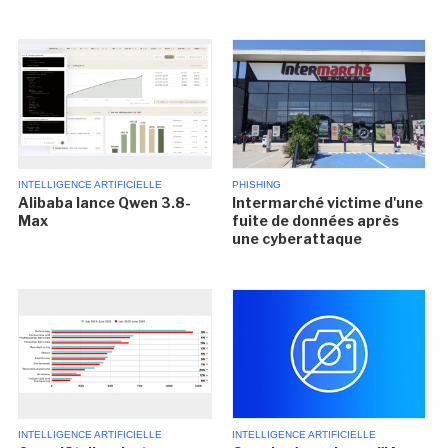
INTELLIGENCE ARTIFICIELLE
PHISHING
Alibaba lance Qwen 3.8-
Intermarché victime d'une
Max
fuite de données après
une cyberattaque
INTELLIGENCE ARTIFICIELLE
INTELLIGENCE ARTIFICIELLE