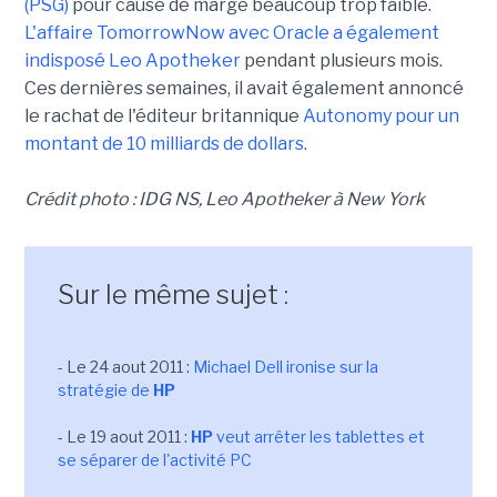
(PSG)
pour cause de marge beaucoup trop faible.
L'affaire TomorrowNow avec Oracle a également
indisposé Leo Apotheker
pendant plusieurs mois.
Ces dernières semaines, il avait également annoncé
le rachat de l'éditeur britannique
Autonomy pour un
montant de 10 milliards de dollars
.
Crédit photo : IDG NS, Leo Apotheker à New York
Sur le même sujet :
- Le 24 aout 2011 :
Michael Dell ironise sur la
stratégie de
HP
- Le 19 aout 2011 :
HP
veut arrêter les tablettes et
se séparer de l'activité PC