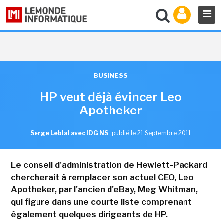
BUSINESS
HP veut déjà évincer Leo
Apotheker
Serge Leblal avec IDG NS
,
publié le 21 Septembre 2011
Le conseil d'administration de Hewlett-Packard
chercherait à remplacer son actuel CEO, Leo
Apotheker, par l'ancien d'eBay, Meg Whitman,
qui figure dans une courte liste comprenant
également quelques dirigeants de HP.