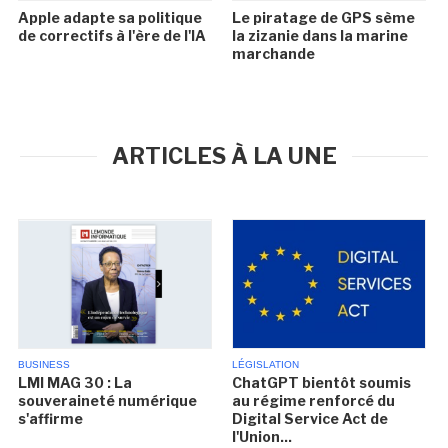
Apple adapte sa politique
Le piratage de GPS sème
de correctifs à l'ère de l'IA
la zizanie dans la marine
marchande
ARTICLES À LA UNE
BUSINESS
LÉGISLATION
LMI MAG 30 : La
ChatGPT bientôt soumis
souveraineté numérique
au régime renforcé du
s'affirme
Digital Service Act de
l'Union...