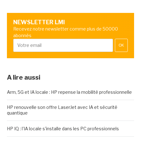
NEWSLETTER LMI
Recevez notre newsletter comme plus de 50000
abonnés
OK
A lire aussi
Arm, 5G et IA locale : HP repense la mobilité professionnelle
HP renouvelle son offre LaserJet avec IA et sécurité
quantique
HP IQ : l'IA locale s'installe dans les PC professionnels