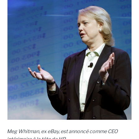
Meg Whitman, ex eBay, est annoncé comme CEO