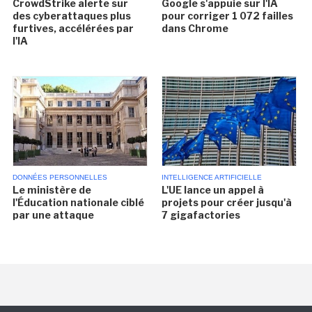
CrowdStrike alerte sur
Google s'appuie sur l'IA
des cyberattaques plus
pour corriger 1 072 failles
furtives, accélérées par
dans Chrome
l'IA
DONNÉES PERSONNELLES
INTELLIGENCE ARTIFICIELLE
Le ministère de
L'UE lance un appel à
l'Éducation nationale ciblé
projets pour créer jusqu'à
par une attaque
7 gigafactories