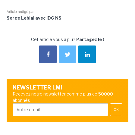
Article rédigé par
Serge Leblal avec IDG NS
Cet article vous a plu?
Partagez le !
NEWSLETTER LMI
Recevez notre newsletter comme plus de 50000
abonnés
OK