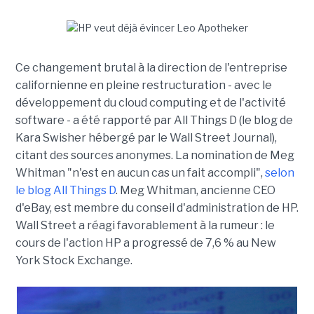
Ce changement brutal à la direction de l'entreprise
californienne en pleine restructuration - avec le
développement du cloud computing et de l'activité
software - a été rapporté par All Things D (le blog de
Kara Swisher hébergé par le Wall Street Journal),
citant des sources anonymes. La nomination de Meg
Whitman "n'est en aucun cas un fait accompli",
selon
le blog All Things D
. Meg Whitman, ancienne CEO
d'eBay, est membre du conseil d'administration de HP.
Wall Street a réagi favorablement à la rumeur : le
cours de l'action HP a progressé de 7,6 % au New
York Stock Exchange.