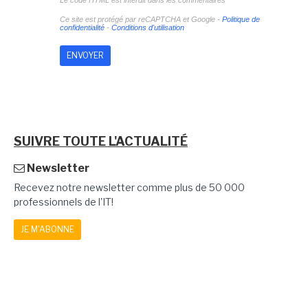
Ce site est protégé par reCAPTCHA et Google -
Politique de
confidentialité
-
Conditions d'utilisation
SUIVRE TOUTE L'ACTUALITÉ
Newsletter
Recevez notre newsletter comme plus de 50 000
professionnels de l'IT!
JE M'ABONNE