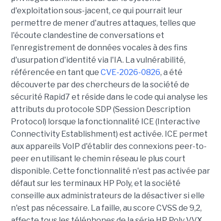
d'exploitation sous-jacent, ce qui pourrait leur
permettre de mener d'autres attaques, telles que
l'écoute clandestine de conversations et
l'enregistrement de données vocales à des fins
d'usurpation d'identité via l'IA. La vulnérabilité,
référencée en tant que
CVE-2026-0826
, a été
découverte par des chercheurs de la société de
sécurité Rapid7 et réside dans le code qui analyse les
attributs du protocole SDP (Session Description
Protocol) lorsque la fonctionnalité ICE (Interactive
Connectivity Establishment) est activée. ICE permet
aux appareils VoIP d'établir des connexions peer-to-
peer en utilisant le chemin réseau le plus court
disponible. Cette fonctionnalité n'est pas activée par
défaut sur les terminaux HP Poly, et la société
conseille aux administrateurs de la désactiver si elle
n'est pas nécessaire. La faille, au score CVSS de 9,2,
affecte tous les téléphones de la série HP Poly VVX,