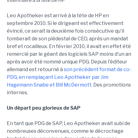
intérimaire à la tête de HP
Leo Apotheker est arrivé à la tête de HP en
septembre 2010. Si le dirigeant est effectivement
évincé, ce serait la deuxième fois consécutive qu'il
tomberait de son piédestal de CEO, après un mandat
bref et rocailleux. En février 2010, il avait en effet été
remercié par le géant des logiciels SAP moins d'un an
après avoir été nommé unique PDG. Depuis l'éditeur
allemand est retourné à
son précédent format de co-
PDG, en remplaçant Leo Apotheker par Jim
Hagemann Snabe et Bill McDermott.
Des promotions
internes.
Un départ peu glorieux de SAP
En tant que PDG de SAP, Leo Apotheker avait subi de
nombreuses déconvenues, comme le décrochage