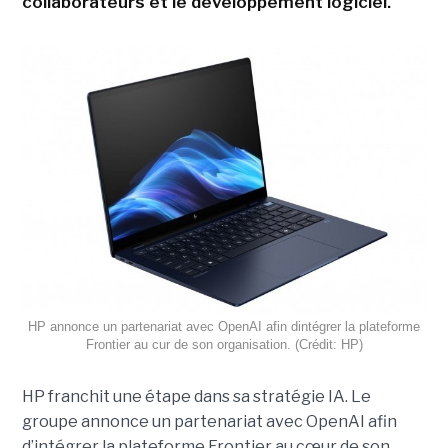
collaborateurs et le développement logiciel.
HP annonce un partenariat avec OpenAI afin dintégrer la plateforme
Frontier au cur de son organisation. (Crédit: HP)
HP franchit une étape dans sa stratégie IA. Le
groupe annonce un partenariat avec OpenAI afin
d’intégrer la plateforme Frontier au cœur de son