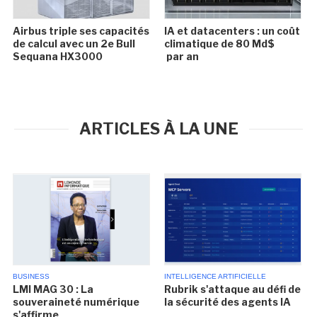
Airbus triple ses capacités
IA et datacenters : un coût
de calcul avec un 2e Bull
climatique de 80 Md$
Sequana HX3000
par an
ARTICLES À LA UNE
BUSINESS
INTELLIGENCE ARTIFICIELLE
LMI MAG 30 : La
Rubrik s'attaque au défi de
souveraineté numérique
la sécurité des agents IA
s'affirme