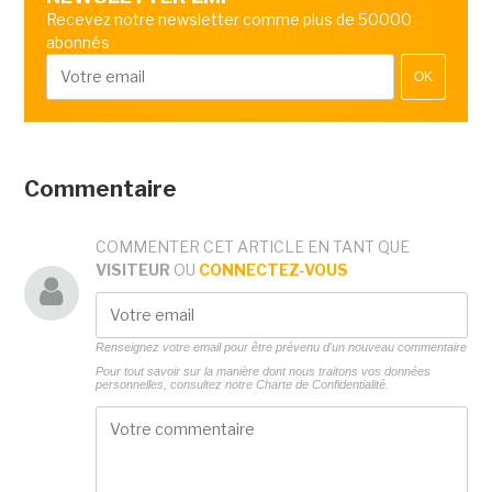
Recevez notre newsletter comme plus de 50000
abonnés
OK
Commentaire
COMMENTER CET ARTICLE EN TANT QUE
VISITEUR
OU
CONNECTEZ-VOUS
Renseignez votre email pour être prévenu d'un nouveau commentaire
Pour tout savoir sur la manière dont nous traitons vos données
personnelles, consultez notre
Charte de Confidentialité.