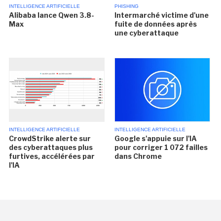
INTELLIGENCE ARTIFICIELLE
PHISHING
Alibaba lance Qwen 3.8-
Intermarché victime d'une
Max
fuite de données après
une cyberattaque
INTELLIGENCE ARTIFICIELLE
INTELLIGENCE ARTIFICIELLE
CrowdStrike alerte sur
Google s'appuie sur l'IA
des cyberattaques plus
pour corriger 1 072 failles
furtives, accélérées par
dans Chrome
l'IA