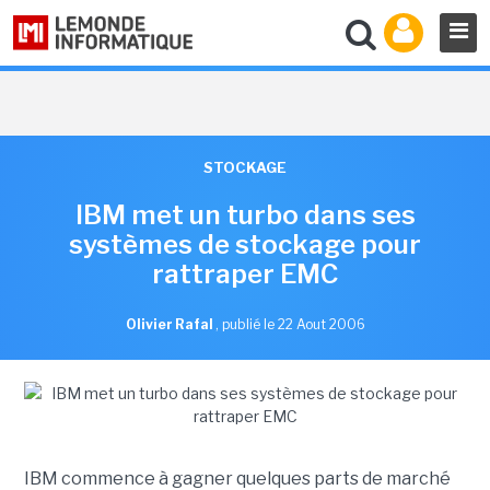
STOCKAGE
IBM met un turbo dans ses
systèmes de stockage pour
rattraper EMC
Olivier Rafal
,
publié le 22 Aout 2006
IBM commence à gagner quelques parts de marché