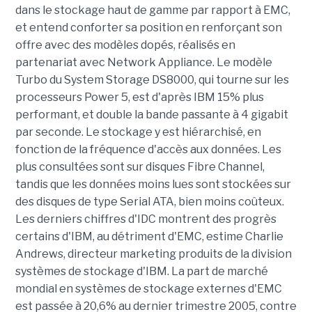
dans le stockage haut de gamme par rapport à EMC,
et entend conforter sa position en renforçant son
offre avec des modèles dopés, réalisés en
partenariat avec Network Appliance. Le modèle
Turbo du System Storage DS8000, qui tourne sur les
processeurs Power 5, est d'après IBM 15% plus
performant, et double la bande passante à 4 gigabit
par seconde. Le stockage y est hiérarchisé, en
fonction de la fréquence d'accès aux données. Les
plus consultées sont sur disques Fibre Channel,
tandis que les données moins lues sont stockées sur
des disques de type Serial ATA, bien moins coûteux.
Les derniers chiffres d'IDC montrent des progrès
certains d'IBM, au détriment d'EMC, estime Charlie
Andrews, directeur marketing produits de la division
systèmes de stockage d'IBM. La part de marché
mondial en systèmes de stockage externes d'EMC
est passée à 20,6% au dernier trimestre 2005, contre