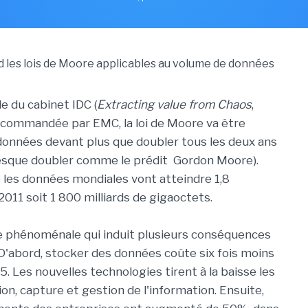
e du cabinet IDC (
Extracting value from Chaos
,
 commandée par EMC, la loi de Moore va être
données devant plus que doubler tous les deux ans
resque doubler comme le prédit Gordon Moore).
 les données mondiales vont atteindre 1,8
011 soit 1 800 milliards de gigaoctets.
e phénoménale qui induit plusieurs conséquences
'abord, stocker des données coûte six fois moins
. Les nouvelles technologies tirent à la baisse les
on, capture et gestion de l'information. Ensuite,