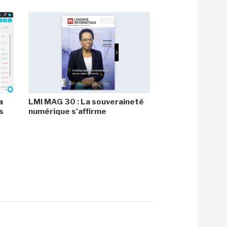
a
LMI MAG 30 : La souveraineté
s
numérique s'affirme