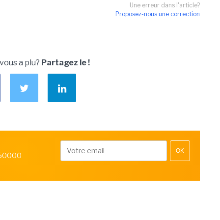
Une erreur dans l'article?
Proposez-nous une correction
 vous a plu?
Partagez le !
OK
 50000