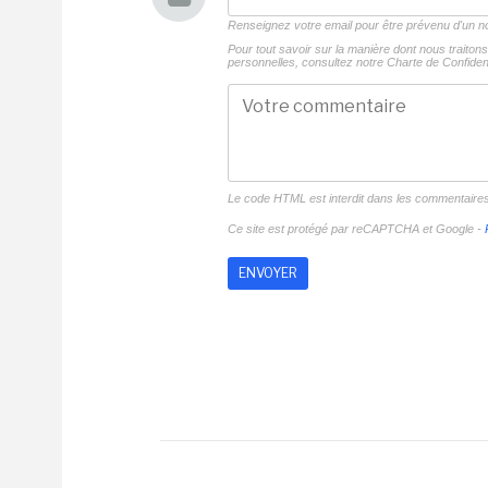
Renseignez votre email pour être prévenu d'un
Pour tout savoir sur la manière dont nous traito
personnelles, consultez notre
Charte de Confident
Le code HTML est interdit dans les commentaire
Ce site est protégé par reCAPTCHA et Google -