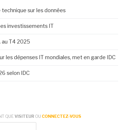
e technique sur les données
es investissements IT
A au T4 2025
 sur les dépenses IT mondiales, met en garde IDC
26 selon IDC
NT QUE
VISITEUR
OU
CONNECTEZ-VOUS