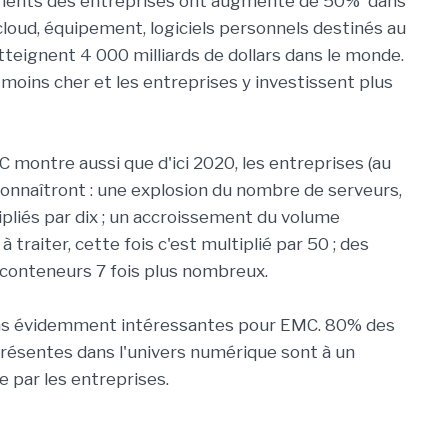
ements des entreprises ont augmenté de 50% dans
cloud, équipement, logiciels personnels destinés au
tteignent 4 000 milliards de dollars dans le monde.
moins cher et les entreprises y investissent plus
C montre aussi que d'ici 2020, les entreprises (au
connaîtront : une explosion du nombre de serveurs,
ipliés par dix ; un accroissement du volume
à traiter, cette fois c'est multiplié par 50 ; des
s conteneurs 7 fois plus nombreux.
ns évidemment intéressantes pour EMC. 80% des
résentes dans l'univers numérique sont à un
 par les entreprises.