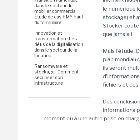
les investiss
dans le secteur du
le numérique (
mobilier commercial :
Étude de cas HMY Haut
stockage) et a
du formulaire
Stocker coûte 
Innovation et
que jamais !
transformation : Les
défis de la digitalisation
dans le secteur de la
Mais l'étude ID
location
plan mondial) 
Ransomware et
ils seront mult
stockage : Comment
d'informations 
sécuriser son
infrastructure
fichiers et de
Des conclusio
informations p
moment ou à une autre prise en charge