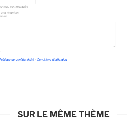
 nouveau commentaire
ns vos données
ialité.
s
Politique de confidentialité
-
Conditions d'utilisation
SUR LE MÊME THÈME