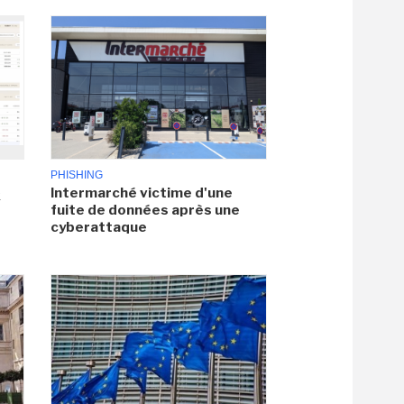
PHISHING
Intermarché victime d'une
x
fuite de données après une
cyberattaque