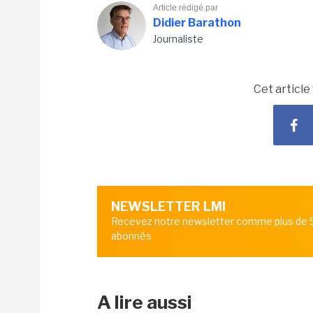
Article rédigé par
Didier Barathon
Journaliste
Cet article
NEWSLETTER LMI
Recevez notre newsletter comme plus de
abonnés
A lire aussi