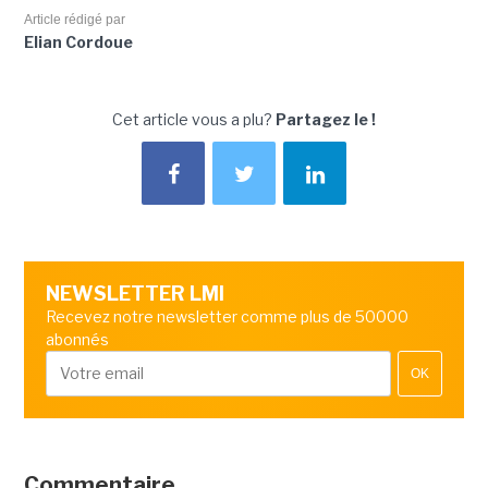
Article rédigé par
Elian Cordoue
Cet article vous a plu?
Partagez le !
NEWSLETTER LMI
Recevez notre newsletter comme plus de 50000
abonnés
OK
Commentaire