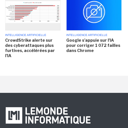
INTELLIGENCE ARTIFICIELLE
INTELLIGENCE ARTIFICIELLE
CrowdStrike alerte sur
Google s'appuie sur l'IA
des cyberattaques plus
pour corriger 1 072 failles
furtives, accélérées par
dans Chrome
l'IA