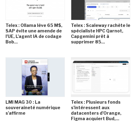
Telex : Ollama lève 65 M$,
Telex : Scaleway rachète le
SAP évite une amende de
spécialiste HPC Qarnot,
l'UE, L'agent IA de codage
Capgemini prêt à
Bob...
supprimer 85...
LMI MAG 30 : La
Telex : Plusieurs fonds
souveraineté numérique
s'intéressent aux
s'affirme
datacenters d'Orange,
Figma acquiert Bud,...