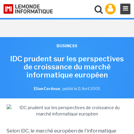
BUSINESS
IDC prudent sur les perspectives
de croissance du marché
informatique européen
Elian Cordoue
,
publié le 11 Avril 2005
Selon IDC, le marché européen de l'informatique