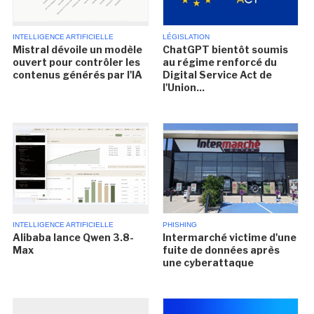
INTELLIGENCE ARTIFICIELLE
LÉGISLATION
Mistral dévoile un modèle
ChatGPT bientôt soumis
ouvert pour contrôler les
au régime renforcé du
contenus générés par l'IA
Digital Service Act de
l'Union...
INTELLIGENCE ARTIFICIELLE
PHISHING
Alibaba lance Qwen 3.8-
Intermarché victime d'une
Max
fuite de données après
une cyberattaque