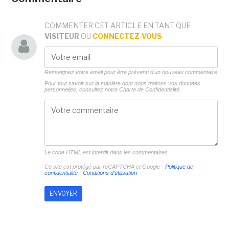
COMMENTER CET ARTICLE EN TANT QUE
VISITEUR
OU
CONNECTEZ-VOUS
Renseignez votre email pour être prévenu d'un nouveau commentaire
Pour tout savoir sur la manière dont nous traitons vos données
personnelles, consultez notre
Charte de Confidentialité.
Le code HTML est interdit dans les commentaires
Ce site est protégé par reCAPTCHA et Google -
Politique de
confidentialité
-
Conditions d'utilisation