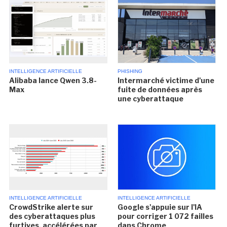
INTELLIGENCE ARTIFICIELLE
PHISHING
Alibaba lance Qwen 3.8-
Intermarché victime d'une
Max
fuite de données après
une cyberattaque
INTELLIGENCE ARTIFICIELLE
INTELLIGENCE ARTIFICIELLE
CrowdStrike alerte sur
Google s'appuie sur l'IA
des cyberattaques plus
pour corriger 1 072 failles
furtives, accélérées par
dans Chrome