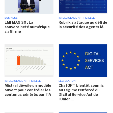
BUSINESS
INTELLIGENCE ARTIFICIELLE
LMI MAG 30 : La
Rubrik s'attaque au défi de
souveraineté numérique
la sécurité des agents IA
s'affirme
INTELLIGENCE ARTIFICIELLE
LÉGISLATION
Mistral dévoile un modèle
ChatGPT bientôt soumis
ouvert pour contrôler les
au régime renforcé du
contenus générés par l'IA
Digital Service Act de
l'Union...