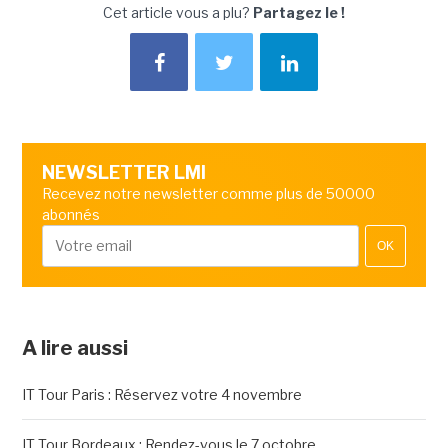
Cet article vous a plu?
Partagez le !
NEWSLETTER LMI
Recevez notre newsletter comme plus de 50000
abonnés
OK
A lire aussi
IT Tour Paris : Réservez votre 4 novembre
IT Tour Bordeaux : Rendez-vous le 7 octobre