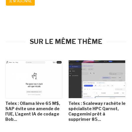
JE M'ABONNE
SUR LE MÊME THÈME
Telex : Ollama lève 65 M$,
Telex : Scaleway rachète le
SAP évite une amende de
spécialiste HPC Qarnot,
l'UE, L'agent IA de codage
Capgemini prêt à
Bob...
supprimer 85...