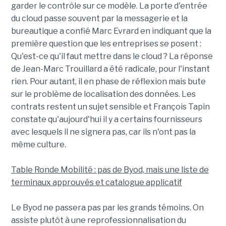
garder le contrôle sur ce modèle. La porte d'entrée
du cloud passe souvent par la messagerie et la
bureautique a confié Marc Evrard en indiquant que la
première question que les entreprises se posent :
Qu'est-ce qu'il faut mettre dans le cloud ? La réponse
de Jean-Marc Trouillard a été radicale, pour l'instant
rien. Pour autant, il en phase de réflexion mais bute
sur le problème de localisation des données. Les
contrats restent un sujet sensible et François Tapin
constate qu'aujourd'hui il y a certains fournisseurs
avec lesquels il ne signera pas, car ils n'ont pas la
même culture.
Table Ronde Mobilité : pas de Byod, mais une liste de
terminaux approuvés et catalogue applicatif
Le Byod ne passera pas par les grands témoins. On
assiste plutôt à une reprofessionnalisation du