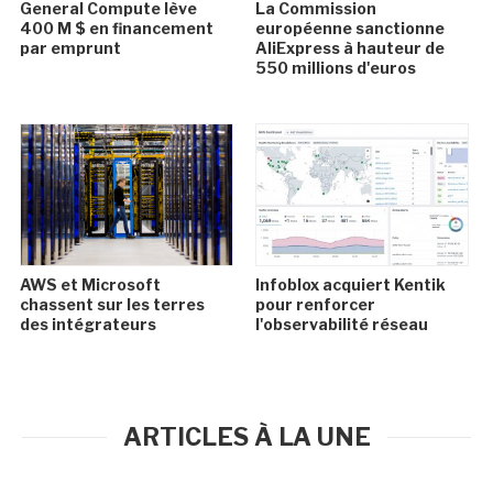
General Compute lève
La Commission
400 M $ en financement
européenne sanctionne
par emprunt
AliExpress à hauteur de
550 millions d'euros
AWS et Microsoft
Infoblox acquiert Kentik
chassent sur les terres
pour renforcer
des intégrateurs
l'observabilité réseau
ARTICLES À LA UNE