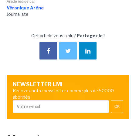
Article rédigé par
Véronique Arène
Journaliste
Cet article vous a plu?
Partagez le !
NEWSLETTER LMI
Recevez notre newsletter comme plus de 50000
abonnés
OK