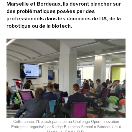
Marseille et Bordeaux, ils devront plancher sur
des problématiques posées par des
professionnels dans les domaines de l'IA, de la
robotique ou de la biotech.
Cette année, l’Epitech participe au Challenge Open Innovation
Entreprise organisé par Kedge Business School a Bordeaux et à