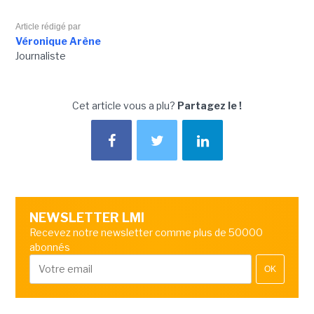
Article rédigé par
Véronique Arène
Journaliste
Cet article vous a plu?
Partagez le !
NEWSLETTER LMI
Recevez notre newsletter comme plus de 50000
abonnés
OK