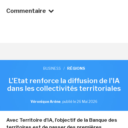
Commentaire
BUSINESS
/
RÉGIONS
L'Etat renforce la diffusion de l'IA
dans les collectivités territoriales
Véronique Arène
,
publié le 26 Mai 2026
Avec Territoire d'IA, l'objectif de la Banque des
territoires est de passer des premières