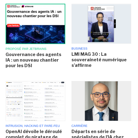
BUSINESS
PROPOSÉ PAR JETBRAINS
LMI MAG 30 : La
Gouvernance des agents
souveraineté numérique
IA : un nouveau chantier
s'affirme
pour les DSI
INTRUSION, HACKING ET PARE-FEU
CARRIÈRE
OpenAI dévoile le déroulé
Départs en série de
complet du piratage de
spécialistes de l'IA chez