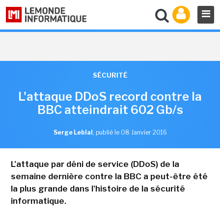
SÉCURITÉ
L'attaque DDoS record contre la
BBC atteindrait 602 Gb/s
Serge Leblal
,
publié le 08 Janvier 2016
L'attaque par déni de service (DDoS) de la
semaine dernière contre la BBC a peut-être été
la plus grande dans l'histoire de la sécurité
informatique.