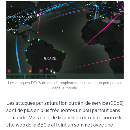
Les attaques DDoS de grande ampleur se multiplient un peu partout
dans le monde.
Les attaques par saturation ou déni de service (DDoS)
sont de plus en plus fréquentes un peu partout dans
le monde. Mais celle de la semaine dernière contre le
site web de la BBC a atteint un sommet avec une