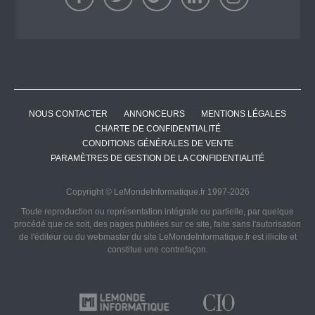
NOUS CONTACTER
ANNONCEURS
MENTIONS LÉGALES
CHARTE DE CONFIDENTIALITÉ
CONDITIONS GÉNÉRALES DE VENTE
PARAMÈTRES DE GESTION DE LA CONFIDENTIALITÉ
Copyright © LeMondeInformatique.fr 1997-2026
Toute reproduction ou représentation intégrale ou partielle, par quelque
procédé que ce soit, des pages publiées sur ce site, faite sans l'autorisation
de l'éditeur ou du webmaster du site LeMondeInformatique.fr est illicite et
constitue une contrefaçon.