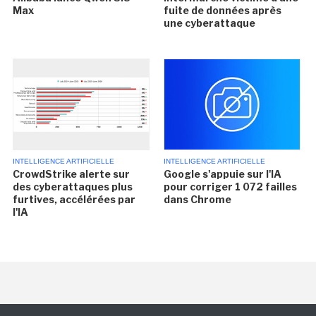
Max
fuite de données après
une cyberattaque
INTELLIGENCE ARTIFICIELLE
INTELLIGENCE ARTIFICIELLE
CrowdStrike alerte sur
Google s'appuie sur l'IA
des cyberattaques plus
pour corriger 1 072 failles
furtives, accélérées par
dans Chrome
l'IA