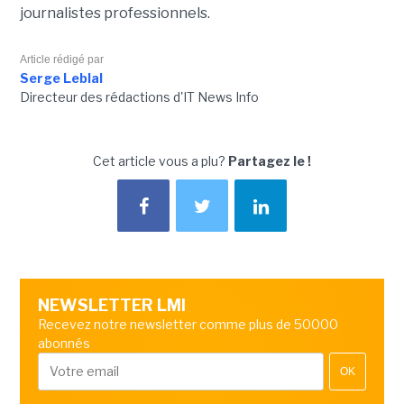
journalistes professionnels.
Article rédigé par
Serge Leblal
Directeur des rédactions d'IT News Info
Cet article vous a plu?
Partagez le !
NEWSLETTER LMI
Recevez notre newsletter comme plus de 50000
abonnés
OK