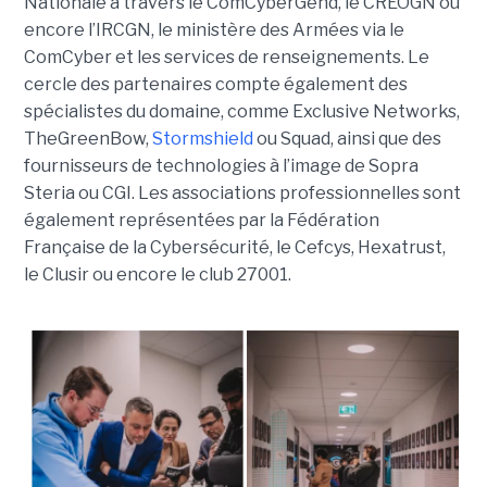
Nationale à travers le ComCyberGend, le CREOGN ou
encore l’IRCGN, le ministère des Armées via le
ComCyber et les services de renseignements. Le
cercle des partenaires compte également des
spécialistes du domaine, comme Exclusive Networks,
TheGreenBow,
Stormshield
ou Squad, ainsi que des
fournisseurs de technologies à l’image de Sopra
Steria ou CGI. Les associations professionnelles sont
également représentées par la Fédération
Française de la Cybersécurité, le Cefcys, Hexatrust,
le Clusir ou encore le club 27001.