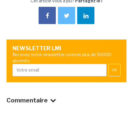
Cet article vous a plu?
Partagez le !
NEWSLETTER LMI
Recevez notre newsletter comme plus de 50000
abonnés
OK
Commentaire