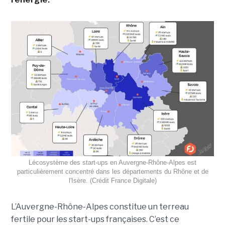
Lécosystème des start-ups en Auvergne-Rhône-Alpes est
particulièrement concentré dans les départements du Rhône et de
l'Isère. (Crédit France Digitale)
L’Auvergne-Rhône-Alpes constitue un terreau
fertile pour les start-ups françaises. C’est ce