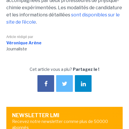
accompagnées par deux professeures de physique-
chimie expérimentées. Les modalités de candidature
et les informations détaillées
sont disponibles sur le
site de l’école
.
Article rédigé par
Véronique Arène
Journaliste
Cet article vous a plu?
Partagez le !
NEWSLETTER LMI
Recevez notre newsletter comme plus de 50000
abonnés