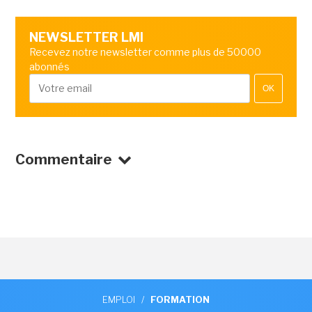
NEWSLETTER LMI
Recevez notre newsletter comme plus de 50000
abonnés
OK
Commentaire
EMPLOI
/
FORMATION