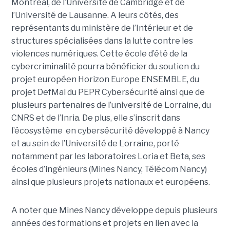
Montréal, de l’Université de Cambridge et de
l’Université de Lausanne. A leurs côtés, des
représentants du ministère de l’Intérieur et de
structures spécialisées dans la lutte contre les
violences numériques. Cette école d’été de la
cybercriminalité pourra bénéficier du soutien du
projet européen Horizon Europe ENSEMBLE, du
projet DefMal du PEPR Cybersécurité ainsi que de
plusieurs partenaires de l’université de Lorraine, du
CNRS et de l’Inria. De plus, elle s’inscrit dans
l’écosystème en cybersécurité développé à Nancy
et au sein de l’Université de Lorraine, porté
notamment par les laboratoires Loria et Beta, ses
écoles d’ingénieurs (Mines Nancy, Télécom Nancy)
ainsi que plusieurs projets nationaux et européens.
A noter que Mines Nancy développe depuis plusieurs
années des formations et projets en lien avec la