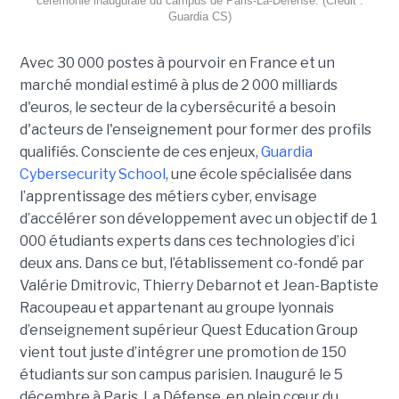
cérémonie inaugurale du campus de Paris-La-Défense. (Crédit :
Guardia CS)
Avec 30 000 postes à pourvoir en France et un
marché mondial estimé à plus de 2 000 milliards
d'euros, le secteur de la cybersécurité a besoin
d'acteurs de l'enseignement pour former des profils
qualifiés. Consciente de ces enjeux,
Guardia
Cybersecurity School
, une école spécialisée dans
l’apprentissage des métiers cyber, envisage
d’accélérer son développement avec un objectif de 1
000 étudiants experts dans ces technologies d’ici
deux ans. Dans ce but, l’établissement co-fondé par
Valérie Dmitrovic, Thierry Debarnot et Jean-Baptiste
Racoupeau et appartenant au groupe lyonnais
d’enseignement supérieur Quest Education Group
vient tout juste d’intégrer une promotion de 150
étudiants sur son campus parisien. Inauguré le 5
décembre à Paris, La Défense, en plein cœur du