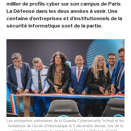
millier de profils cyber sur son campus de Paris
La Défense dans les deux années à venir. Une
centaine d'entreprises et d'institutionnels de la
sécurité informatique sont de la partie.
Les entreprises partenaires de la Guardia Cybersecurity School et les
fondateurs de l’école d’informatique le 5 décembre dernier, lors de la