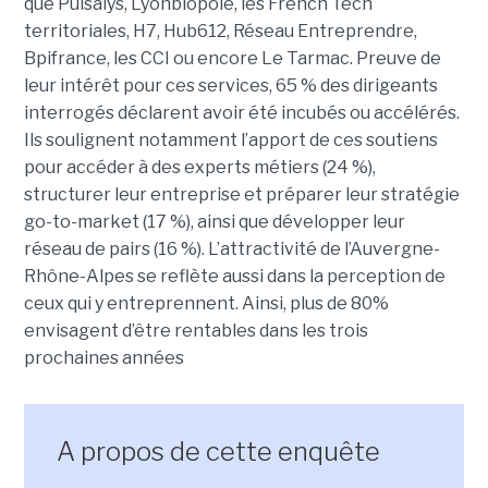
que Pulsalys, Lyonbiopôle, les French Tech
territoriales, H7, Hub612, Réseau Entreprendre,
Bpifrance, les CCI ou encore Le Tarmac. Preuve de
leur intérêt pour ces services, 65 % des dirigeants
interrogés déclarent avoir été incubés ou accélérés.
Ils soulignent notamment l’apport de ces soutiens
pour accéder à des experts métiers (24 %),
structurer leur entreprise et préparer leur stratégie
go-to-market (17 %), ainsi que développer leur
réseau de pairs (16 %). L’attractivité de l’Auvergne-
Rhône-Alpes se reflète aussi dans la perception de
ceux qui y entreprennent. Ainsi, plus de 80%
envisagent d’être rentables dans les trois
prochaines années
A propos de cette enquête