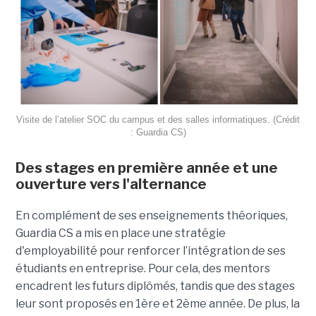
Visite de l’atelier SOC du campus et des salles informatiques. (Crédit
: Guardia CS)
Des stages en première année et une
ouverture vers l'alternance
En complément de ses enseignements théoriques,
Guardia CS a mis en place une stratégie
d'employabilité pour renforcer l’intégration de ses
étudiants en entreprise. Pour cela, des mentors
encadrent les futurs diplômés, tandis que des stages
leur sont proposés en 1ère et 2ème année. De plus, la