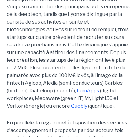
s’impose comme l’un des principaux pôles européens
de la deeptech, tandis que Lyon se distingue par la
densité de ses activités en santé et
biotechnologies.Actives sur le front de l’emploi, trois
startups sur quatre prévoient de recruter au cours
des douze prochains mois. Cette dynamique s’appuie
sur une capacité à attirer des financements. Depuis
leur création, les startups de la région ont levé plus
de 7 Md€. Plusieurs d’entre elles figurent en tête du
palmarès avec plus de 100 M€ levés, à l’image de la
fintech Agicap, Aledia (semi-conducteurs) Carbios
(biotech), Diabeloop (e-santé),
LumApps
(digital
workplace), Mecaware (green IT) MyLight150 et
Verkor (énergie) ou encore
Quobly
(quantique).
En parallèle, la région met à disposition des services
d’accompagnement proposés par des acteurs tels