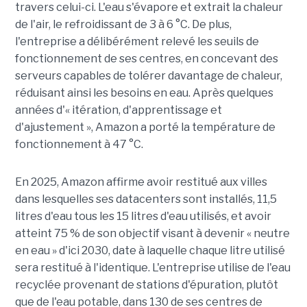
travers celui-ci. L'eau s'évapore et extrait la chaleur
de l'air, le refroidissant de 3 à 6 °C. De plus,
l'entreprise a délibérément relevé les seuils de
fonctionnement de ses centres, en concevant des
serveurs capables de tolérer davantage de chaleur,
réduisant ainsi les besoins en eau. Après quelques
années d'« itération, d'apprentissage et
d'ajustement », Amazon a porté la température de
fonctionnement à 47 °C.
En 2025, Amazon affirme avoir restitué aux villes
dans lesquelles ses datacenters sont installés, 11,5
litres d'eau tous les 15 litres d'eau utilisés, et avoir
atteint 75 % de son objectif visant à devenir « neutre
en eau » d'ici 2030, date à laquelle chaque litre utilisé
sera restitué à l'identique. L'entreprise utilise de l'eau
recyclée provenant de stations d'épuration, plutôt
que de l'eau potable, dans 130 de ses centres de