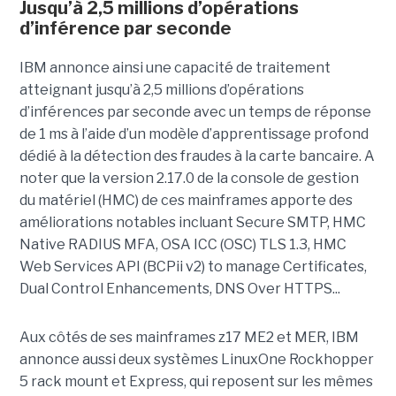
Jusqu’à 2,5 millions d’opérations
d’inférence par seconde
IBM annonce ainsi une capacité de traitement
atteignant jusqu’à 2,5 millions d’opérations
d’inférences par seconde avec un temps de réponse
de 1 ms à l’aide d’un modèle d’apprentissage profond
dédié à la détection des fraudes à la carte bancaire. A
noter que la version 2.17.0 de la console de gestion
du matériel (HMC) de ces mainframes apporte des
améliorations notables incluant Secure SMTP, HMC
Native RADIUS MFA, OSA ICC (OSC) TLS 1.3, HMC
Web Services API (BCPii v2) to manage Certificates,
Dual Control Enhancements, DNS Over HTTPS...
Aux côtés de ses mainframes z17 ME2 et MER, IBM
annonce aussi deux systèmes LinuxOne Rockhopper
5 rack mount et Express, qui reposent sur les mêmes