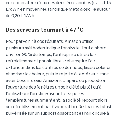
consommateur d’eau ces dernières années (avec 1,15
L/kWh en moyenne), tandis que Meta a oscillé autour
de 0,20 L/kWh.
Des serveurs tournant à 47 °C
Pour parvenir à ces résultats, Amazon utilise
plusieurs méthodes indique l’analyste. Tout d'abord,
environ 90 % du temps, l'entreprise utilise le «
refroidissement par air libre » : elle aspire l'air
extérieur dans les centres de données, laisse celui-ci
absorber la chaleur, puis le rejette à l'extérieur, sans
avoir besoin d'eau. Amazon compare ce procédé à
l'ouverture des fenêtres un soir d'été plutôt qu'à
l'utilisation d'un climatiseur. Lorsque les
températures augmentent, la société recourt alors
au refroidissement par évaporation. De l'eau est ainsi
pulvérisée sur un support absorbant et l'air circule à