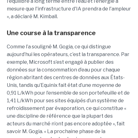
l'équilibre à long terme entre l'eau et l'énergie à
mesure que l'infrastructure d'IA prendra de l'ampleur
», a déclaré M. Kimball.
Une course à la transparence
Comme l’a souligné M. Gogia, ce qui distingue
aujourd’hui les opérateurs, c’est la transparence. Par
exemple, Microsoft s’est engagé à publier des
données sur la consommation d’eau pour chaque
région abritant des centres de données aux États-
Unis, tandis qu’Equinix fait état d’une moyenne de
0,91 L/kWh pour l’ensemble de son portefeuille et de
1,41 L/kWh pour ses sites équipés d’un système de
refroidissement par évaporation, ce qui constitue «
une discipline de référence que la plupart des
acteurs du marché n’ont pas encore adoptée », fait
savoir M. Gogia. « La prochaine phase de la