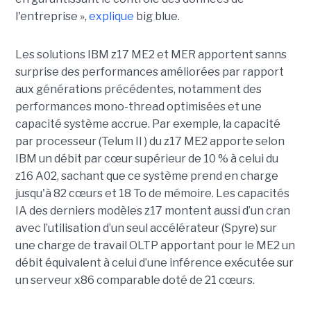
l'entreprise »,
explique
big blue.
Les solutions IBM z17 ME2 et MER apportent sanns
surprise des performances améliorées par rapport
aux générations précédentes, notamment des
performances mono-thread optimisées et une
capacité système accrue. Par exemple, la capacité
par processeur (Telum II ) du z17 ME2 apporte selon
IBM un débit par cœur supérieur de 10 % à celui du
z16 A02, sachant que ce système prend en charge
jusqu'à 82 cœurs et 18 To de mémoire. Les capacités
IA des derniers modèles z17 montent aussi d’un cran
avec l’utilisation d’un seul accélérateur (Spyre) sur
une charge de travail OLTP apportant pour le ME2 un
débit équivalent à celui d’une inférence exécutée sur
un serveur x86 comparable doté de 21 cœurs.