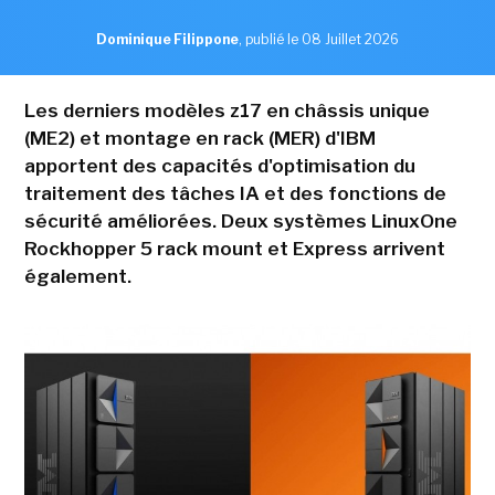
Dominique Filippone
,
publié le 08 Juillet 2026
Les derniers modèles z17 en châssis unique
(ME2) et montage en rack (MER) d'IBM
apportent des capacités d'optimisation du
traitement des tâches IA et des fonctions de
sécurité améliorées. Deux systèmes LinuxOne
Rockhopper 5 rack mount et Express arrivent
également.