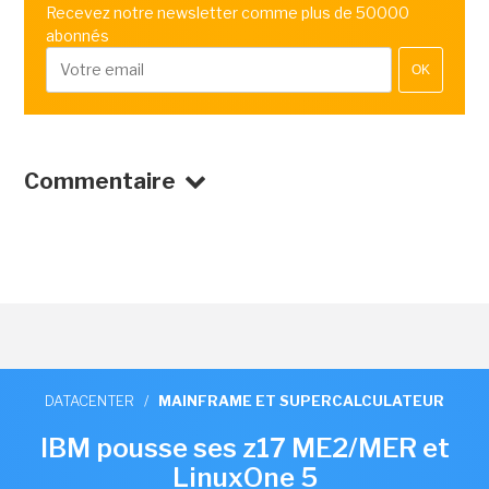
Recevez notre newsletter comme plus de 50000
abonnés
OK
Commentaire
DATACENTER
/
MAINFRAME ET SUPERCALCULATEUR
IBM pousse ses z17 ME2/MER et
LinuxOne 5