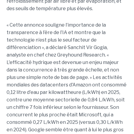
refroidissement par air libre et par évaporation, et
des seuils de température plus élevés.
« Cette annonce souligne l’importance de la
transparence à l’ère de l’IA et montre que la
technologie n’est plus le seul facteur de
différenciation », a déclaré Sanchit Vir Gogia,
analyste en chef chez Greyhound Research. «
L'efficacité hydrique est devenue un enjeu majeur
dans la concurrence à très grande échelle, et non
plus une simple note de bas de page. » Les activités
mondiales des datacenters d'Amazon ont consommé
0,12 litre d'eau par kilowattheure (L/kWh) en 2025,
contre une moyenne sectorielle de 0,84 L/kWh, soit
un chiffre 7 fois inférieur selon le fournisseur. Son
concurrent le plus proche était Microsoft, qui a
consommé 0,27 L/kWh en 2025 (versus 0,30 L/kWh
en 2024). Google semble être quant à lui le plus gros