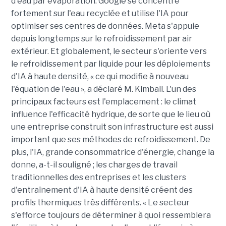
d'eau par évaporation. Google se concentre
fortement sur l'eau recyclée et utilise l'IA pour
optimiser ses centres de données. Meta s'appuie
depuis longtemps sur le refroidissement par air
extérieur. Et globalement, le secteur s'oriente vers
le refroidissement par liquide pour les déploiements
d'IA à haute densité, « ce qui modifie à nouveau
l'équation de l'eau », a déclaré M. Kimball. L'un des
principaux facteurs est l'emplacement : le climat
influence l'efficacité hydrique, de sorte que le lieu où
une entreprise construit son infrastructure est aussi
important que ses méthodes de refroidissement. De
plus, l'IA, grande consommatrice d'énergie, change la
donne, a-t-il souligné ; les charges de travail
traditionnelles des entreprises et les clusters
d'entraînement d'IA à haute densité créent des
profils thermiques très différents. « Le secteur
s'efforce toujours de déterminer à quoi ressemblera