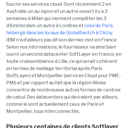
fournir ses services cloud. Dont récemment 2 en
Australie, un au Japon et un autre ouvert il y a 3
semaines à Milan qui viennent compléter les 3
d'Amsterdam, un autre à Londres et
celui de Paris,
hébergé dans les locaux de GlobalSwitch à Clichy
.
IBM n'a d'ailleurs pas dit son dernier mot en France.
Selon nos informations, le fournisseur va ainsi bien
ouvrir un second datacenter SoftLayer en France, en
toute vraissemblance à Lille, ce qui serait cohérent
en termes de maillage territorial après Paris
(SoftLayer) et Montpellier (services Cloud pour PME-
PMI) et par rapport au fait que la région lilloise
concentre de nombreuses autres fermes de centres
de calcul. Des datacenters qui devraient par ailleurs,
comme le sont actuellement ceux de Paris et
Montpellier, tous interconnectés.
Plusieurs centaines de clients Softlayer