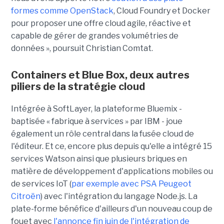
formes comme OpenStack
, Cloud Foundry et Docker
pour proposer une offre cloud agile, réactive et
capable de gérer de grandes volumétries de
données », poursuit Christian Comtat.
Containers et Blue Box, deux autres
piliers de la stratégie cloud
Intégrée à SoftLayer, la plateforme Bluemix -
baptisée « fabrique à services » par IBM - joue
également un rôle central dans la fusée cloud de
l'éditeur. Et ce, encore plus depuis qu'elle a intégré 15
services Watson ainsi que plusieurs briques en
matière de développement d'applications mobiles ou
de services IoT (
par exemple avec PSA Peugeot
Citroën
) avec l'intégration du langage Node.js. La
plate-forme bénéfice d'ailleurs d'un nouveau coup de
fouet avec
l'annonce fin juin de l'intégration de