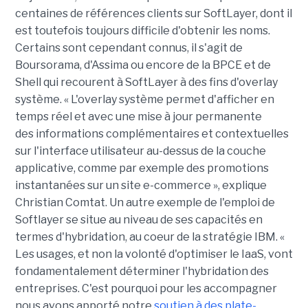
centaines de références clients sur SoftLayer, dont il
est toutefois toujours difficile d'obtenir les noms.
Certains sont cependant connus, il s'agit de
Boursorama, d'Assima ou encore de la BPCE et de
Shell qui recourent à SoftLayer à des fins d'overlay
système. « L'overlay système permet d'afficher en
temps réel et avec une mise à jour permanente
des informations complémentaires et contextuelles
sur l'interface utilisateur au-dessus de la couche
applicative, comme par exemple des promotions
instantanées sur un site e-commerce », explique
Christian Comtat. Un autre exemple de l'emploi de
Softlayer se situe au niveau de ses capacités en
termes d'hybridation, au coeur de la stratégie IBM. «
Les usages, et non la volonté d'optimiser le IaaS, vont
fondamentalement déterminer l'hybridation des
entreprises. C'est pourquoi pour les accompagner
nous avons apporté notre
soutien à des plate-