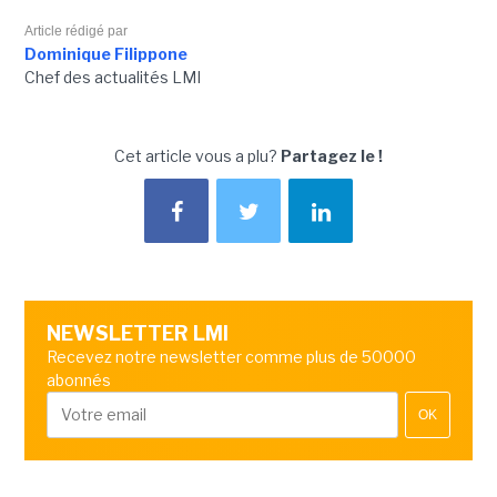
Article rédigé par
Dominique Filippone
Chef des actualités LMI
Cet article vous a plu?
Partagez le !
NEWSLETTER LMI
Recevez notre newsletter comme plus de 50000
abonnés
OK