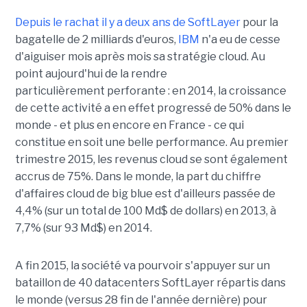
Depuis le rachat il y a deux ans de SoftLayer
pour la
bagatelle de 2 milliards d'euros,
IBM
n'a eu de cesse
d'aiguiser mois après mois sa stratégie cloud. Au
point aujourd'hui de la rendre
particulièrement perforante : en 2014, la croissance
de cette activité a en effet progressé de 50% dans le
monde - et plus en encore en France - ce qui
constitue en soit une belle performance. Au premier
trimestre 2015, les revenus cloud se sont également
accrus de 75%. Dans le monde, la part du chiffre
d'affaires cloud de big blue est d'ailleurs passée de
4,4% (sur un total de 100 Md$ de dollars) en 2013, à
7,7% (sur 93 Md$) en 2014.
A fin 2015, la société va pourvoir s'appuyer sur un
bataillon de 40 datacenters SoftLayer répartis dans
le monde (versus 28 fin de l'année dernière) pour