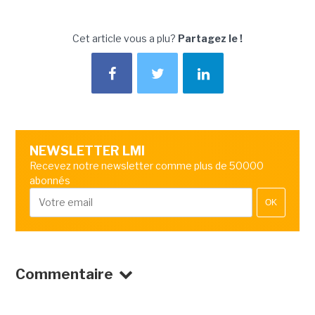
Cet article vous a plu?
Partagez le !
NEWSLETTER LMI
Recevez notre newsletter comme plus de 50000
abonnés
OK
Commentaire