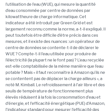
l’utilisation de l’eau (WUE), qui mesure la quantité
d’eau consommée par centre de données par
kilowattheure de charge informatique. Cet
indicateur a été introduit par Green Grid et est
largement reconnu comme la norme, a-t-il expliqué. Il
peut toutefois être difficile d’être précis dans ces
mesures, et il existe des nuances : un opérateur de
centre de données se contente-t-il de déclarer le
WUE ? Compte-t-il l’eau utilisée pour produire de
l’électricité (la plupart ne le font pas) ? L’eau recyclée
est-elle comptabilisée de la même manière que l’eau
potable ? Mais « il faut reconnaître à Amazon qu’ils ne
se contentent pas de déplacer la charge ailleurs », a
noté M. Kimball. Le refroidissement à l'air libre et des
seuils de température de fonctionnement plus
élevés réduisent à la fois la consommation d'eau et
d'énergie, et l'efficacité énergétique (PUE) d'Amazon,
l'indicateur standard pour mesurer l'efficacité des