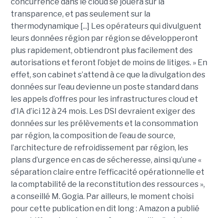
concurrence dans le cloud se jouera sur la
transparence, et pas seulement sur la
thermodynamique [...] Les opérateurs qui divulguent
leurs données région par région se développeront
plus rapidement, obtiendront plus facilement des
autorisations et feront l’objet de moins de litiges. » En
effet, son cabinet s’attend à ce que la divulgation des
données sur l’eau devienne un poste standard dans
les appels d’offres pour les infrastructures cloud et
d’IA d’ici 12 à 24 mois. Les DSI devraient exiger des
données sur les prélèvements et la consommation
par région, la composition de l’eau de source,
l’architecture de refroidissement par région, les
plans d’urgence en cas de sécheresse, ainsi qu’une «
séparation claire entre l’efficacité opérationnelle et
la comptabilité de la reconstitution des ressources »,
a conseillé M. Gogia. Par ailleurs, le moment choisi
pour cette publication en dit long : Amazon a publié