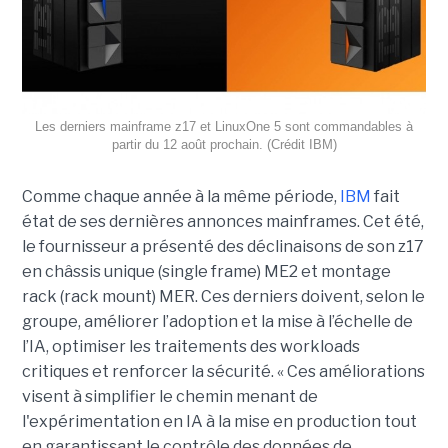
Les derniers mainframe z17 et LinuxOne 5 sont commandables à
partir du 12 août prochain. (Crédit IBM)
Comme chaque année à la même période,
IBM
fait
état de ses dernières annonces mainframes. Cet été,
le fournisseur a présenté des déclinaisons de son z17
en châssis unique (single frame) ME2 et montage
rack (rack mount) MER. Ces derniers doivent, selon le
groupe, améliorer l’adoption et la mise à l’échelle de
l’IA, optimiser les traitements des workloads
critiques et renforcer la sécurité. « Ces améliorations
visent à simplifier le chemin menant de
l'expérimentation en IA à la mise en production tout
en garantissant le contrôle des données de