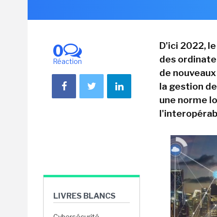
D'ici 2022, l
0
des ordinate
Réaction
de nouveaux
la gestion de
une norme IoT
l'interopérabi
LIVRES BLANCS
Cybersécurité