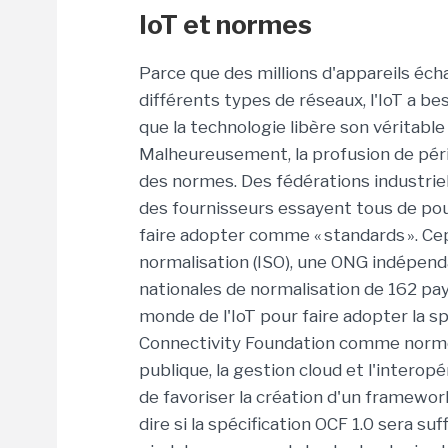
I
oT et normes
Parce que des
millions d'appareils
éch
différents types de réseaux,
l'IoT
a be
que
la technologie
libère
son véritable
Malheureusement,
la profusion de pér
de
s
normes
.
Des fédérations
industrie
des
fournisseurs
essayent
tous
de po
faire adopter comme
« standards
»
.
Ce
normalisation
(ISO)
,
un
e ONG
indépend
nationales
de normalisation de 162
pay
monde de
l'IoT
pour
faire adopter
la sp
Connectivity
Foundation
comme norme 
publique, la gestion
cloud
et l'interop
de
fav
o
riser la création
d'
un
framewor
dire si
l
a spécification
OCF
1.0
sera
suf