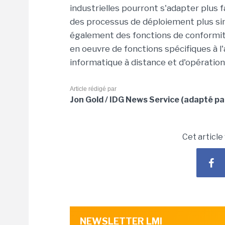
industrielles
pourront
s'adapter
plus
f
des
processus de déploiement plus si
également
des
fonctions de conformit
en
oeuvre
de fonctions spécifiques à
l
informatique
à distance
et
d'opération
Article rédigé par
Jon Gold / IDG News Service (adapté pa
Cet article
NEWSLETTER LMI