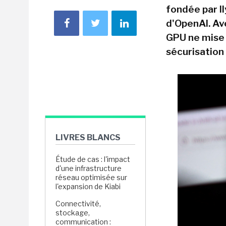
fondée par Il
d'OpenAI. Av
GPU ne mise p
sécurisation 
LIVRES BLANCS
Étude de cas : l'impact
d'une infrastructure
réseau optimisée sur
l'expansion de Kiabi
Connectivité,
stockage,
communication :