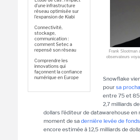
d'une infrastructure
réseau optimisée sur
l'expansion de Kiabi
Connectivité,
stockage,
communication :
comment Setec a
repensé son réseau
Frank Slootman 
observateurs voyan
Comprendre les
innovations qui
façonnent la confiance
numérique en Europe
Snowflake vien
pour
sa procha
entre 75 et 85 
2,7 milliards de
dollars l'éditeur de datawarehouse en
moment de sa
dernière levée de fonds
encore estimée à 12,5 milliards de dolla