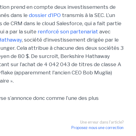
ation prend en compte deux investissements de
nnés dans le
dossier d’IPO
transmis à la SEC. L’un
s de CRM dans le cloud Salesforce, qui a fait partie
ui a par la suite
renforcé son partenariat
avec
Hathaway
, société d’investissement dirigée par le
Munger.
Cela attribue à chacune des deux sociétés 3
oyen de 80 $. De surcroît, Berkshire Hathaway
ant sur l’achat de 4 042 043 de titres de classe A
owflake (apparemment l'ancien CEO Bob Muglia)
ire ».
yse s’annonce donc comme l’une des plus
Une erreur dans l'article?
Proposez-nous une correction