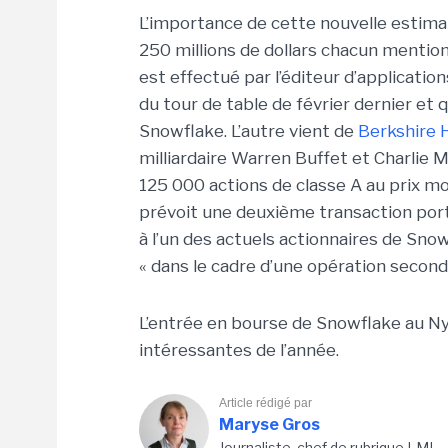
L’importance de cette nouvelle estim
250 millions de dollars chacun mentio
est effectué par l’éditeur d’application
du tour de table de février dernier et q
Snowflake. L’autre vient de
Berkshire 
milliardaire Warren Buffet et Charlie 
125 000 actions de classe A au prix m
prévoit une deuxième transaction port
à l’un des actuels actionnaires de Sn
« dans le cadre d’une opération seconda
L’entrée en bourse de Snowflake au N
intéressantes de l’année.
Article rédigé par
Maryse Gros
Journaliste, chef de rubrique LMI