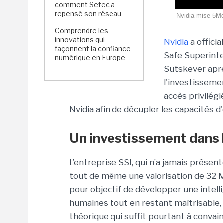
comment Setec a
repensé son réseau
Nvidia mise 5Md
Comprendre les
innovations qui
Nvidia
a offici
façonnent la confiance
Safe Superintel
numérique en Europe
Sutskever apr
l'investisseme
accès privilég
Nvidia afin de décupler les capacités d
Un investissement dans 
L’entreprise SSI, qui n’a jamais présen
tout de même une valorisation de 32 
pour objectif de développer une
intell
humaines tout en restant maîtrisable
théorique qui suffit pourtant à convain