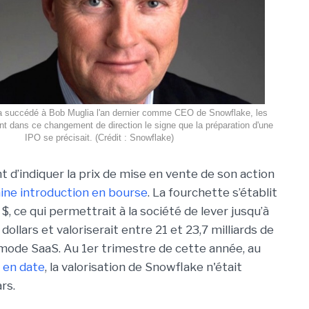
a succédé à Bob Muglia l'an dernier comme CEO de Snowflake, les
t dans ce changement de direction le signe que la préparation d'une
IPO se précisait. (Crédit : Snowflake)
t d’indiquer la prix de mise en vente de son action
ine introduction en bourse
. La fourchette s’établit
$, ce qui permettrait à la société de lever jusqu’à
 dollars et valoriserait entre 21 et 23,7 milliards de
 mode SaaS. Au 1er trimestre de cette année, au
 en date
, la valorisation de Snowflake n'était
rs.