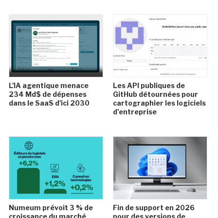
L'IA agentique menace
Les API publiques de
234 Md$ de dépenses
GitHub détournées pour
dans le SaaS d'ici 2030
cartographier les logiciels
d'entreprise
Numeum prévoit 3 % de
Fin de support en 2026
croissance du marché
pour des versions de