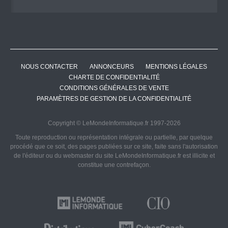
NOUS CONTACTER
ANNONCEURS
MENTIONS LÉGALES
CHARTE DE CONFIDENTIALITÉ
CONDITIONS GÉNÉRALES DE VENTE
PARAMÈTRES DE GESTION DE LA CONFIDENTIALITÉ
Copyright © LeMondeInformatique.fr 1997-2026
Toute reproduction ou représentation intégrale ou partielle, par quelque
procédé que ce soit, des pages publiées sur ce site, faite sans l'autorisation
de l'éditeur ou du webmaster du site LeMondeInformatique.fr est illicite et
constitue une contrefaçon.