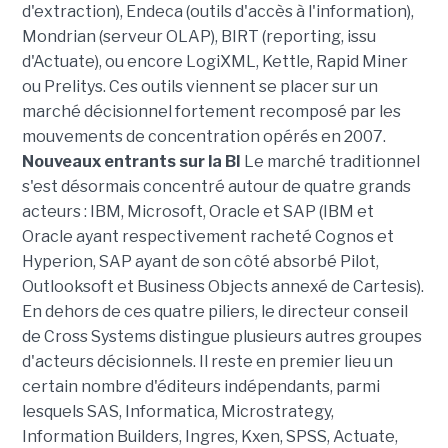
d'extraction), Endeca (outils d'accès à l'information),
Mondrian (serveur OLAP), BIRT (reporting, issu
d'Actuate), ou encore LogiXML, Kettle, Rapid Miner
ou Prelitys. Ces outils viennent se placer sur un
marché décisionnel fortement recomposé par les
mouvements de concentration opérés en 2007.
Nouveaux entrants sur la BI
Le marché traditionnel
s'est désormais concentré autour de quatre grands
acteurs : IBM, Microsoft, Oracle et SAP (IBM et
Oracle ayant respectivement racheté Cognos et
Hyperion, SAP ayant de son côté absorbé Pilot,
Outlooksoft et Business Objects annexé de Cartesis).
En dehors de ces quatre piliers, le directeur conseil
de Cross Systems distingue plusieurs autres groupes
d'acteurs décisionnels. Il reste en premier lieu un
certain nombre d'éditeurs indépendants, parmi
lesquels SAS, Informatica, Microstrategy,
Information Builders, Ingres, Kxen, SPSS, Actuate,