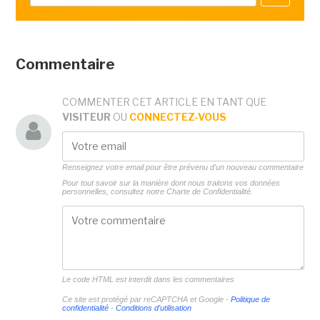
Commentaire
COMMENTER CET ARTICLE EN TANT QUE
VISITEUR
OU
CONNECTEZ-VOUS
Renseignez votre email pour être prévenu d'un nouveau commentaire
Pour tout savoir sur la manière dont nous traitons vos données
personnelles, consultez notre
Charte de Confidentialité.
Le code HTML est interdit dans les commentaires
Ce site est protégé par reCAPTCHA et Google -
Politique de
confidentialité
-
Conditions d'utilisation