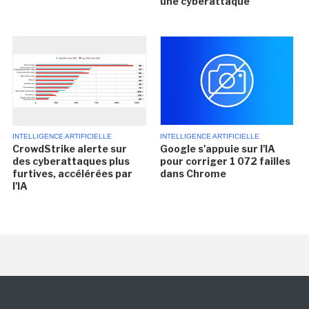
une cyberattaque
INTELLIGENCE ARTIFICIELLE
INTELLIGENCE ARTIFICIELLE
CrowdStrike alerte sur
Google s'appuie sur l'IA
des cyberattaques plus
pour corriger 1 072 failles
furtives, accélérées par
dans Chrome
l'IA