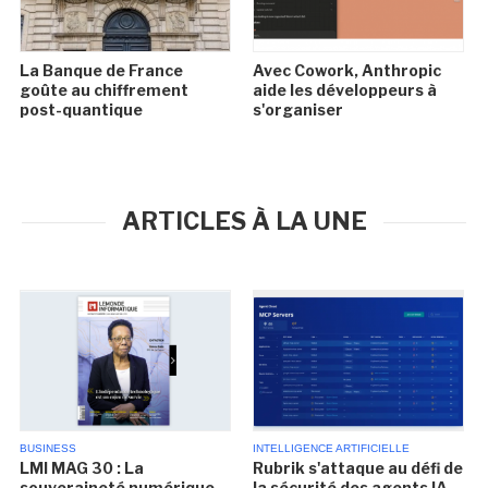
La Banque de France
Avec Cowork, Anthropic
goûte au chiffrement
aide les développeurs à
post-quantique
s'organiser
ARTICLES À LA UNE
BUSINESS
INTELLIGENCE ARTIFICIELLE
LMI MAG 30 : La
Rubrik s'attaque au défi de
souveraineté numérique
la sécurité des agents IA