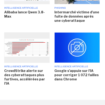
INTELLIGENCE ARTIFICIELLE
PHISHING
Alibaba lance Qwen 3.8-
Intermarché victime d'une
Max
fuite de données après
une cyberattaque
INTELLIGENCE ARTIFICIELLE
INTELLIGENCE ARTIFICIELLE
CrowdStrike alerte sur
Google s'appuie sur l'IA
des cyberattaques plus
pour corriger 1 072 failles
furtives, accélérées par
dans Chrome
l'IA