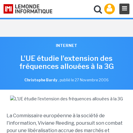
INTERNET
L'UE étudie l'extension des
fréquences allouées à la 3G
Christophe Bardy
,
publié le 27 Novembre 2006
La Commissaire européenne à la société de
l'information, Viviane Reeding, poursuit son combat
pour une libéralisation accrue des marchés et