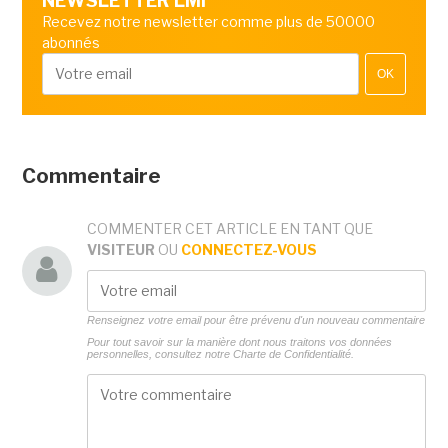
NEWSLETTER LMI
Recevez notre newsletter comme plus de 50000
abonnés
OK
Commentaire
COMMENTER CET ARTICLE EN TANT QUE
VISITEUR
OU
CONNECTEZ-VOUS
Renseignez votre email pour être prévenu d'un nouveau commentaire
Pour tout savoir sur la manière dont nous traitons vos données
personnelles, consultez notre
Charte de Confidentialité.