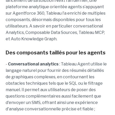
lancement de sa solution Next l’an dernier, une
plateforme analytique orientée agents s’appuyant
sur Agentforce 360, Tableau l’a enrichi de multiples
composants, désormais disponibles pour tous les
utilisateurs. A savoir en particulier conversational
Analytics, Composable Data Sources, Tableau MCP,
et Auto Knowledge Graph.
Des composants taillés pour les agents
-
C
onversational analytics
: Tableau Agent utilise le
langage naturel pour fournir des résumés détaillés
de graphiques complexes, en contournant les
obstacles techniques tels que le SQL ou le filtrage
manuel. Il permet aux utilisateurs de poser des
questions complémentaires aussi facilement que
d'envoyer un SMS, offrant ainsi une expérience
d'analyse conversationnelle précise et fiable ;