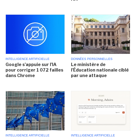
INTELLIGENCE ARTIFICIELLE
DONNÉES PERSONNELLES
Google s'appuie sur l'IA
Le ministère de
pour corriger 1 072 failles
l'Éducation nationale ciblé
dans Chrome
par une attaque
INTELLIGENCE ARTIFICIELLE
INTELLIGENCE ARTIFICIELLE