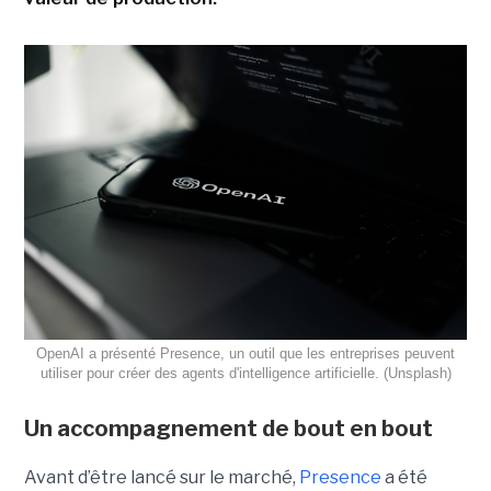
OpenAI a présenté Presence, un outil que les entreprises peuvent
utiliser pour créer des agents d'intelligence artificielle. (Unsplash)
Un accompagnement de bout en bout
Avant d’être lancé sur le marché,
Presence
a été