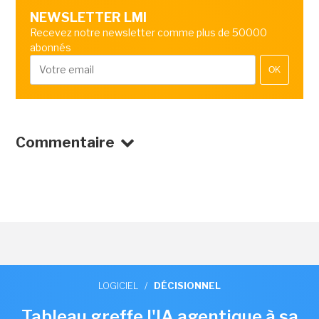
NEWSLETTER LMI
Recevez notre newsletter comme plus de 50000
abonnés
OK
Commentaire
LOGICIEL
/
DÉCISIONNEL
Tableau greffe l'IA agentique à sa