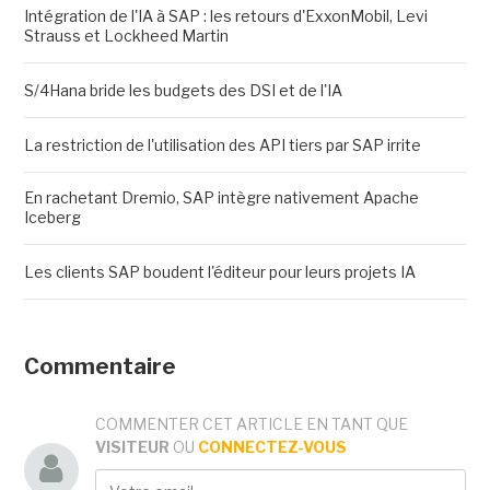
Intégration de l'IA à SAP : les retours d'ExxonMobil, Levi
Strauss et Lockheed Martin
S/4Hana bride les budgets des DSI et de l'IA
La restriction de l'utilisation des API tiers par SAP irrite
En rachetant Dremio, SAP intègre nativement Apache
Iceberg
Les clients SAP boudent l'éditeur pour leurs projets IA
Commentaire
COMMENTER CET ARTICLE EN TANT QUE
VISITEUR
OU
CONNECTEZ-VOUS