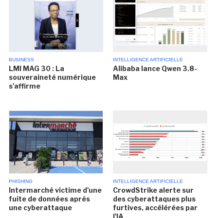
BUSINESS
INTELLIGENCE ARTIFICIELLE
LMI MAG 30 : La
Alibaba lance Qwen 3.8-
souveraineté numérique
Max
s'affirme
PHISHING
INTELLIGENCE ARTIFICIELLE
Intermarché victime d'une
CrowdStrike alerte sur
fuite de données après
des cyberattaques plus
une cyberattaque
furtives, accélérées par
l'IA