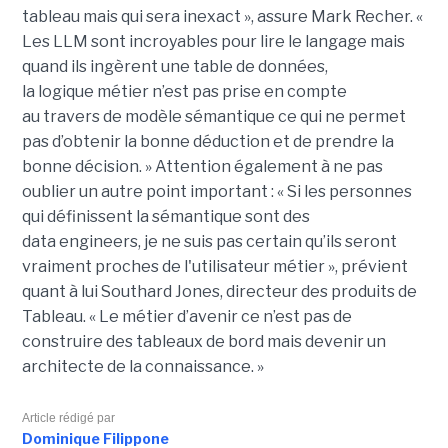
tableau mais qui sera inexact », assure Mark Recher. «
Les LLM sont incroyables pour lire le langage mais
quand ils ingèrent une table de données,
la
logique
métier n’est pas
prise
en compte
au travers de modèle sémantique ce qui ne permet
pas d’obtenir la bonne déduction et de prendre la
bonne décision. »
Attention également à ne pas
oublier un autre point important :
« Si les personnes
qui définissent la sémantique sont des
data
engineers
, je ne suis pas certain qu’ils seront
vraiment proches de l'utilisateur métier », prévient
quant à lui Southard Jones, directeur des produits de
Tableau.
« Le métier d’avenir ce n’est pas de
construire des tableaux de bord mais devenir un
architecte de la connaissance. »
Article rédigé par
Dominique Filippone