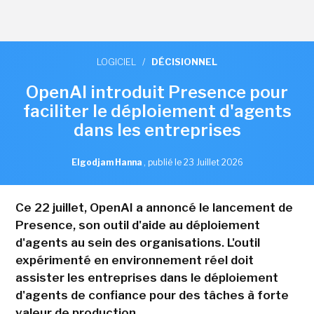
LOGICIEL
/
DÉCISIONNEL
OpenAI introduit Presence pour
faciliter le déploiement d'agents
dans les entreprises
Elgodjam Hanna
,
publié le 23 Juillet 2026
Ce 22 juillet, OpenAI a annoncé le lancement de
Presence, son outil d'aide au déploiement
d'agents au sein des organisations. L'outil
expérimenté en environnement réel doit
assister les entreprises dans le déploiement
d'agents de confiance pour des tâches à forte
valeur de production.