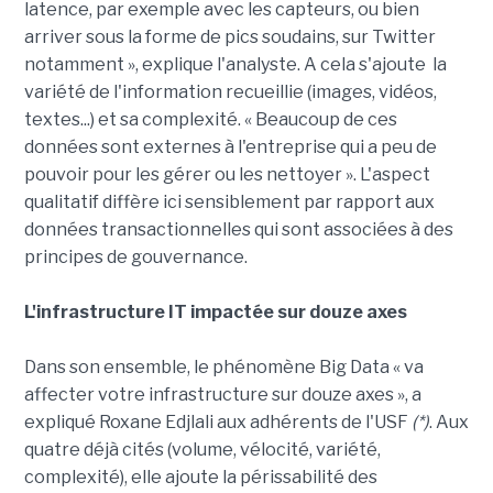
latence, par exemple avec les capteurs, ou bien
arriver sous la forme de pics soudains, sur Twitter
notamment », explique l'analyste. A cela s'ajoute la
variété de l'information recueillie (images, vidéos,
textes...) et sa complexité. « Beaucoup de ces
données sont externes à l'entreprise qui a peu de
pouvoir pour les gérer ou les nettoyer ». L'aspect
qualitatif diffère ici sensiblement par rapport aux
données transactionnelles qui sont associées à des
principes de gouvernance.
L'infrastructure IT impactée sur douze axes
Dans son ensemble, le phénomène Big Data « va
affecter votre infrastructure sur douze axes », a
expliqué Roxane Edjlali aux adhérents de l'USF
(*)
. Aux
quatre déjà cités (volume, vélocité, variété,
complexité), elle ajoute la périssabilité des