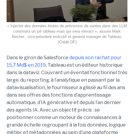
« Injecter des données brutes de prévisions de ventes dans des LLM
construira un joli tableau mais qui sera inexact », assure Mark
Recher., vice-président exécutif et general manager de Tableau.
(Crédit DF)
Dans le giron de Salesforce
depuis son rachat pour
15,7 Md$ en 2019
, Tableau est un éditeur historique
dans la dataviz. Couvrant un éventail fonctionnel très
large, du reporting, à l’analytique en passant par la
datavisualisation, le fournisseur a glissé au fil des ans
dans ses offres des fonctions d’apprentissage
automatique, d’IA générative et depuis l’an dernier
des agents IA. Avec un objectif précis : se
positionner comme un moteur de connaissances à
grande échelle regroupant à la fois données, logique
métier et métadonnées au sein d'une plateforme