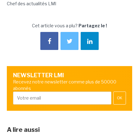
Chef des actualités LMI
Cet article vous a plu?
Partagez le !
NEWSLETTER LMI
Recevez notre newsletter comme plus de 50000
abonnés
OK
A lire aussi