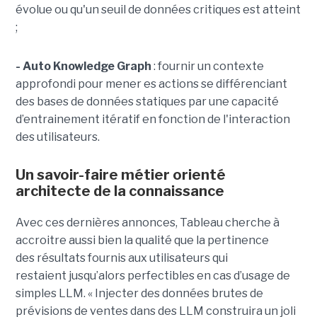
évolue ou qu'un seuil de données critiques est atteint
;
- Auto Knowledge Graph
: fournir un contexte
approfondi pour mener es actions se différenciant
des bases de données statiques par une capacité
d’entrainement itératif en fonction de l'interaction
des utilisateurs.
Un savoir-faire métier orienté
architecte de la connaissance
Avec ces dernières annonces, Tableau cherche à
a
ccroitre aussi bien la qualité que la pertinence
des
résultats fournis aux utilisateurs qui
restai
ent
jusqu’alors perfectible
s
en cas d’usage de
simples LLM.
« Injecter
des données brutes de
prévisions de ventes dans des LLM construira un joli