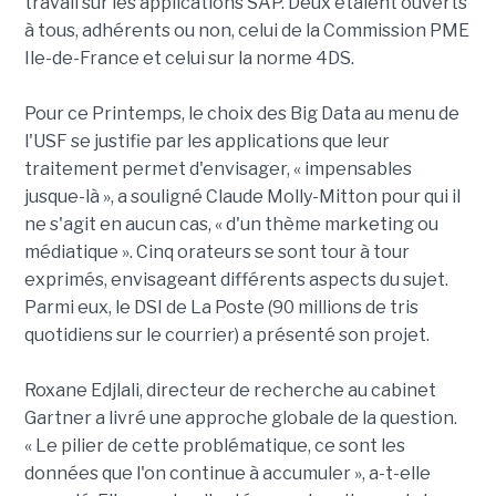
travail sur les applications SAP. Deux étaient ouverts
à tous, adhérents ou non, celui de la Commission PME
Ile-de-France et celui sur la norme 4DS.
Pour ce Printemps, le choix des Big Data au menu de
l'USF se justifie par les applications que leur
traitement permet d'envisager, « impensables
jusque-là », a souligné Claude Molly-Mitton pour qui il
ne s'agit en aucun cas, « d'un thème marketing ou
médiatique ». Cinq orateurs se sont tour à tour
exprimés, envisageant différents aspects du sujet.
Parmi eux, le DSI de La Poste (90 millions de tris
quotidiens sur le courrier) a présenté son projet.
Roxane Edjlali, directeur de recherche au cabinet
Gartner a livré une approche globale de la question.
« Le pilier de cette problématique, ce sont les
données que l'on continue à accumuler », a-t-elle