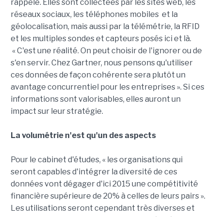
rappelé. Elles sont collectées par les sites web, les
réseaux sociaux, les téléphones mobiles et la
géolocalisation, mais aussi par la télémétrie, la RFID
et les multiples sondes et capteurs posés ici et là.
« C'est une réalité. On peut choisir de l'ignorer ou de
s'en servir. Chez Gartner, nous pensons qu'utiliser
ces données de façon cohérente sera plutôt un
avantage concurrentiel pour les entreprises ». Si ces
informations sont valorisables, elles auront un
impact sur leur stratégie.
La volumétrie n'est qu'un des aspects
Pour le cabinet d'études, « les organisations qui
seront capables d'intégrer la diversité de ces
données vont dégager d'ici 2015 une compétitivité
financière supérieure de 20% à celles de leurs pairs ».
Les utilisations seront cependant très diverses et