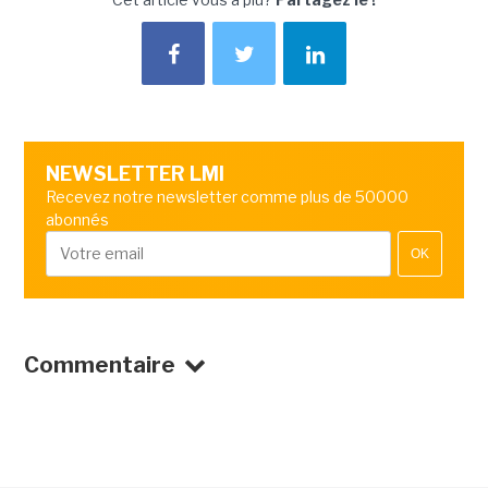
NEWSLETTER LMI
Recevez notre newsletter comme plus de 50000
abonnés
OK
Commentaire