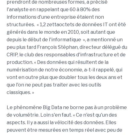
prendront de nombreuses formes, a précisé
l'analyste en rappelant que 60 à 80% des
informations d'une entreprise étaient non
structurées. « 1,2 zettaoctets de données IT ont été
générés dans le monde en 2010, soit autant que
depuis le début de l'informatique », a mentionné un
peu plus tard François Stéphan, directeur délégué du
CRIP, le club des responsables d'infrastructure et de
production. « Des données qui résultent de la
numérisation de notre économie, a-t-il rappelé, qui
vont en outre plus que doubler tous les deux ans et
que l'on ne peut pas traiter avec les outils
classiques. »
Le phénomène Big Data ne borne pas à un problème
de volumétrie. Loin s'en faut. « Ce n'est qu'un des
aspects. Il y a aussi la vélocité des données. Elles
peuvent être mesurées en temps réel avec peu de