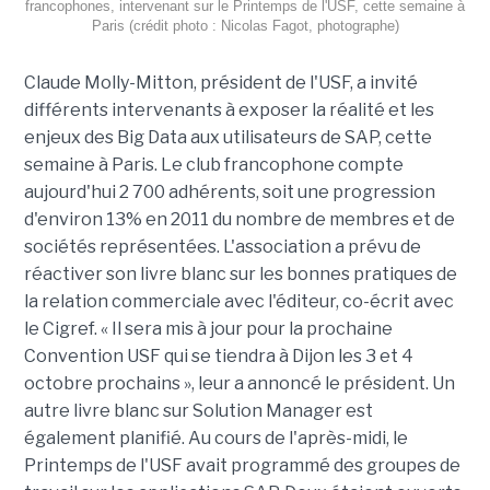
francophones, intervenant sur le Printemps de l'USF, cette semaine à
Paris (crédit photo : Nicolas Fagot, photographe)
Claude Molly-Mitton, président de l'USF, a invité
différents intervenants à exposer la réalité et les
enjeux des Big Data aux utilisateurs de SAP, cette
semaine à Paris. Le club francophone compte
aujourd'hui 2 700 adhérents, soit une progression
d'environ 13% en 2011 du nombre de membres et de
sociétés représentées. L'association a prévu de
réactiver son livre blanc sur les bonnes pratiques de
la relation commerciale avec l'éditeur, co-écrit avec
le Cigref. « Il sera mis à jour pour la prochaine
Convention USF qui se tiendra à Dijon les 3 et 4
octobre prochains », leur a annoncé le président. Un
autre livre blanc sur Solution Manager est
également planifié. Au cours de l'après-midi, le
Printemps de l'USF avait programmé des groupes de