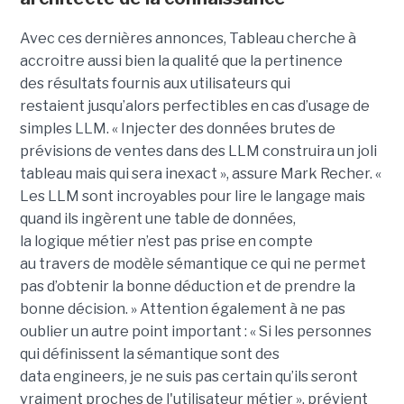
Avec ces dernières annonces, Tableau cherche à
a
ccroitre aussi bien la qualité que la pertinence
des
résultats fournis aux utilisateurs qui
restai
ent
jusqu’alors perfectible
s
en cas d’usage de
simples LLM.
« Injecter
des données brutes de
prévisions de ventes dans des LLM construira un joli
tableau mais qui sera inexact », assure Mark Recher. «
Les LLM sont incroyables pour lire le langage mais
quand ils ingèrent une table de données,
la
logique
métier n’est pas
prise
en compte
au travers de modèle sémantique ce qui ne permet
pas d’obtenir la bonne déduction et de prendre la
bonne décision. »
Attention également à ne pas
oublier un autre point important :
« Si les personnes
qui définissent la sémantique sont des
data
engineers
, je ne suis pas certain qu’ils seront
vraiment proches de l'utilisateur métier », prévient