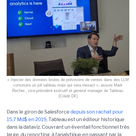
« Injecter des données brutes de prévisions de ventes dans des LLM
construira un joli tableau mais qui sera inexact », assure Mark
Recher., vice-président exécutif et general manager de Tableau.
(Crédit DF)
Dans le giron de Salesforce
depuis son rachat pour
15,7 Md$ en 2019
, Tableau est un éditeur historique
dans la dataviz. Couvrant un éventail fonctionnel très
large, du reporting, à l’analytique en passant par la