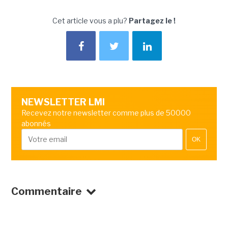
Cet article vous a plu?
Partagez le !
NEWSLETTER LMI
Recevez notre newsletter comme plus de 50000
abonnés
OK
Commentaire