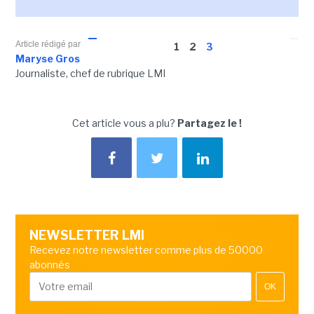
Article rédigé par
1
2
3
Maryse Gros
Journaliste, chef de rubrique LMI
Cet article vous a plu?
Partagez le !
NEWSLETTER LMI
Recevez notre newsletter comme plus de 50000
abonnés
OK