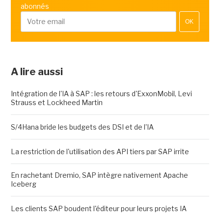
abonnés
OK
A lire aussi
Intégration de l'IA à SAP : les retours d'ExxonMobil, Levi
Strauss et Lockheed Martin
S/4Hana bride les budgets des DSI et de l'IA
La restriction de l'utilisation des API tiers par SAP irrite
En rachetant Dremio, SAP intègre nativement Apache
Iceberg
Les clients SAP boudent l'éditeur pour leurs projets IA