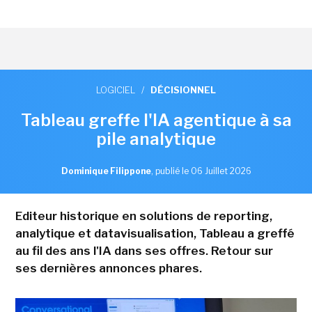
LOGICIEL
/
DÉCISIONNEL
Tableau greffe l'IA agentique à sa
pile analytique
Dominique Filippone
,
publié le 06 Juillet 2026
Editeur historique en solutions de reporting,
analytique et datavisualisation, Tableau a greffé
au fil des ans l'IA dans ses offres. Retour sur
ses dernières annonces phares.