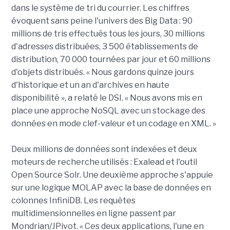
dans le système de tri du courrier. Les chiffres
évoquent sans peine l'univers des Big Data : 90
millions de tris effectués tous les jours, 30 millions
d'adresses distribuées, 3 500 établissements de
distribution, 70 000 tournées par jour et 60 millions
d'objets distribués. « Nous gardons quinze jours
d'historique et un an d'archives en haute
disponibilité », a relaté le DSI. « Nous avons mis en
place une approche NoSQL avec un stockage des
données en mode clef-valeur et un codage en XML. »
Deux millions de données sont indexées et deux
moteurs de recherche utilisés : Exalead et l'outil
Open Source Solr. Une deuxième approche s'appuie
sur une logique MOLAP avec la base de données en
colonnes InfiniDB. Les requêtes
multidimensionnelles en ligne passent par
Mondrian/JPivot. « Ces deux applications, l'une en