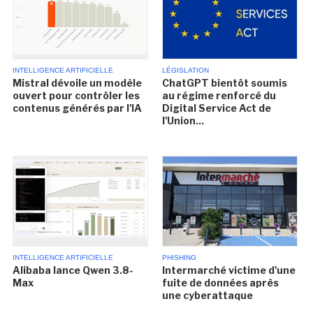
INTELLIGENCE ARTIFICIELLE
LÉGISLATION
Mistral dévoile un modèle
ChatGPT bientôt soumis
ouvert pour contrôler les
au régime renforcé du
contenus générés par l'IA
Digital Service Act de
l'Union...
INTELLIGENCE ARTIFICIELLE
PHISHING
Alibaba lance Qwen 3.8-
Intermarché victime d'une
Max
fuite de données après
une cyberattaque