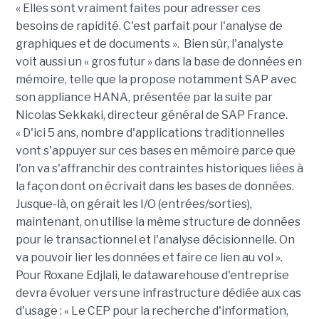
« Elles sont vraiment faites pour adresser ces
besoins de rapidité. C'est parfait pour l'analyse de
graphiques et de documents ». Bien sûr, l'analyste
voit aussi un « gros futur » dans la base de données en
mémoire, telle que la propose notamment SAP avec
son appliance HANA, présentée par la suite par
Nicolas Sekkaki, directeur général de SAP France.
« D'ici 5 ans, nombre d'applications traditionnelles
vont s'appuyer sur ces bases en mémoire parce que
l'on va s'affranchir des contraintes historiques liées à
la façon dont on écrivait dans les bases de données.
Jusque-là, on gérait les I/O (entrées/sorties),
maintenant, on utilise la même structure de données
pour le transactionnel et l'analyse décisionnelle. On
va pouvoir lier les données et faire ce lien au vol ».
Pour Roxane Edjlali, le datawarehouse d'entreprise
devra évoluer vers une infrastructure dédiée aux cas
d'usage : « Le CEP pour la recherche d'information,