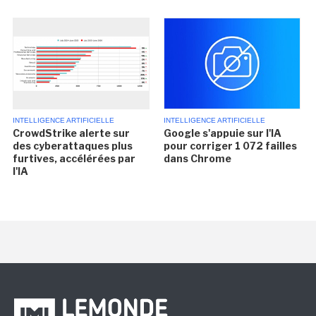
INTELLIGENCE ARTIFICIELLE
INTELLIGENCE ARTIFICIELLE
CrowdStrike alerte sur
Google s'appuie sur l'IA
des cyberattaques plus
pour corriger 1 072 failles
furtives, accélérées par
dans Chrome
l'IA