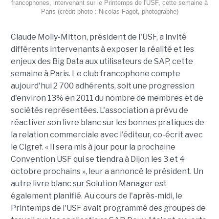
francophones, intervenant sur le Printemps de l'USF, cette semaine à
Paris (crédit photo : Nicolas Fagot, photographe)
Claude Molly-Mitton, président de l'USF, a invité
différents intervenants à exposer la réalité et les
enjeux des Big Data aux utilisateurs de SAP, cette
semaine à Paris. Le club francophone compte
aujourd'hui 2 700 adhérents, soit une progression
d'environ 13% en 2011 du nombre de membres et de
sociétés représentées. L'association a prévu de
réactiver son livre blanc sur les bonnes pratiques de
la relation commerciale avec l'éditeur, co-écrit avec
le Cigref. « Il sera mis à jour pour la prochaine
Convention USF qui se tiendra à Dijon les 3 et 4
octobre prochains », leur a annoncé le président. Un
autre livre blanc sur Solution Manager est
également planifié. Au cours de l'après-midi, le
Printemps de l'USF avait programmé des groupes de