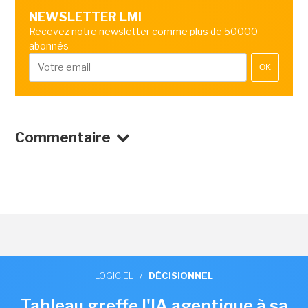
NEWSLETTER LMI
Recevez notre newsletter comme plus de 50000
abonnés
OK
Commentaire
LOGICIEL
/
DÉCISIONNEL
Tableau greffe l'IA agentique à sa