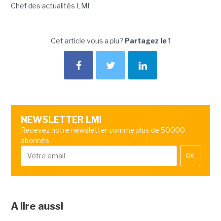
Chef des actualités LMI
Cet article vous a plu?
Partagez le !
NEWSLETTER LMI
Recevez notre newsletter comme plus de 50000
abonnés
OK
A lire aussi