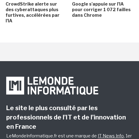
CrowdStrike alerte sur
Google s'appuie sur l'IA
des cyberattaques plus
pour corriger 1 072 failles
furtives, accélérées par
dans Chrome
l'IA
Le site le plus consulté par les
professionnels de l’IT et de l’innovation
en France
LeMondeInformatique.fr est une marque de
IT News Info
, 1er