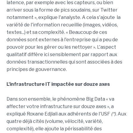
latence, par exemple avec les capteurs, ou bien
arriver sous la forme de pics soudains, sur Twitter
notamment », explique l'analyste. A cela s'ajoute la
variété de l'information recueillie (images, vidéos,
textes...) et sa complexité. « Beaucoup de ces
données sont externes à l'entreprise qui a peu de
pouvoir pour les gérer ou les nettoyer ». L'aspect
qualitatif diffère ici sensiblement par rapport aux
données transactionnelles qui sont associées à des
principes de gouvernance.
L'infrastructure IT impactée sur douze axes
Dans son ensemble, le phénomène Big Data « va
affecter votre infrastructure sur douze axes », a
expliqué Roxane Edjlali aux adhérents de l'USF
(*)
. Aux
quatre déjà cités (volume, vélocité, variété,
complexité), elle ajoute la périssabilité des