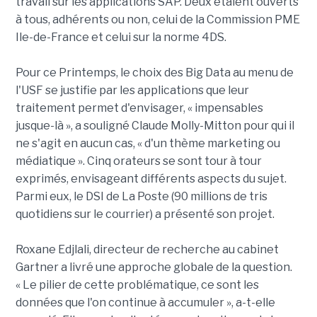
travail sur les applications SAP. Deux étaient ouverts
à tous, adhérents ou non, celui de la Commission PME
Ile-de-France et celui sur la norme 4DS.
Pour ce Printemps, le choix des Big Data au menu de
l'USF se justifie par les applications que leur
traitement permet d'envisager, « impensables
jusque-là », a souligné Claude Molly-Mitton pour qui il
ne s'agit en aucun cas, « d'un thème marketing ou
médiatique ». Cinq orateurs se sont tour à tour
exprimés, envisageant différents aspects du sujet.
Parmi eux, le DSI de La Poste (90 millions de tris
quotidiens sur le courrier) a présenté son projet.
Roxane Edjlali, directeur de recherche au cabinet
Gartner a livré une approche globale de la question.
« Le pilier de cette problématique, ce sont les
données que l'on continue à accumuler », a-t-elle