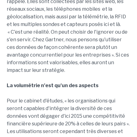
rappelé. Elles sont collectées par les sites web, les
réseaux sociaux, les téléphones mobiles et la
géolocalisation, mais aussi par la télémétrie, la RFID
et les multiples sondes et capteurs posés ici et là.
« C'est une réalité. On peut choisir de l'ignorer ou de
s'en servir. Chez Gartner, nous pensons qu'utiliser
ces données de façon cohérente sera plutôt un
avantage concurrentiel pour les entreprises ». Si ces
informations sont valorisables, elles auront un
impact sur leur stratégie.
La volumétrie n'est qu'un des aspects
Pour le cabinet d'études, « les organisations qui
seront capables d'intégrer la diversité de ces
données vont dégager d'ici 2015 une compétitivité
financière supérieure de 20% à celles de leurs pairs ».
Les utilisations seront cependant très diverses et