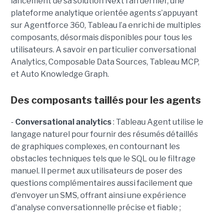
lancement de sa solution Next l’an dernier, une
plateforme analytique orientée agents s’appuyant
sur Agentforce 360, Tableau l’a enrichi de multiples
composants, désormais disponibles pour tous les
utilisateurs. A savoir en particulier conversational
Analytics, Composable Data Sources, Tableau MCP,
et Auto Knowledge Graph.
Des composants taillés pour les agents
-
C
onversational analytics
: Tableau Agent utilise le
langage naturel pour fournir des résumés détaillés
de graphiques complexes, en contournant les
obstacles techniques tels que le SQL ou le filtrage
manuel. Il permet aux utilisateurs de poser des
questions complémentaires aussi facilement que
d'envoyer un SMS, offrant ainsi une expérience
d'analyse conversationnelle précise et fiable ;