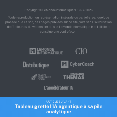
Copyright © LeMondeInformatique.fr 1997-2026
Toute reproduction ou représentation intégrale ou partielle, par quelque
procédé que ce soit, des pages publiées sur ce site, faite sans l'autorisation
de l'éditeur ou du webmaster du site LeMondeInformatique.fr est illicite et
constitue une contrefaçon.
ARTICLE SUIVANT
Tableau greffe l'IA agentique à sa pile
analytique