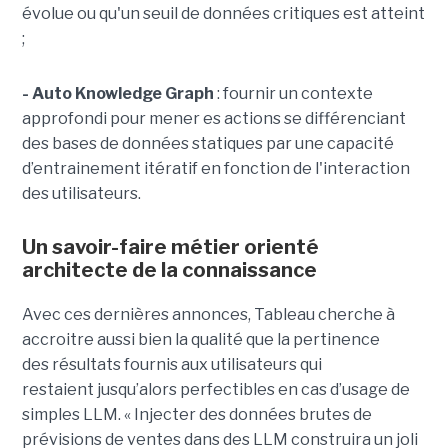
évolue ou qu'un seuil de données critiques est atteint
;
- Auto Knowledge Graph
: fournir un contexte
approfondi pour mener es actions se différenciant
des bases de données statiques par une capacité
d’entrainement itératif en fonction de l'interaction
des utilisateurs.
Un savoir-faire métier orienté
architecte de la connaissance
Avec ces dernières annonces, Tableau cherche à
a
ccroitre aussi bien la qualité que la pertinence
des
résultats fournis aux utilisateurs qui
restai
ent
jusqu’alors perfectible
s
en cas d’usage de
simples LLM.
« Injecter
des données brutes de
prévisions de ventes dans des LLM construira un joli