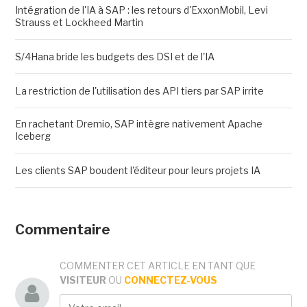
Intégration de l'IA à SAP : les retours d'ExxonMobil, Levi
Strauss et Lockheed Martin
S/4Hana bride les budgets des DSI et de l'IA
La restriction de l'utilisation des API tiers par SAP irrite
En rachetant Dremio, SAP intègre nativement Apache
Iceberg
Les clients SAP boudent l'éditeur pour leurs projets IA
Commentaire
COMMENTER CET ARTICLE EN TANT QUE
VISITEUR
OU
CONNECTEZ-VOUS