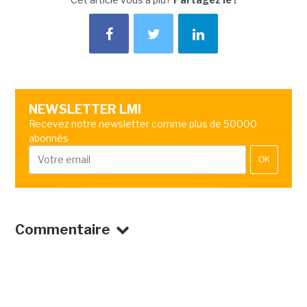
NEWSLETTER LMI
Recevez notre newsletter comme plus de 50000
abonnés
OK
Commentaire