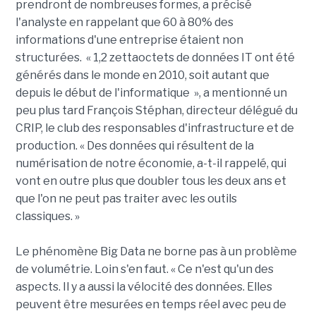
prendront de nombreuses formes, a précisé
l'analyste en rappelant que 60 à 80% des
informations d'une entreprise étaient non
structurées. « 1,2 zettaoctets de données IT ont été
générés dans le monde en 2010, soit autant que
depuis le début de l'informatique », a mentionné un
peu plus tard François Stéphan, directeur délégué du
CRIP, le club des responsables d'infrastructure et de
production. « Des données qui résultent de la
numérisation de notre économie, a-t-il rappelé, qui
vont en outre plus que doubler tous les deux ans et
que l'on ne peut pas traiter avec les outils
classiques. »
Le phénomène Big Data ne borne pas à un problème
de volumétrie. Loin s'en faut. « Ce n'est qu'un des
aspects. Il y a aussi la vélocité des données. Elles
peuvent être mesurées en temps réel avec peu de