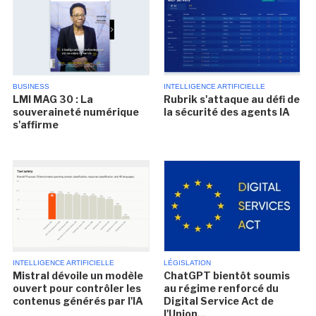
BUSINESS
INTELLIGENCE ARTIFICIELLE
LMI MAG 30 : La
Rubrik s'attaque au défi de
souveraineté numérique
la sécurité des agents IA
s'affirme
INTELLIGENCE ARTIFICIELLE
LÉGISLATION
Mistral dévoile un modèle
ChatGPT bientôt soumis
ouvert pour contrôler les
au régime renforcé du
contenus générés par l'IA
Digital Service Act de
l'Union...