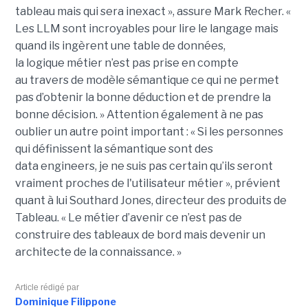
tableau mais qui sera inexact », assure Mark Recher. «
Les LLM sont incroyables pour lire le langage mais
quand ils ingèrent une table de données,
la
logique
métier n’est pas
prise
en compte
au travers de modèle sémantique ce qui ne permet
pas d’obtenir la bonne déduction et de prendre la
bonne décision. »
Attention également à ne pas
oublier un autre point important :
« Si les personnes
qui définissent la sémantique sont des
data
engineers
, je ne suis pas certain qu’ils seront
vraiment proches de l'utilisateur métier », prévient
quant à lui Southard Jones, directeur des produits de
Tableau.
« Le métier d’avenir ce n’est pas de
construire des tableaux de bord mais devenir un
architecte de la connaissance. »
Article rédigé par
Dominique Filippone