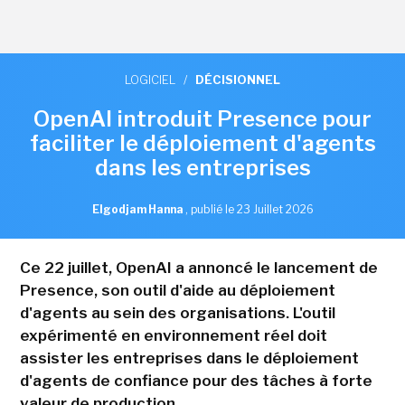
LOGICIEL
/
DÉCISIONNEL
OpenAI introduit Presence pour
faciliter le déploiement d'agents
dans les entreprises
Elgodjam Hanna
,
publié le 23 Juillet 2026
Ce 22 juillet, OpenAI a annoncé le lancement de
Presence, son outil d'aide au déploiement
d'agents au sein des organisations. L'outil
expérimenté en environnement réel doit
assister les entreprises dans le déploiement
d'agents de confiance pour des tâches à forte
valeur de production.