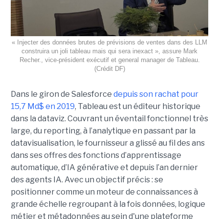
« Injecter des données brutes de prévisions de ventes dans des LLM
construira un joli tableau mais qui sera inexact », assure Mark
Recher., vice-président exécutif et general manager de Tableau.
(Crédit DF)
Dans le giron de Salesforce
depuis son rachat pour
15,7 Md$ en 2019
, Tableau est un éditeur historique
dans la dataviz. Couvrant un éventail fonctionnel très
large, du reporting, à l’analytique en passant par la
datavisualisation, le fournisseur a glissé au fil des ans
dans ses offres des fonctions d’apprentissage
automatique, d’IA générative et depuis l’an dernier
des agents IA. Avec un objectif précis : se
positionner comme un moteur de connaissances à
grande échelle regroupant à la fois données, logique
métier et métadonnées au sein d'une plateforme