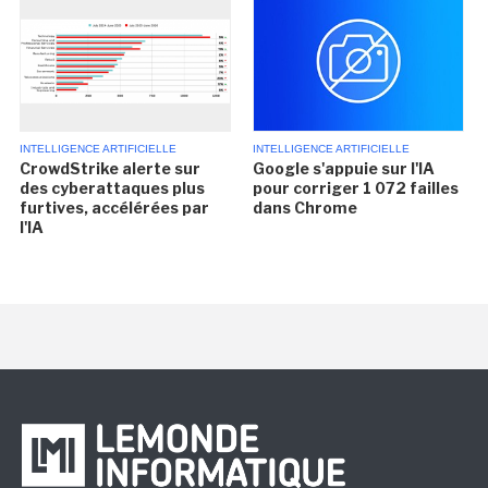
INTELLIGENCE ARTIFICIELLE
INTELLIGENCE ARTIFICIELLE
CrowdStrike alerte sur
Google s'appuie sur l'IA
des cyberattaques plus
pour corriger 1 072 failles
furtives, accélérées par
dans Chrome
l'IA