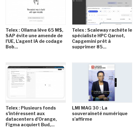
Telex : Ollama lève 65 M$,
Telex : Scaleway rachète le
SAP évite une amende de
spécialiste HPC Qarnot,
l'UE, L'agent IA de codage
Capgemini prêt à
Bob...
supprimer 85...
Telex : Plusieurs fonds
LMI MAG 30 : La
s'intéressent aux
souveraineté numérique
datacenters d'Orange,
s'affirme
Figma acquiert Bud,...