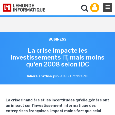
BUSINESS
La crise impacte les
investissements IT, mais moins
qu'en 2008 selon IDC
Didier Barathon
,
publié le 12 Octobre 2011
La crise financière et les incertitudes qu'elle génère ont
un impact sur l'investissement informatique des
entreprises françaises. Impact moins fort que celui