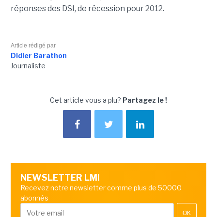
réponses des DSI, de récession pour 2012.
Article rédigé par
Didier Barathon
Journaliste
Cet article vous a plu?
Partagez le !
NEWSLETTER LMI
Recevez notre newsletter comme plus de 50000
abonnés
OK