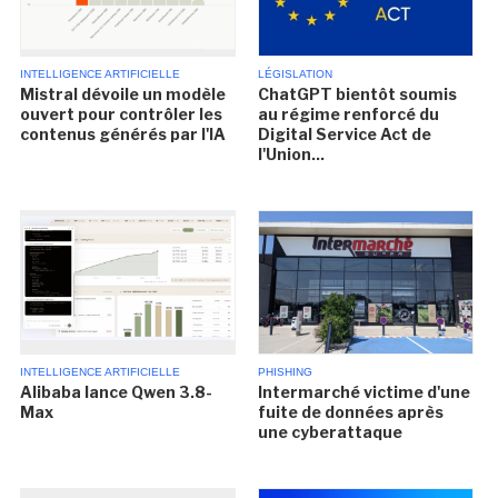
INTELLIGENCE ARTIFICIELLE
LÉGISLATION
Mistral dévoile un modèle
ChatGPT bientôt soumis
ouvert pour contrôler les
au régime renforcé du
contenus générés par l'IA
Digital Service Act de
l'Union...
INTELLIGENCE ARTIFICIELLE
PHISHING
Alibaba lance Qwen 3.8-
Intermarché victime d'une
Max
fuite de données après
une cyberattaque