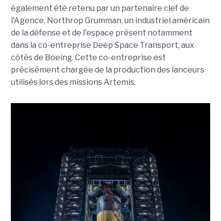
également été retenu par un partenaire clef de
l'Agence, Northrop Grumman, un industriel américain
de la défense et de l'espace présent notamment
dans la co-entreprise Deep Space Transport, aux
côtés de Boeing. Cette co-entreprise est
précisément chargée de la production des lanceurs
utilisés lors des missions Artemis.