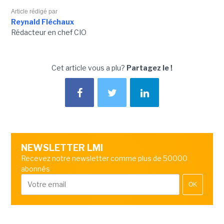
Article rédigé par
Reynald Fléchaux
Rédacteur en chef CIO
Cet article vous a plu?
Partagez le !
NEWSLETTER LMI
Recevez notre newsletter comme plus de 50000
abonnés
OK