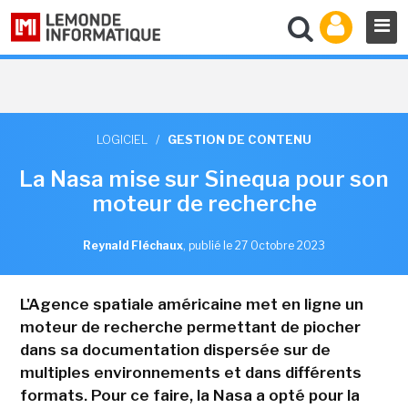
LOGICIEL
/
GESTION DE CONTENU
La Nasa mise sur Sinequa pour son
moteur de recherche
Reynald Fléchaux
,
publié le 27 Octobre 2023
L'Agence spatiale américaine met en ligne un
moteur de recherche permettant de piocher
dans sa documentation dispersée sur de
multiples environnements et dans différents
formats. Pour ce faire, la Nasa a opté pour la