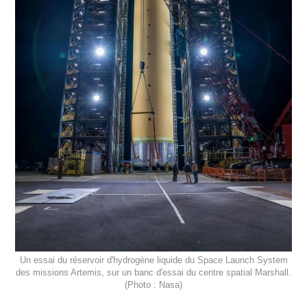
Un essai du réservoir d'hydrogène liquide du Space Launch System
des missions Artemis, sur un banc d'essai du centre spatial Marshall.
(Photo : Nasa)