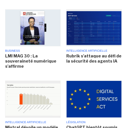
BUSINESS
INTELLIGENCE ARTIFICIELLE
LMI MAG 30 : La
Rubrik s'attaque au défi de
souveraineté numérique
la sécurité des agents IA
s'affirme
INTELLIGENCE ARTIFICIELLE
LÉGISLATION
Mistral dévoile un modèle
ChatGPT bientôt soumis