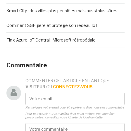
Smart City : des villes plus peuplées mais aussi plus sûres
Comment SGF gère et protège son réseau IoT
Fin d'Azure IoT Central : Microsoft rétropédale
Commentaire
COMMENTER CET ARTICLE EN TANT QUE
VISITEUR
OU
CONNECTEZ-VOUS
Renseignez votre email pour être prévenu d'un nouveau commentaire
Pour tout savoir sur la manière dont nous traitons vos données
personnelles, consultez notre
Charte de Confidentialité.