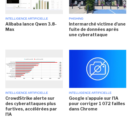
INTELLIGENCE ARTIFICIELLE
PHISHING
Alibaba lance Qwen 3.8-
Intermarché victime d'une
Max
fuite de données après
une cyberattaque
INTELLIGENCE ARTIFICIELLE
INTELLIGENCE ARTIFICIELLE
CrowdStrike alerte sur
Google s'appuie sur l'IA
des cyberattaques plus
pour corriger 1 072 failles
furtives, accélérées par
dans Chrome
l'IA