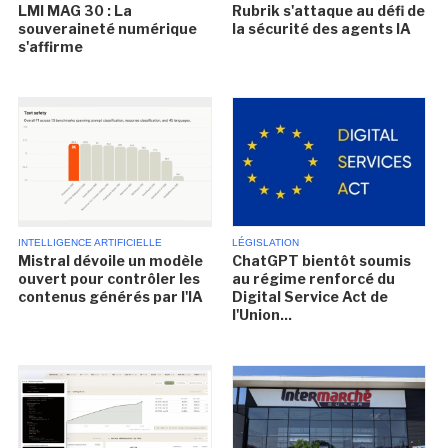
LMI MAG 30 : La
Rubrik s'attaque au défi de
souveraineté numérique
la sécurité des agents IA
s'affirme
INTELLIGENCE ARTIFICIELLE
LÉGISLATION
Mistral dévoile un modèle
ChatGPT bientôt soumis
ouvert pour contrôler les
au régime renforcé du
contenus générés par l'IA
Digital Service Act de
l'Union...