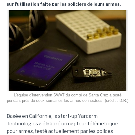
sur l'utilisation faite par les policiers de leurs armes.
L'équipe d'intervention SWAT du comté de Santa Cruz a testé
pendant près de deux semaines les armes connectées. (crédit : D.R.)
Basée en Californie, la start-up Yardarm
Technologies a élaboré un capteur télémétrique
pour armes, testé actuellement par les polices