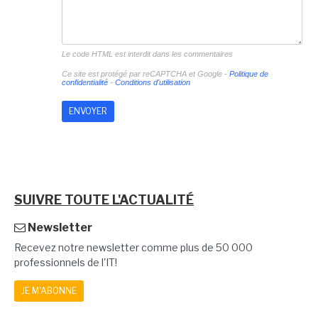
Le code HTML est interdit dans les commentaires
Ce site est protégé par reCAPTCHA et Google -
Politique de
confidentialité
-
Conditions d'utilisation
SUIVRE TOUTE L'ACTUALITÉ
Newsletter
Recevez notre newsletter comme plus de 50 000
professionnels de l'IT!
JE M'ABONNE