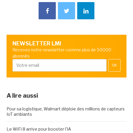
NEWSLETTER LMI
Recevez notre newsletter comme plus de 50000
abonnés
OK
A lire aussi
Pour sa logistique, Walmart déploie des millions de capteurs
IoT ambiants
Le WiFi 8 arrive pour booster l'IA