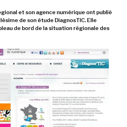
égional et son agence numérique ont publié
illésime de son étude DiagnosTIC. Elle
bleau de bord de la situation régionale des