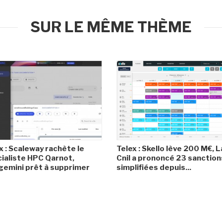
SUR LE MÊME THÈME
x : Scaleway rachète le
Telex : Skello lève 200 M€, L
ialiste HPC Qarnot,
Cnil a prononcé 23 sanction
emini prêt à supprimer
simplifiées depuis...