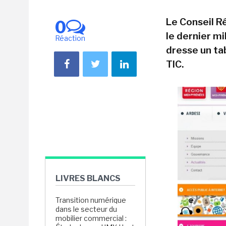
Le Conseil R
0
le dernier m
Réaction
dresse un ta
TIC.
LIVRES BLANCS
Transition numérique
dans le secteur du
mobilier commercial :