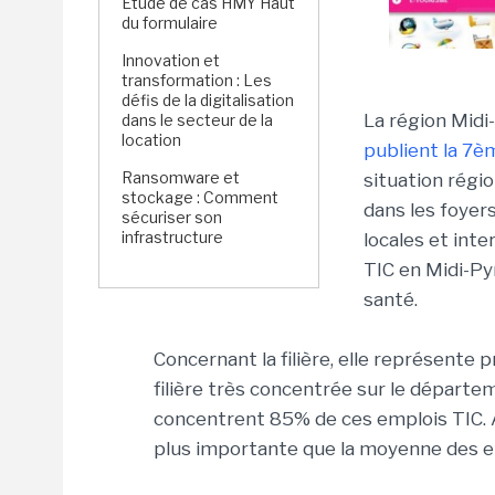
Étude de cas HMY Haut
du formulaire
Innovation et
transformation : Les
défis de la digitalisation
La région Midi
dans le secteur de la
location
publient la 7è
Ransomware et
situation régio
stockage : Comment
dans les foyers
sécuriser son
infrastructure
locales et inte
TIC en Midi-Pyr
santé.
Concernant la filière, elle représente 
filière très concentrée sur le départe
concentrent 85% de ces emplois TIC. Au
plus importante que la moyenne des e