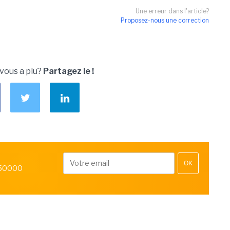
Une erreur dans l'article?
Proposez-nous une correction
 vous a plu?
Partagez le !
OK
 50000