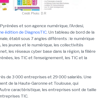
Crédit Photo: D.R
-Pyrénées et son agence numérique, l'Ardesi,
me édition de DiagnosTIC
. Un tableau de bord de la
nale, établi sous 7 angles différents : le numérique
, les jeunes et le numérique, les collectivités
rnet, les réseaux cyber base dans la région, la filière
énées, les TIC et l'enseignement, les TIC et la
près de 3 000 entreprises et 29 000 salariés. Une
ment de la Haute-Garonne et Toulouse, qui
tre caractéristique, les entreprises sont de taille
ntreprises TIC.