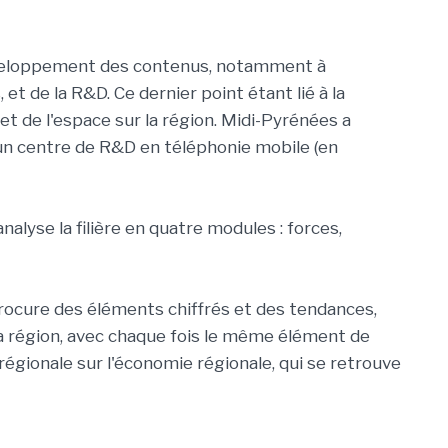
 développement des contenus, notamment à
 et de la R&D. Ce dernier point étant lié à la
et de l'espace sur la région. Midi-Pyrénées a
 un centre de R&D en téléphonie mobile (en
nalyse la filière en quatre modules : forces,
rocure des éléments chiffrés et des tendances,
a région, avec chaque fois le même élément de
régionale sur l'économie régionale, qui se retrouve