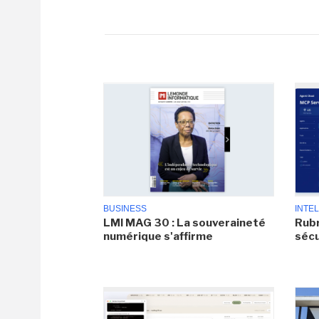
BUSINESS
INTEL
LMI MAG 30 : La souveraineté
Rubr
numérique s'affirme
sécu