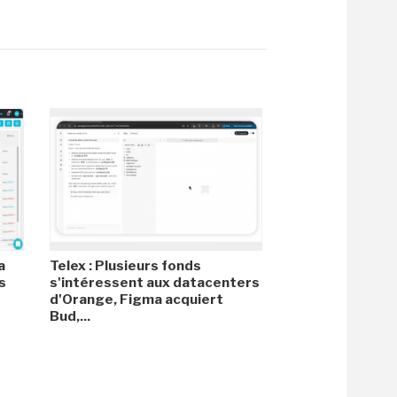
a
Telex : Plusieurs fonds
s
s'intéressent aux datacenters
d'Orange, Figma acquiert
Bud,...