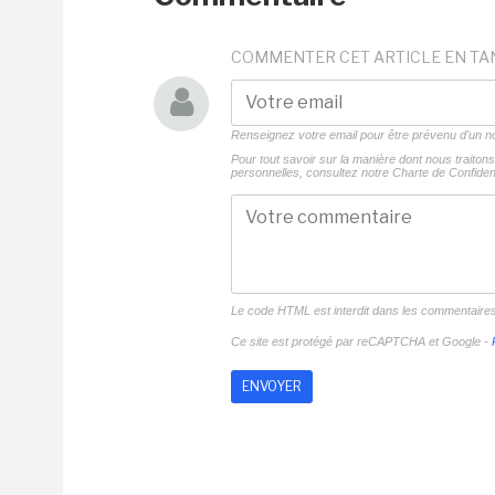
COMMENTER CET ARTICLE EN TA
Renseignez votre email pour être prévenu d'un
Pour tout savoir sur la manière dont nous traito
personnelles, consultez notre
Charte de Confident
Le code HTML est interdit dans les commentaire
Ce site est protégé par reCAPTCHA et Google -