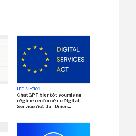
LÉGISLATION
ChatGPT bientôt soumis au
régime renforcé du Digital
Service Act de l'Union...