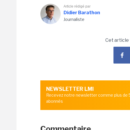
Article rédigé par
Didier Barathon
Journaliste
Cet article
NEWSLETTER LMI
Recevez notre newsletter comme plus de
abonnés
Commentaire