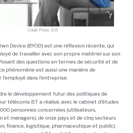
Crédit Photo: D.R
Own Device (BYOD) est une réflexion récente, qui
loyé de travailler avec son propre matériel sur son
l. Posant des questions en termes de sécurité et de
e phénomène est aussi une manière de
 l'employé dans l'entreprise.
re le développement futur des politiques de
eur télécoms BT a réalisé, avec le cabinet d'études
000 personnes concernées (utilisateurs,
 et managers), de onze pays et de cinq secteurs
on, finance, logistique, pharmaceutique et public).