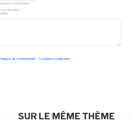
 nouveau commentaire
ns vos données
ialité.
s
Politique de confidentialité
-
Conditions d'utilisation
SUR LE MÊME THÈME