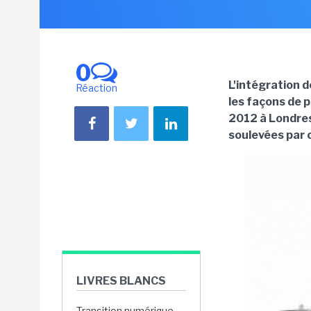
0
L'intégration 
Réaction
les façons de p
2012 à Londres,
soulevées par 
LIVRES BLANCS
Transition numérique