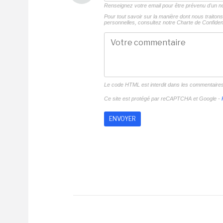
Renseignez votre email pour être prévenu d'un
Pour tout savoir sur la manière dont nous traito
personnelles, consultez notre
Charte de Confident
Le code HTML est interdit dans les commentaire
Ce site est protégé par reCAPTCHA et Google -