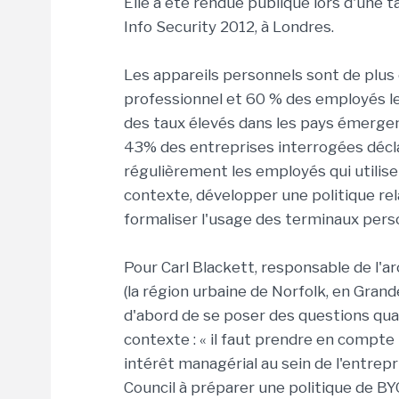
Elle a été rendue publique lors d'une ta
Info Security 2012, à Londres.
Les appareils personnels sont de plus
professionnel et 60 % des employés le
des taux élevés dans les pays émerge
43% des entreprises interrogées déclar
régulièrement les employés qui utilise
contexte, développer une politique rel
formaliser l'usage des terminaux perso
Pour Carl Blackett, responsable de l'a
(la région urbaine de Norfolk, en Grand
d'abord de se poser des questions qua
contexte : « il faut prendre en compte 
intérêt managérial au sein de l'entrepr
Council à préparer une politique de BYO