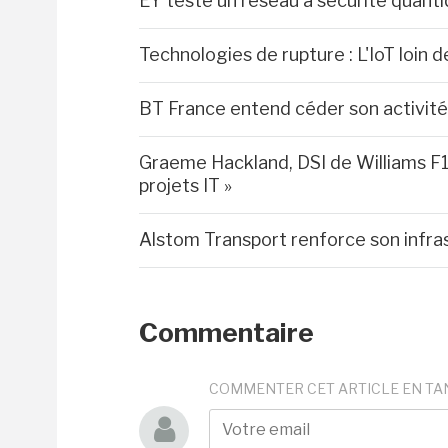
EY teste un réseau à sécurité quant
Technologies de rupture : L'IoT loin d
BT France entend céder son activité 
Graeme Hackland, DSI de Williams F1
projets IT »
Alstom Transport renforce son infra
Commentaire
COMMENTER CET ARTICLE EN TA