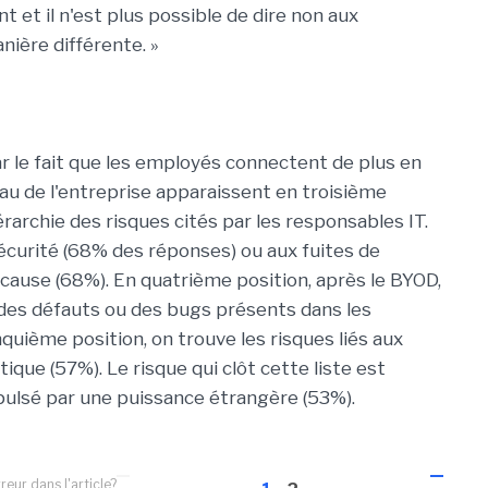
 et il n'est plus possible de dire non aux
anière différente. »
ar le fait que les employés connectent de plus en
eau de l'entreprise apparaissent en troisième
rarchie des risques cités par les responsables IT.
rsécurité (68% des réponses) ou aux fuites de
a cause (68%). En quatrième position, après le BYOD,
ui des défauts ou des bugs présents dans les
inquième position, on trouve les risques liés aux
ique (57%). Le risque qui clôt cette liste est
impulsé par une puissance étrangère (53%).
reur dans l'article?