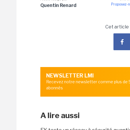
Proposez-n
Quentin Renard
Cet article
NEWSLETTER LMI
Recevez notre newsletter comme plus de
abonnés
A lire aussi