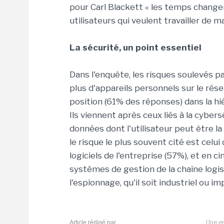
pour Carl Blackett « les temps changent
utilisateurs qui veulent travailler de m
La sécurité, un point essentiel
Dans l'enquête, les risques soulevés p
plus d'appareils personnels sur le rés
position (61% des réponses) dans la hié
Ils viennent après ceux liés à la cybe
données dont l'utilisateur peut être l
le risque le plus souvent cité est cel
logiciels de l'entreprise (57%), et en c
systèmes de gestion de la chaîne logist
l'espionnage, qu'il soit industriel ou 
Une er
Article rédigé par