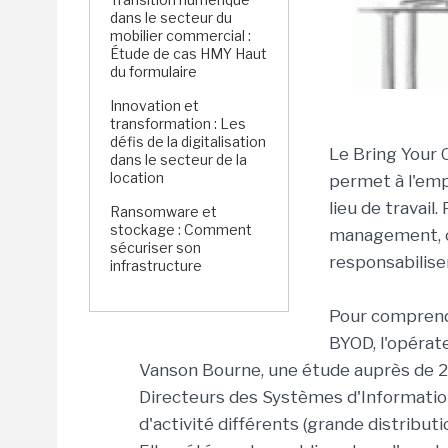
dans le secteur du
mobilier commercial :
Étude de cas HMY Haut
du formulaire
Innovation et
transformation : Les
défis de la digitalisation
Le Bring Your 
dans le secteur de la
location
permet à l'emp
lieu de travai
Ransomware et
stockage : Comment
management, c
sécuriser son
responsabiliser
infrastructure
Pour comprend
BYOD, l'opérat
Vanson Bourne, une étude auprès de 2
Directeurs des Systèmes d'Information
d'activité différents (grande distributi