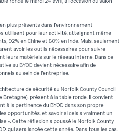
ble ronde le mardi 24 avril, à l'occasion du salon
 en plus présents dans l'environnement
s utilisent pour leur activité, atteignant même
nts, 92% en Chine et 80% en Inde. Mais, seulement
ent avoir les outils nécessaires pour suivre
nt leurs matériels sur le réseau interne. Dans ce
ative au BYOD devient nécessaire afin de
nnels au sein de l'entreprise.
rchitecture de sécurité au Norfolk County Council
e Bretagne), présent à la table ronde, il convient
nt à la pertinence du BYOD dans son propre
les opportunités, et savoir si cela a vraiment un
ise ». Cette réflexion a poussé le Norfolk County
D, qui sera lancée cette année. Dans tous les cas,