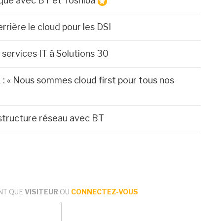
ique avec BT et Toshiba
errière le cloud pour les DSI
services IT à Solutions 30
 : « Nous sommes cloud first pour tous nos
structure réseau avec BT
NT QUE
VISITEUR
OU
CONNECTEZ-VOUS