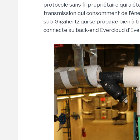
protocole sans fil propriétaire qui a é
transmission qui consomment de l'éne
sub-Gigahertz qui se propage bien à tr
connecte au back-end Evercloud d'Everac