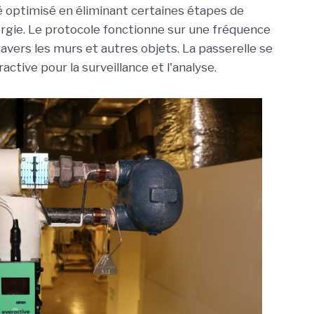
té optimisé en éliminant certaines étapes de
rgie. Le protocole fonctionne sur une fréquence
avers les murs et autres objets. La passerelle se
tive pour la surveillance et l'analyse.