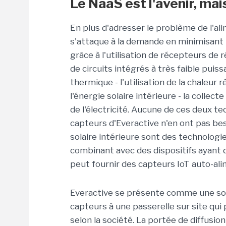
Le NaaS est l'avenir, mais
En plus d'adresser le problème de l'ali
s'attaque à la demande en minimisant 
grâce à l'utilisation de récepteurs de 
de circuits intégrés à très faible puiss
thermique - l'utilisation de la chaleur 
l'énergie solaire intérieure - la collect
de l'électricité. Aucune de ces deux t
capteurs d'Everactive n'en ont pas bes
solaire intérieure sont des technologi
combinant avec des dispositifs ayant d
peut fournir des capteurs IoT auto-al
Everactive se présente comme une sol
capteurs à une passerelle sur site qui 
selon la société. La portée de diffusi