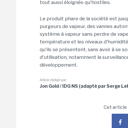
tout aussi éloignés qu'hostiles.
Le produit phare de la société est jus
purgeurs de vapeur, des vannes autom
système à vapeur sans perdre de vapeu
température et les niveaux d'humidité
qu'ils se présentent, sans avoir à se 
d'utilisation, notamment la surveillanc
développement.
Article rédigé par
Jon Gold / IDG NS (adapté par Serge Leb
Cet article