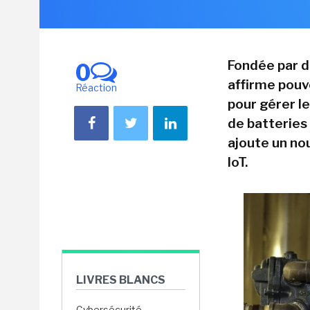
Fondée par d
0
affirme pouv
Réaction
pour gérer le
de batteries
ajoute un no
IoT.
LIVRES BLANCS
Cybersécurité