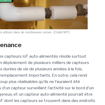
jà utilisés dans de nombreuses usines. (Crédit MIT)
tenance
 des capteurs IoT auto-alimentés réside surtout
n déploiement de plusieurs milliers de capteurs
 durées de vie de plusieurs années à la fois,
remplacement importants. En outre, cela rend
coup plus réalisables qu'ils ne l'auraient été
'un capteur surveillant l'activité sur le bord d'un
gereux, et un capteur auto-alimenté pourrait être
'IoT dont les capteurs se trouvent dans des endroits