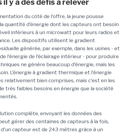
 il y a des défis à relever
mentation du côté de l'offre, la jeune pousse
la quantité d'énergie dont les capteurs ont besoin
réveil inférieurs à un microwatt pour leurs radios et
ance. Les dispositifs utilisent le gradient
résiduelle générée, par exemple, dans les usines - et
e de l'énergie de l'éclairage intérieur - pour produire
echniques ne génère beaucoup d'énergie, mais les
oin. L'énergie à gradient thermique et l'énergie
es relativement bien comprises, mais c'est en les
e très faibles besoins en énergie que la société
imentés.
ution complète, envoyant les données des
peut gérer des centaines de capteurs à la fois,
on d'un capteur est de 243 mètres grâce à un