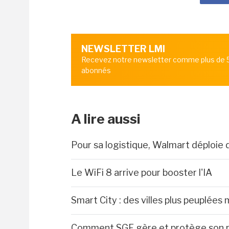
NEWSLETTER LMI
Recevez notre newsletter comme plus de
abonnés
A lire aussi
Pour sa logistique, Walmart déploie 
Le WiFi 8 arrive pour booster l'IA
Smart City : des villes plus peuplées 
Comment SGF gère et protège son r