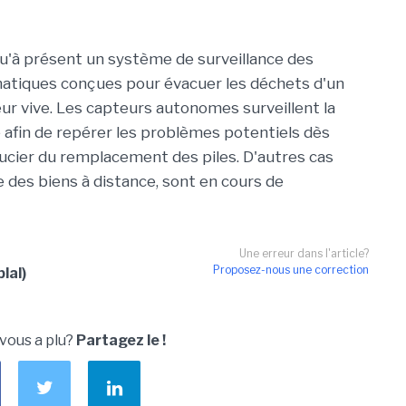
qu'à présent un système de surveillance des
atiques conçues pour évacuer les déchets d'un
r vive. Les capteurs autonomes surveillent la
 afin de repérer les problèmes potentiels dès
soucier du remplacement des piles. D'autres cas
e des biens à distance, sont en cours de
Une erreur dans l'article?
Proposez-nous une correction
lal)
 vous a plu?
Partagez le !