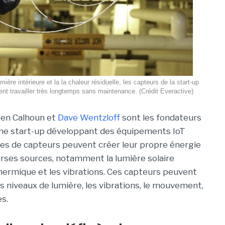
mière intérieure et la la chaleur résiduelle, les capteurs de la start-up
nt travailler très longtemps sans maintenance. (Crédit Everactive)
Ben Calhoun et
Dave Wentzloff
sont les fondateurs
une start-up développant des équipements IoT
es de capteurs peuvent créer leur propre énergie
verses sources, notamment la lumière solaire
 thermique et les vibrations. Ces capteurs peuvent
les niveaux de lumière, les vibrations, le mouvement,
es.