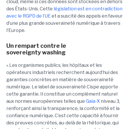
cloud, même si ces données sont stockées en dehors
des États-Unis. Cette
législation est en contradiction
avec le RGPD de l’UE
et a suscité des appels en faveur
d’une plus grande souveraineté numérique à travers
l’Europe.
Un rempart contre le
sovereignty washing
« Les organismes publics, les hôpitaux et les
opérateurs industriels recherchent aujourd’hui des
garanties concrètes en matière de souveraineté
numérique. Le label de souveraineté Cispe apporte
cette garantie. Il constitue un complément naturel
aux normes européennes telles que
Gaia-X
niveau 3,
renforçant ainsi la transparence, la conformité et la
confiance numérique. C’est cette capacité à fournir
des preuves concrètes, au-delà de la rhétorique, qui