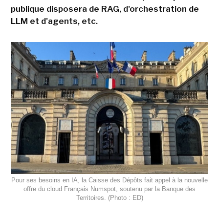
publique disposera de RAG, d'orchestration de
LLM et d'agents, etc.
Pour ses besoins en IA, la Caisse des Dépôts fait appel à la nouvelle
offre du cloud Français Numspot, soutenu par la Banque des
Territoires. (Photo : ED)