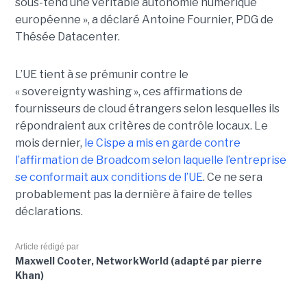
sous-tend une véritable autonomie numérique
européenne », a déclaré Antoine Fournier, PDG de
Thésée Datacenter.
L’UE tient à se prémunir contre le
« sovereignty washing », ces affirmations de
fournisseurs de cloud étrangers selon lesquelles ils
répondraient aux critères de contrôle locaux. Le
mois dernier,
le C
ispe
a mis en garde contre
l’affirmation de Broadcom selon laquelle l’entreprise
se conformait aux conditions de l’UE
. Ce ne sera
probablement pas la dernière à faire de telles
déclarations.
Article rédigé par
Maxwell Cooter, NetworkWorld (adapté par pierre
Khan)