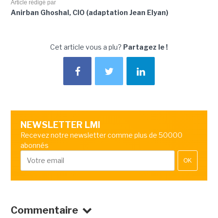
Article rédigé par
Anirban Ghoshal, CIO (adaptation Jean Elyan)
Cet article vous a plu?
Partagez le !
NEWSLETTER LMI
Recevez notre newsletter comme plus de 50000
abonnés
OK
Commentaire