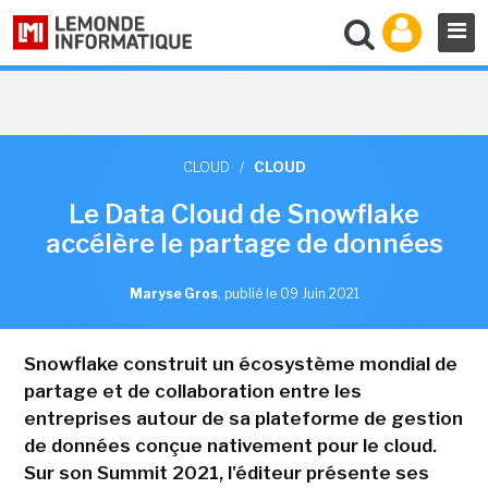
CLOUD
/
CLOUD
Le Data Cloud de Snowflake
accélère le partage de données
Maryse Gros
,
publié le 09 Juin 2021
Snowflake construit un écosystème mondial de
partage et de collaboration entre les
entreprises autour de sa plateforme de gestion
de données conçue nativement pour le cloud.
Sur son Summit 2021, l'éditeur présente ses