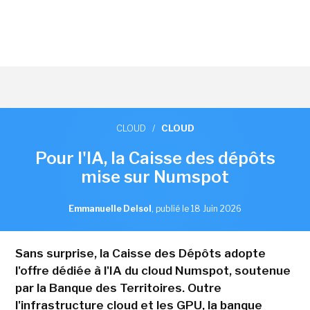
CLOUD
/
CLOUD
Pour l'IA, la Caisse des dépôts
mise sur Numspot
Emmanuelle Delsol
,
publié le 18 Juin 2026
Sans surprise, la Caisse des Dépôts adopte
l'offre dédiée à l'IA du cloud Numspot, soutenue
par la Banque des Territoires. Outre
l'infrastructure cloud et les GPU, la banque