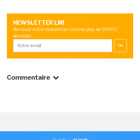
NEWSLETTER LMI
Recevez notre newsletter comme plus de 50000
abonnés
OK
Commentaire