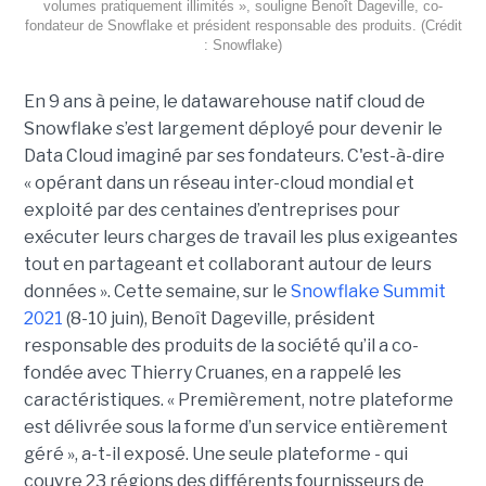
volumes pratiquement illimités », souligne Benoît Dageville, co-
fondateur de Snowflake et président responsable des produits. (Crédit
: Snowflake)
En 9 ans à peine, le datawarehouse natif cloud de
Snowflake s’est largement déployé pour devenir le
Data Cloud imaginé par ses fondateurs. C'est-à-dire
« opérant dans un réseau inter-cloud mondial et
exploité par des centaines d’entreprises pour
exécuter leurs charges de travail les plus exigeantes
tout en partageant et collaborant autour de leurs
données ». Cette semaine, sur le
Snowflake Summit
2021
(8-10 juin), Benoît Dageville, président
responsable des produits de la société qu’il a co-
fondée avec Thierry Cruanes, en a rappelé les
caractéristiques. « Premièrement, notre plateforme
est délivrée sous la forme d’un service entièrement
géré », a-t-il exposé. Une seule plateforme - qui
couvre 23 régions des différents fournisseurs de