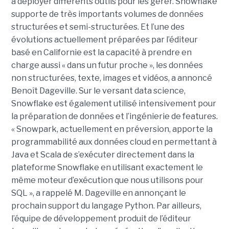
à déployer différents outils pour les gérer. Snowflake
supporte de très importants volumes de données
structurées et semi-structurées. Et l’une des
évolutions actuellement préparées par l’éditeur
basé en Californie est la capacité à prendre en
charge aussi « dans un futur proche », les données
non structurées, texte, images et vidéos, a annoncé
Benoît Dageville. Sur le versant data science,
Snowflake est également utilisé intensivement pour
la préparation de données et l’ingénierie de features.
« Snowpark, actuellement en préversion, apporte la
programmabilité aux données cloud en permettant à
Java et Scala de s’exécuter directement dans la
plateforme Snowflake en utilisant exactement le
même moteur d’exécution que nous utilisons pour
SQL », a rappelé M. Dageville en annonçant le
prochain support du langage Python. Par ailleurs,
l’équipe de développement produit de l’éditeur