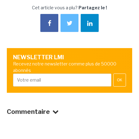
Cet article vous a plu?
Partagez le !
NEWSLETTER LMI
Recevez notre newsletter comme plus de 50000
abonnés
OK
Commentaire