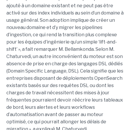
ajouté à un domaine existant et ne peut pas être
activé sur des index individuels au sein d’un domaine à
usage général. Son adoption implique de créer un
nouveau domaine et d’y migrer les pipelines
d’ingestion, ce qui rend la transition plus complexe
pour les équipes d’ingénierie qu’un simple ‘lift-and-
shift’ », a fait remarquer M. Bellamkonda. Selon M.
Chaturvedi, un autre inconvénient du moteur est son
absence de prise en charge des langages DSL dédiés
(Domain Specific Language, DSL). Cela signifie que les
entreprises disposant de déploiements OpenSearch
existants basés sur des requêtes DSL ou dont les
charges de travail nécessitent des mises à jour
fréquentes pourraient devoir réécrire leurs tableaux
de bord, leurs alertes et leurs workflows
d’automatisation avant de passer au moteur
optimisé, ce qui pourrait allonger les délais de
migration », a expliqué M. Chaturvedi.