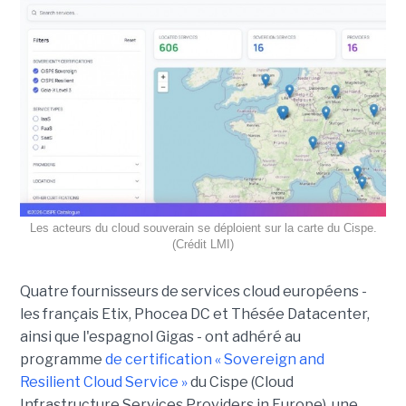
Les acteurs du cloud souverain se déploient sur la carte du Cispe.
(Crédit LMI)
Quatre fournisseurs de services cloud européens -
les français Etix, Phocea DC et Thésée Datacenter,
ainsi que l'espagnol Gigas - ont adhéré au
programme
de certification « Sovereign and
Resilient Cloud Service »
du Cispe (Cloud
Infrastructure Services Providers in Europe), une