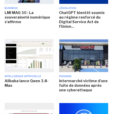
BUSINESS
LÉGISLATION
LMI MAG 30 : La
ChatGPT bientôt soumis
souveraineté numérique
au régime renforcé du
s'affirme
Digital Service Act de
l'Union...
INTELLIGENCE ARTIFICIELLE
PHISHING
Alibaba lance Qwen 3.8-
Intermarché victime d'une
Max
fuite de données après
une cyberattaque