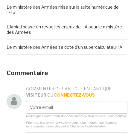
Le ministère des Armées mise sur la suite numérique de
l'Etat
L'Amiad passe en revue les enjeux de l'IA pour le ministère
des Armées
Le ministère des Armées se dote d'un supercalculateur IA
Commentaire
COMMENTER CET ARTICLE EN TANT QUE
VISITEUR
OU
CONNECTEZ-VOUS
Renseignez votre email pour être prévenu d'un nouveau commentaire
Pour tout savoir sur la manière dont nous traitons vos données
personnelles, consultez notre
Charte de Confidentialité.