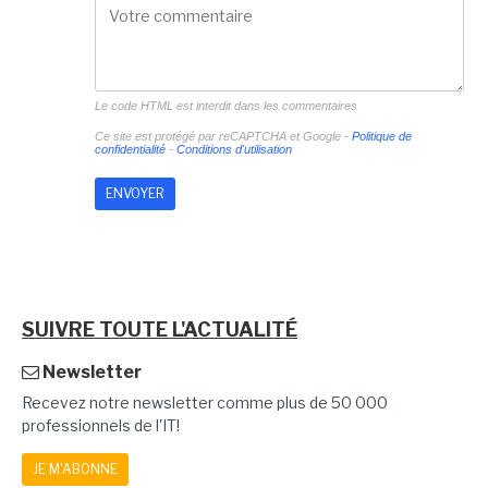
Le code HTML est interdit dans les commentaires
Ce site est protégé par reCAPTCHA et Google -
Politique de
confidentialité
-
Conditions d'utilisation
SUIVRE TOUTE L'ACTUALITÉ
Newsletter
Recevez notre newsletter comme plus de 50 000
professionnels de l'IT!
JE M'ABONNE