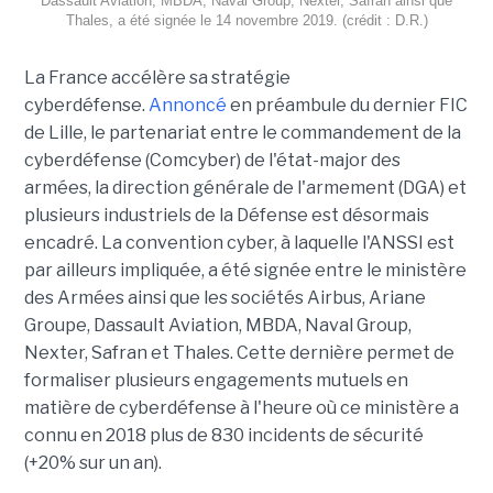
Dassault Aviation, MBDA, Naval Group, Nexter, Safran ainsi que
Thales, a été signée le 14 novembre 2019. (crédit : D.R.)
La France accélère sa stratégie
cyberdéfense.
Annoncé
en préambule du dernier FIC
de Lille, le partenariat entre le commandement de la
cyberdéfense (Comcyber) de l'état-major des
armées, la direction générale de l'armement (DGA) et
plusieurs industriels de la Défense est désormais
encadré. La convention cyber, à laquelle l'ANSSI est
par ailleurs impliquée, a été signée entre le ministère
des Armées ainsi que les sociétés Airbus, Ariane
Groupe, Dassault Aviation, MBDA, Naval Group,
Nexter, Safran et Thales. Cette dernière permet de
formaliser plusieurs engagements mutuels en
matière de cyberdéfense à l'heure où ce ministère a
connu en 2018 plus de 830 incidents de sécurité
(+20% sur un an).