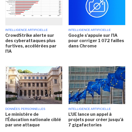
INTELLIGENCE ARTIFICIELLE
INTELLIGENCE ARTIFICIELLE
CrowdStrike alerte sur
Google s'appuie sur l'IA
des cyberattaques plus
pour corriger 1 072 failles
furtives, accélérées par
dans Chrome
l'IA
DONNÉES PERSONNELLES
INTELLIGENCE ARTIFICIELLE
Le ministère de
L'UE lance un appel à
l'Éducation nationale ciblé
projets pour créer jusqu'à
par une attaque
7 gigafactories