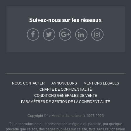
Suivez-nous sur les réseaux
NOUS CONTACTER
ANNONCEURS
MENTIONS LÉGALES
CHARTE DE CONFIDENTIALITÉ
CONDITIONS GÉNÉRALES DE VENTE
PARAMÈTRES DE GESTION DE LA CONFIDENTIALITÉ
Copyright © LeMondeInformatique.fr 1997-2026
Toute reproduction ou représentation intégrale ou partielle, par quelque
procédé que ce soit, des pages publiées sur ce site, faite sans l'autorisation