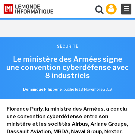
SÉCURITÉ
Le ministère des Armées signe
une convention cyberdéfense avec
8 industriels
Dominique Filippone
,
publié le 18 Novembre 2019
Florence Parly, la ministre des Armées, a conclu
une convention cyberdéfense entre son
ministère et les sociétés Airbus, Ariane Groupe,
Dassault Aviation, MBDA, Naval Group, Nexter,