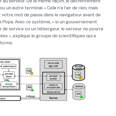
r au serveur. De la même façon, le déchiffrement
u un autre terminal. « Cela n'a l'air de rien, mais
t votre mot de passe dans le navigateur avant de
uca Popa. Avec ce système, « si un gouvernement
de service ou un hébergeur, le serveur ne pourra
ées », explique le groupe de scientifiques qui a
forme.