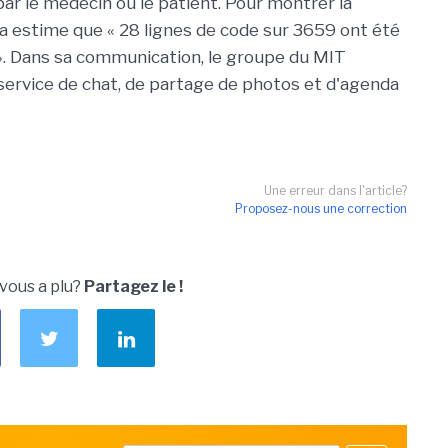
ar le médecin ou le patient. Pour montrer la
a estime que « 28 lignes de code sur 3659 ont été
 ». Dans sa communication, le groupe du MIT
 service de chat, de partage de photos et d'agenda
Une erreur dans l'article?
Proposez-nous une correction
 vous a plu?
Partagez le !