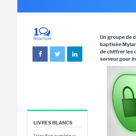
1
Un groupe de c
Réaction
baptisée Mylar,
de chiffrer les
serveur pour évi
LIVRES BLANCS
Transition numérique