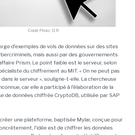
Crédit Photo: D.R
gorge d'exemples de vols de données sur des sites
bercriminels, mais aussi par des gouvernements
faire Prism. Le point faible est le serveur, selon
pécialiste du chiffrement au MIT. « On ne peut pas
 dans le serveur », souligne-t-elle. La chercheuse
nconnue, car elle a participé à l'élaboration de la
se de données chiffrée CryptoDB, utilisée par SAP
créer une plateforme, baptisée Mylar, conçue pour
ncrètement, l'idée est de chiffrer les données