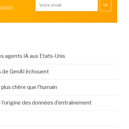
OK
 50000
es agents IA aux Etats-Unis
ts de GenAI échouent
e plus chère que l'humain
e l'origine des données d'entraînement