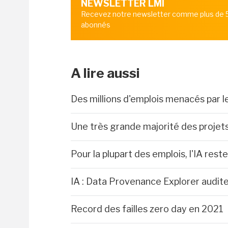
NEWSLETTER LMI
Recevez notre newsletter comme plus de
abonnés
A lire aussi
Des millions d'emplois menacés par l
Une très grande majorité des proje
Pour la plupart des emplois, l'IA rest
IA : Data Provenance Explorer audit
Record des failles zero day en 2021