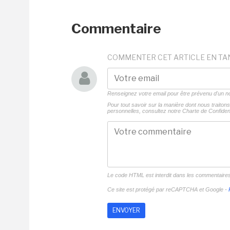
Commentaire
COMMENTER CET ARTICLE EN TA
Renseignez votre email pour être prévenu d'un
Pour tout savoir sur la manière dont nous traito
personnelles, consultez notre
Charte de Confident
Le code HTML est interdit dans les commentaire
Ce site est protégé par reCAPTCHA et Google -