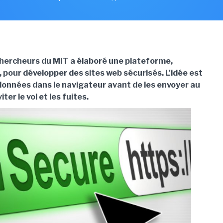
hercheurs du MIT a élaboré une plateforme,
 pour développer des sites web sécurisés. L'idée est
 données dans le navigateur avant de les envoyer au
ter le vol et les fuites.