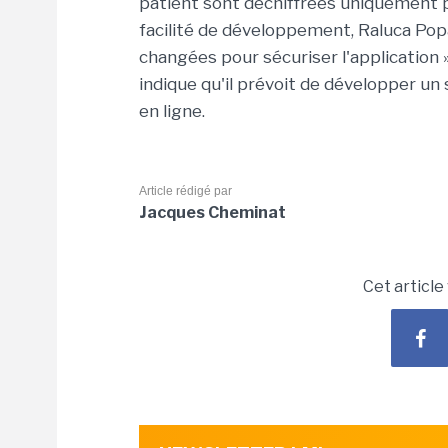
patient sont déchiffrées uniquement p
facilité de développement, Raluca Pop
changées pour sécuriser l'application
indique qu'il prévoit de développer un
en ligne.
Article rédigé par
Jacques Cheminat
Cet article