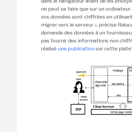
dans le navigateur avant de les envoye
ne peut se faire que sur un ordinateur o
vos données sont chiffrées en utilisan
migrer vers le serveur », précise Ral
demande des données à un fournisseur 
pas fournir des informations non chiffr
réalisé
une publication
sur cette plate